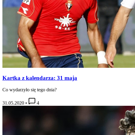
Kartka z kalendarza: 31 maja
Co wydarzyło się tego dnia?
31.05.2020
•
4