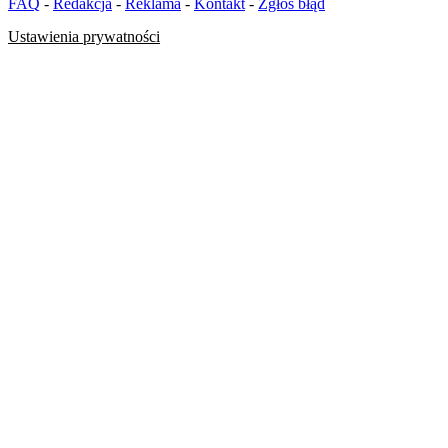
FAQ
-
Redakcja
-
Reklama
-
Kontakt
-
Zgłoś błąd
Ustawienia prywatności