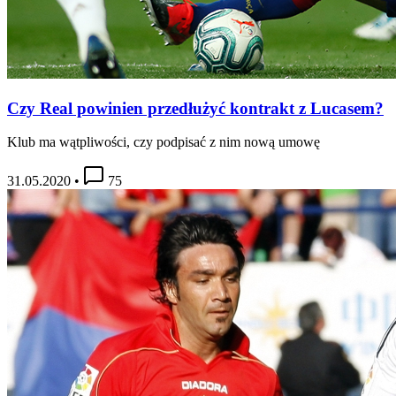
Czy Real powinien przedłużyć kontrakt z Lucasem?
Klub ma wątpliwości, czy podpisać z nim nową umowę
31.05.2020
•
75