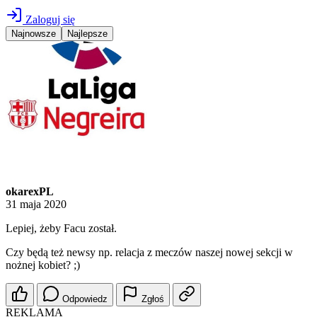
Zaloguj się
Najnowsze
Najlepsze
okarexPL
31 maja 2020
Lepiej, żeby Facu został.
Czy będą też newsy np. relacja z meczów naszej nowej sekcji w
nożnej kobiet? ;)
Odpowiedz
Zgłoś
REKLAMA