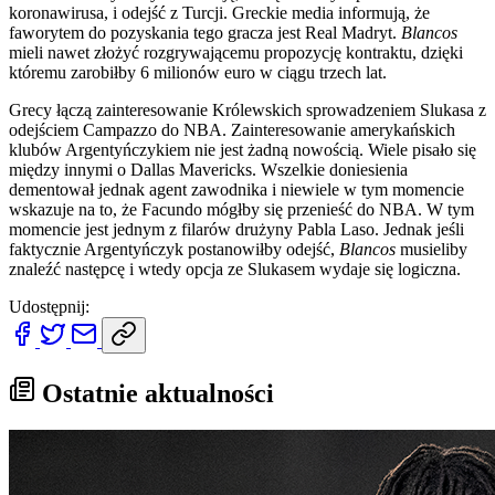
koronawirusa, i odejść z Turcji. Greckie media informują, że
faworytem do pozyskania tego gracza jest Real Madryt.
Blancos
mieli nawet złożyć rozgrywającemu propozycję kontraktu, dzięki
któremu zarobiłby 6 milionów euro w ciągu trzech lat.
Grecy łączą zainteresowanie Królewskich sprowadzeniem Slukasa z
odejściem Campazzo do NBA. Zainteresowanie amerykańskich
klubów Argentyńczykiem nie jest żadną nowością. Wiele pisało się
między innymi o Dallas Mavericks. Wszelkie doniesienia
dementował jednak agent zawodnika i niewiele w tym momencie
wskazuje na to, że Facundo mógłby się przenieść do NBA. W tym
momencie jest jednym z filarów drużyny Pabla Laso. Jednak jeśli
faktycznie Argentyńczyk postanowiłby odejść,
Blancos
musieliby
znaleźć następcę i wtedy opcja ze Slukasem wydaje się logiczna.
Udostępnij:
Ostatnie aktualności