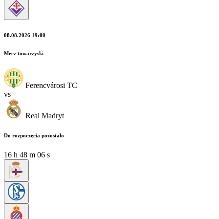
08.08.2026 19:00
Mecz towarzyski
Ferencvárosi TC
vs
Real Madryt
Do rozpoczęcia pozostało
16
h
48
m
04
s