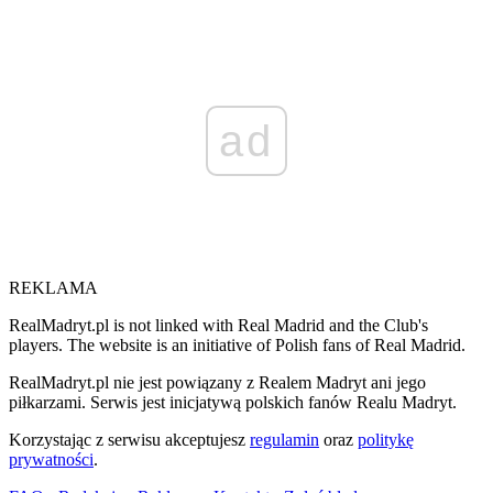
ad
REKLAMA
RealMadryt.pl is not linked with Real Madrid and the Club's
players. The website is an initiative of Polish fans of Real Madrid.
RealMadryt.pl nie jest powiązany z Realem Madryt ani jego
piłkarzami. Serwis jest inicjatywą polskich fanów Realu Madryt.
Korzystając z serwisu akceptujesz
regulamin
oraz
politykę
prywatności
.