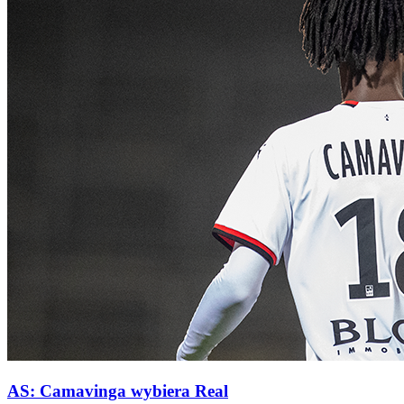
AS: Camavinga wybiera Real