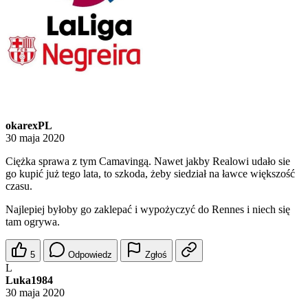
okarexPL
30 maja 2020
Ciężka sprawa z tym Camavingą. Nawet jakby Realowi udało sie
go kupić już tego lata, to szkoda, żeby siedział na ławce większość
czasu.
Najlepiej byłoby go zaklepać i wypożyczyć do Rennes i niech się
tam ogrywa.
5
Odpowiedz
Zgłoś
L
Luka1984
30 maja 2020