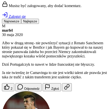
Musisz być zalogowany, aby dodać komentarz.
Zaloguj się
Najnowsze
Najlepsze
M
marfel
30 maja 2020
Albo w drugą stronę- nie powtórzyć sytuacji z Renato Sanchesem
który pokazał się w Benfice i jak Bayern go kupował to na naszej
stronie panowała żałoba bo przecież Niemcy zakontraktowali
największego kozaka wśród pomocników przyszłości.
Dziś Portugalczyk to nawet w lidze francuskiej nie błyszczy.
Ja nie twierdzę że Camavinga to nie jest wielki talent ale prawda jest
taka że trafić z takim transferem jest szalenie ciężko.
2
Odpowiedz
Zgłoś