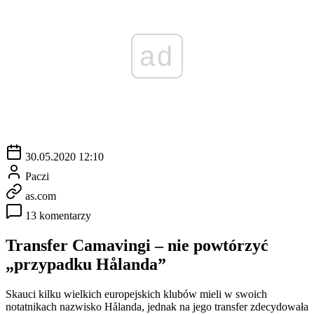
ad
30.05.2020 12:10
Paczi
as.com
13 komentarzy
Transfer Camavingi – nie powtórzyć
„przypadku Hålanda”
Skauci kilku wielkich europejskich klubów mieli w swoich
notatnikach nazwisko Hålanda, jednak na jego transfer zdecydowała