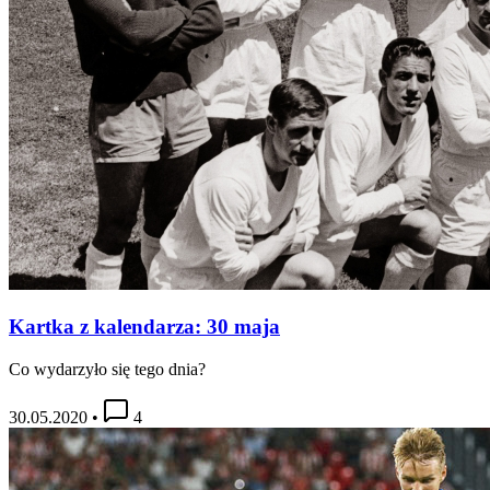
Kartka z kalendarza: 30 maja
Co wydarzyło się tego dnia?
30.05.2020
•
4