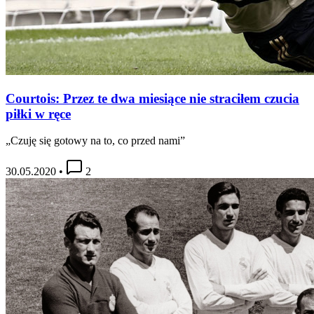
Courtois: Przez te dwa miesiące nie straciłem czucia
piłki w ręce
„Czuję się gotowy na to, co przed nami”
30.05.2020
•
2