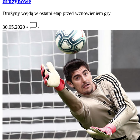
drużynowe
Drużyny wejdą w ostatni etap przed wznowieniem gry
30.05.2020
•
4