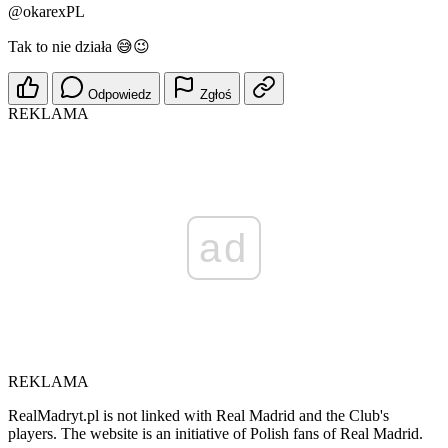
@okarexPL
Tak to nie działa 😅😉
Odpowiedz
Zgłoś
REKLAMA
ad
REKLAMA
RealMadryt.pl is not linked with Real Madrid and the Club's
players. The website is an initiative of Polish fans of Real Madrid.