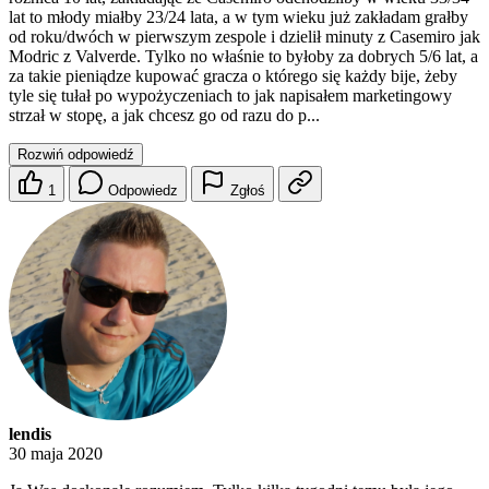
lat to młody miałby 23/24 lata, a w tym wieku już zakładam grałby
od roku/dwóch w pierwszym zespole i dzielił minuty z Casemiro jak
Modric z Valverde. Tylko no właśnie to byłoby za dobrych 5/6 lat, a
za takie pieniądze kupować gracza o którego się każdy bije, żeby
tyle się tułał po wypożyczeniach to jak napisałem marketingowy
strzał w stopę, a jak chcesz go od razu do p...
Rozwiń odpowiedź
1
Odpowiedz
Zgłoś
lendis
30 maja 2020