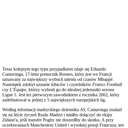
Teraz kolejnym tego typu przypadkiem zdaje się Eduardo
Camavinga, 17-letni pomocnik Rennes, który jest we Francji
uznawany za największy wybuch talentu od czasów Mbappé.
Nastolatek zdobył uznanie kibiców i czytelników
France Football
czy
L’Équipe,
którzy wybrali go do idealnej jedenastki sezonu
Ligue 1. Jest też pierwszym zawodnikiem z rocznika 2002, który
zadebiutował w jednej z 5 największych europejskich lig.
Według informacji madryckiego dziennika
AS
, Camavinga znalazł
się na liście życzeń Realu Madryt i miałby dołączyć do ekipy
Zidane'a, jeśli transfer Pogby nie doszedłby do skutku. A przy
oczekiwaniach Manchesteru United i wysokiej pensji Francuza, ten