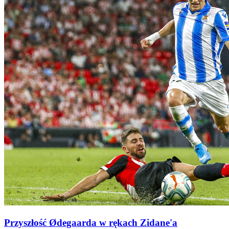
Przyszłość Ødegaarda w rękach Zidane'a