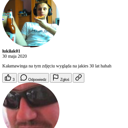
lukilak01
30 maja 2020
Kałamawinga na tym zdjęciu wygląda na jakies 30 lat hahah
3
Odpowiedz
Zgłoś