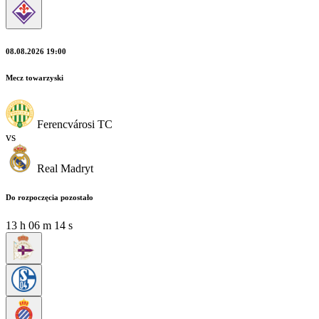
08.08.2026 19:00
Mecz towarzyski
Ferencvárosi TC
vs
Real Madryt
Do rozpoczęcia pozostało
13
h
06
m
12
s