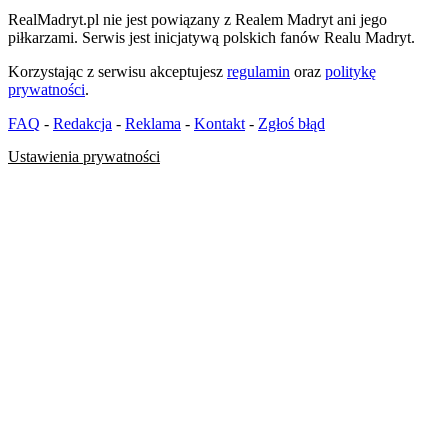
RealMadryt.pl nie jest powiązany z Realem Madryt ani jego
piłkarzami. Serwis jest inicjatywą polskich fanów Realu Madryt.
Korzystając z serwisu akceptujesz
regulamin
oraz
politykę
prywatności
.
FAQ
-
Redakcja
-
Reklama
-
Kontakt
-
Zgłoś błąd
Ustawienia prywatności