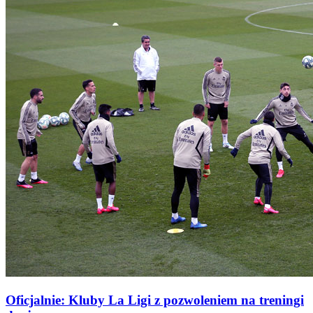
Oficjalnie: Kluby La Ligi z pozwoleniem na treningi