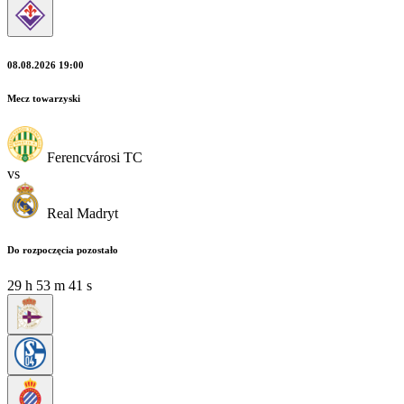
08.08.2026 19:00
Mecz towarzyski
Ferencvárosi TC
vs
Real Madryt
Do rozpoczęcia pozostało
29
h
53
m
40
s