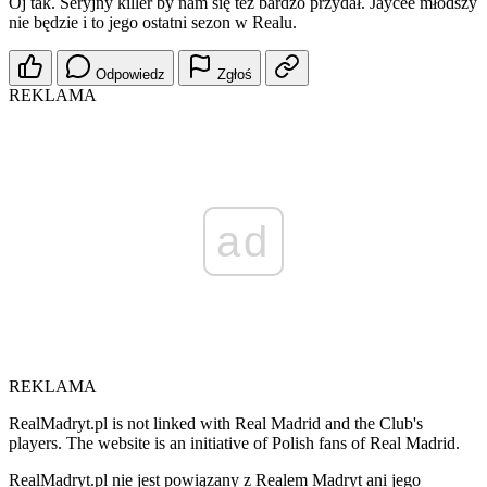
Oj tak. Seryjny killer by nam się tez bardzo przydał. Jaycee młodszy
nie będzie i to jego ostatni sezon w Realu.
Odpowiedz
Zgłoś
REKLAMA
ad
REKLAMA
RealMadryt.pl is not linked with Real Madrid and the Club's
players. The website is an initiative of Polish fans of Real Madrid.
RealMadryt.pl nie jest powiązany z Realem Madryt ani jego