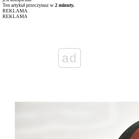
Ten artykuł przeczytasz w
2 minuty.
REKLAMA
REKLAMA
ad