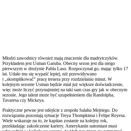
Młodzi zawodnicy również mają znaczenie dla madrytczyków.
Przykładem jest Usman Garuba. Obecny sezon jest dla niego
pierwszym w drużynie Pabla Laso. Rozpoczynał go, mając tylko 17
lat. Udało mu się wypaść lepiej, niż przewidywano
i „skomplikować” pracę trenera przy rozdzielaniu minut. W
kolejnym sezonie Usman będzie miał już większe doświadczenie,
więc może liczyć przynajmniej na taki sam czas gry jak w obecnym
sezonie. Jego talent może być uzupełnieniem dla Randolpha,
Tavaresa czy Mickeya.
Praktyczne pewne jest odejście z zespołu Salaha Mejriego. Do
rozwiązania pozostają sytuacje Treya Thompkinsa i Felipe Reyesa.
Wiele wskazuje na to, że kapitan zostanie na kolejny rok,
przekładając zakończenie kariery. Amerykanin natomiast musi