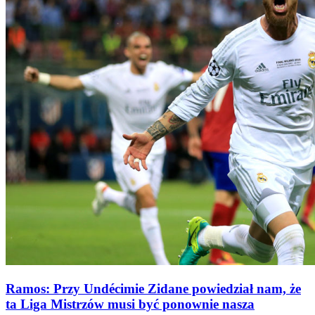
Ramos: Przy Undécimie Zidane powiedział nam, że
ta Liga Mistrzów musi być ponownie nasza