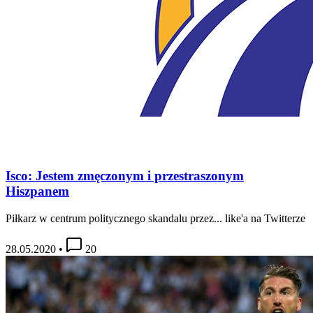
Isco: Jestem zmęczonym i przestraszonym
Hiszpanem
Piłkarz w centrum politycznego skandalu przez... like'a na Twitterze
28.05.2020
•
20