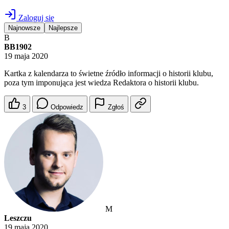
Zaloguj się
Najnowsze
Najlepsze
B
BB1902
19 maja 2020
Kartka z kalendarza to świetne źródło informacji o historii klubu,
poza tym imponująca jest wiedza Redaktora o historii klubu.
3
Odpowiedz
Zgłoś
M
Leszczu
19 maja 2020