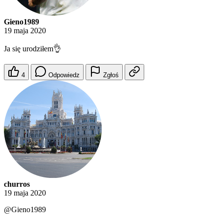
Gieno1989
19 maja 2020
Ja się urodziłem👌
4
Odpowiedz
Zgłoś
churros
19 maja 2020
@Gieno1989