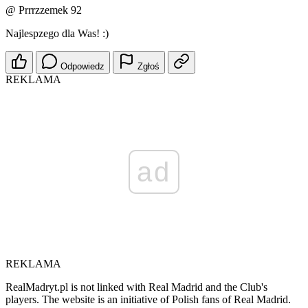
@ Prrrzzemek 92
Najlespzego dla Was! :)
Odpowiedz
Zgłoś
REKLAMA
ad
REKLAMA
RealMadryt.pl is not linked with Real Madrid and the Club's
players. The website is an initiative of Polish fans of Real Madrid.