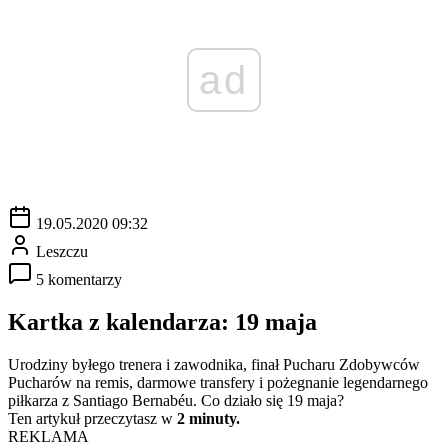
ad
19.05.2020 09:32
Leszczu
5 komentarzy
Kartka z kalendarza: 19 maja
Urodziny byłego trenera i zawodnika, finał Pucharu Zdobywców
Pucharów na remis, darmowe transfery i pożegnanie legendarnego
piłkarza z Santiago Bernabéu. Co działo się 19 maja?
Ten artykuł przeczytasz w
2 minuty.
REKLAMA