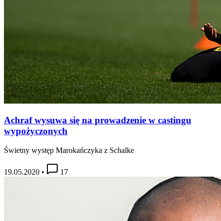
Achraf wysuwa się na prowadzenie w castingu
wypożyczonych
Świetny występ Marokańczyka z Schalke
19.05.2020
•
17