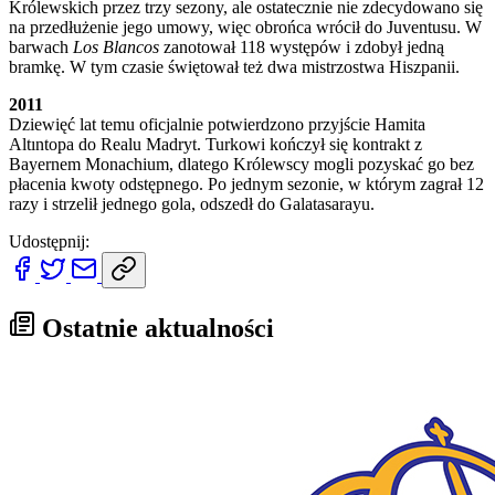
Królewskich przez trzy sezony, ale ostatecznie nie zdecydowano się
na przedłużenie jego umowy, więc obrońca wrócił do Juventusu. W
barwach
Los Blancos
zanotował 118 występów i zdobył jedną
bramkę. W tym czasie świętował też dwa mistrzostwa Hiszpanii.
2011
Dziewięć lat temu oficjalnie potwierdzono przyjście Hamita
Altıntopa do Realu Madryt. Turkowi kończył się kontrakt z
Bayernem Monachium, dlatego Królewscy mogli pozyskać go bez
płacenia kwoty odstępnego. Po jednym sezonie, w którym zagrał 12
razy i strzelił jednego gola, odszedł do Galatasarayu.
Udostępnij:
Ostatnie aktualności