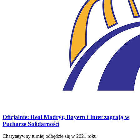
Oficjalnie: Real Madryt, Bayern i Inter zagrają w
Pucharze Solidarności
Charytatywny turniej odbędzie się w 2021 roku