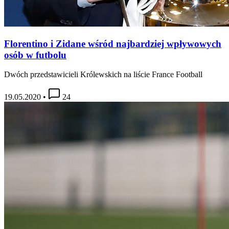
Florentino i Zidane wśród najbardziej wpływowych
osób w futbolu
Dwóch przedstawicieli Królewskich na liście France Football
19.05.2020
•
24