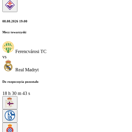
08.08.2026 19:00
Mecz towarzyski
Ferencvárosi TC
vs
Real Madryt
Do rozpoczęcia pozostało
18
h
30
m
42
s