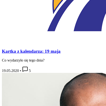
Kartka z kalendarza: 19 maja
Co wydarzyło się tego dnia?
19.05.2020
•
5