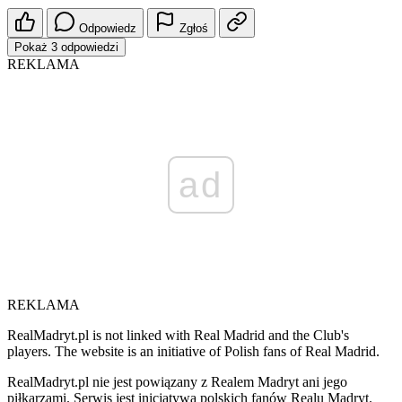
Odpowiedz
Zgłoś
Pokaż 3 odpowiedzi
REKLAMA
ad
REKLAMA
RealMadryt.pl is not linked with Real Madrid and the Club's
players. The website is an initiative of Polish fans of Real Madrid.
RealMadryt.pl nie jest powiązany z Realem Madryt ani jego
piłkarzami. Serwis jest inicjatywą polskich fanów Realu Madryt.