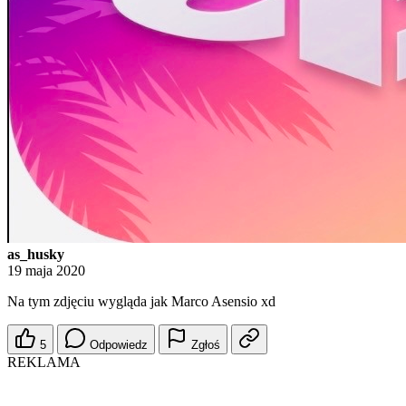
as_husky
19 maja 2020
Na tym zdjęciu wygląda jak Marco Asensio xd
5
Odpowiedz
Zgłoś
REKLAMA