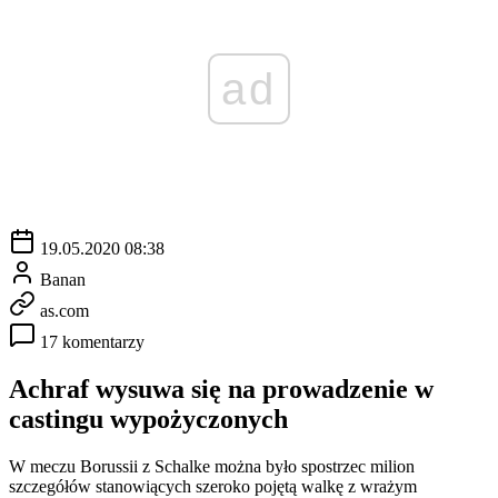
ad
19.05.2020 08:38
Banan
as.com
17 komentarzy
Achraf wysuwa się na prowadzenie w
castingu wypożyczonych
W meczu Borussii z Schalke można było spostrzec milion
szczegółów stanowiących szeroko pojętą walkę z wrażym