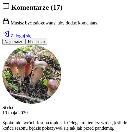
Komentarze
(17)
Musisz być zalogowany, aby dodać komentarz.
Zaloguj się
Najnowsze
Najlepsze
Strfix
19 maja 2020
Spokojnie, wróci. Jest na topie jak Odegaard, ten też wróci, jeśli do
końca sezonu będzie pokazywał się tak jak przed pandemią.