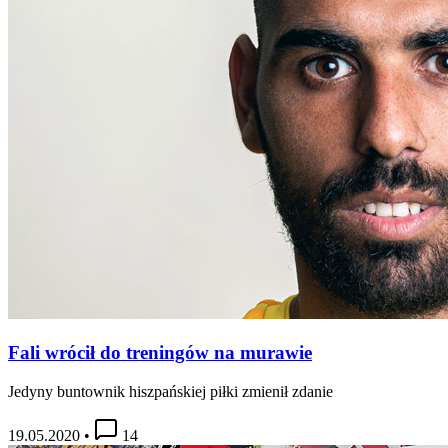
Fali wrócił do treningów na murawie
Jedyny buntownik hiszpańskiej piłki zmienił zdanie
19.05.2020
•
14