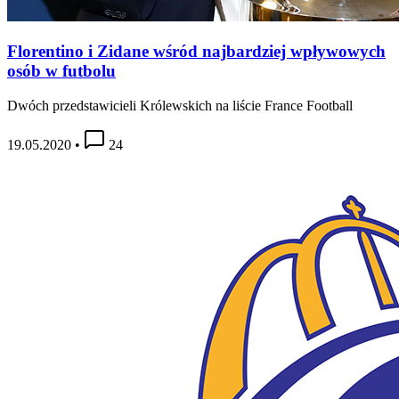
Florentino i Zidane wśród najbardziej wpływowych
osób w futbolu
Dwóch przedstawicieli Królewskich na liście France Football
19.05.2020
•
24