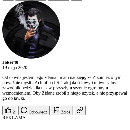
Joker40
19 maja 2020
Od dawna jestem tego zdania i mam nadzieję, że Zizou też o tym
poważnie myśli - Achraf na PS. Tak jakościowy i uniwersalny
zawodnik będzie dla nas w przyszłym sezonie ogromnym
wzmocnieniem. Oby Zidane zrobił z niego użytek, a nie przyspawał
go do ławki.
2
Odpowiedz
Zgłoś
REKLAMA