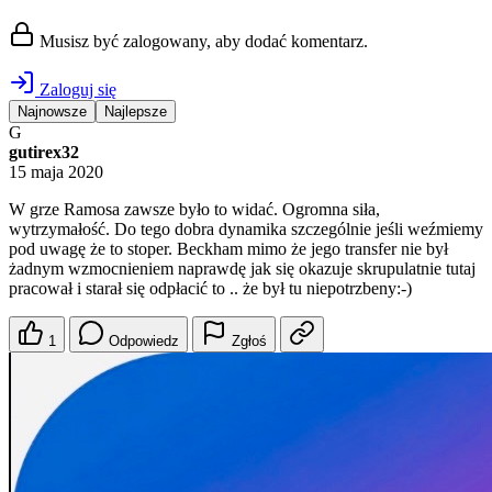
Musisz być zalogowany, aby dodać komentarz.
Zaloguj się
Najnowsze
Najlepsze
G
gutirex32
15 maja 2020
W grze Ramosa zawsze było to widać. Ogromna siła,
wytrzymałość. Do tego dobra dynamika szczególnie jeśli weźmiemy
pod uwagę że to stoper. Beckham mimo że jego transfer nie był
żadnym wzmocnieniem naprawdę jak się okazuje skrupulatnie tutaj
pracował i starał się odpłacić to .. że był tu niepotrzbeny:-)
1
Odpowiedz
Zgłoś