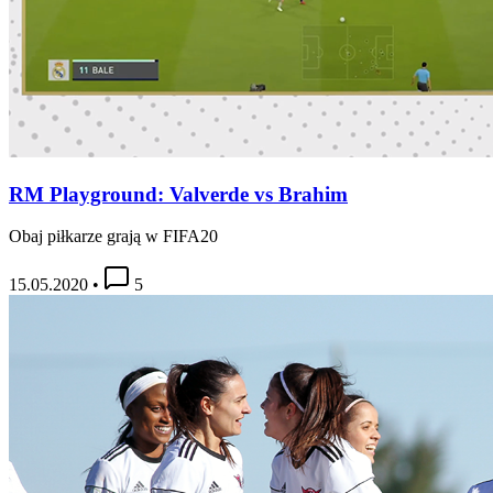
RM Playground: Valverde vs Brahim
Obaj piłkarze grają w FIFA20
15.05.2020
•
5