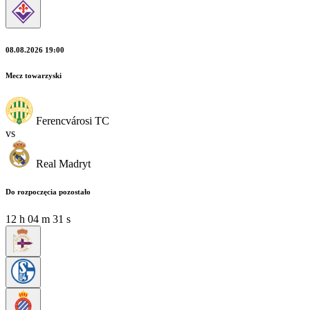
08.08.2026 19:00
Mecz towarzyski
Ferencvárosi TC
vs
Real Madryt
Do rozpoczęcia pozostało
12
h
04
m
30
s