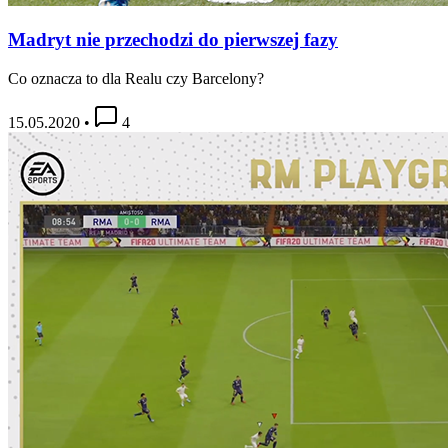
Madryt nie przechodzi do pierwszej fazy
Co oznacza to dla Realu czy Barcelony?
15.05.2020
•
4