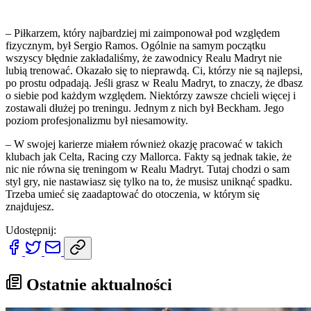
– Piłkarzem, który najbardziej mi zaimponował pod względem
fizycznym, był Sergio Ramos. Ogólnie na samym początku
wszyscy błędnie zakładaliśmy, że zawodnicy Realu Madryt nie
lubią trenować. Okazało się to nieprawdą. Ci, którzy nie są najlepsi,
po prostu odpadają. Jeśli grasz w Realu Madryt, to znaczy, że dbasz
o siebie pod każdym względem. Niektórzy zawsze chcieli więcej i
zostawali dłużej po treningu. Jednym z nich był Beckham. Jego
poziom profesjonalizmu był niesamowity.
– W swojej karierze miałem również okazję pracować w takich
klubach jak Celta, Racing czy Mallorca. Fakty są jednak takie, że
nic nie równa się treningom w Realu Madryt. Tutaj chodzi o sam
styl gry, nie nastawiasz się tylko na to, że musisz uniknąć spadku.
Trzeba umieć się zaadaptować do otoczenia, w którym się
znajdujesz.
Udostępnij:
Ostatnie aktualności