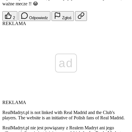
ważne mecze !! 😂
2
Odpowiedz
Zgłoś
REKLAMA
ad
REKLAMA
RealMadryt.pl is not linked with Real Madrid and the Club's
players. The website is an initiative of Polish fans of Real Madrid.
RealMadryt.pl nie jest powiązany z Realem Madryt ani jego