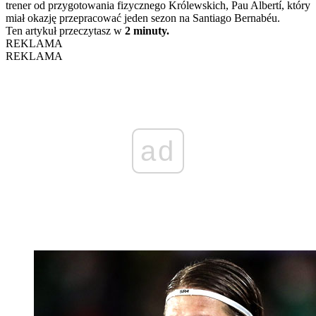
trener od przygotowania fizycznego Królewskich, Pau Albertí, który
miał okazję przepracować jeden sezon na Santiago Bernabéu.
Ten artykuł przeczytasz w
2 minuty.
REKLAMA
REKLAMA
ad