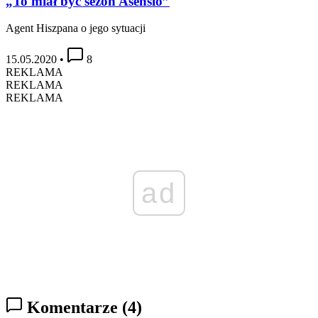
„To miał być sezon Asensio”
Agent Hiszpana o jego sytuacji
15.05.2020
•
8
REKLAMA
REKLAMA
REKLAMA
ad
Komentarze
(4)