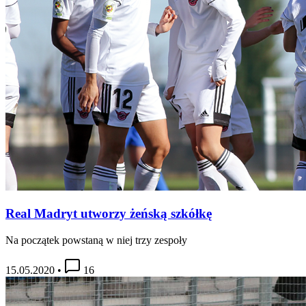
Real Madryt utworzy żeńską szkółkę
Na początek powstaną w niej trzy zespoły
15.05.2020
•
16