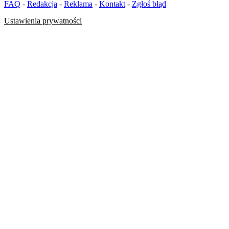
FAQ
-
Redakcja
-
Reklama
-
Kontakt
-
Zgłoś błąd
Ustawienia prywatności