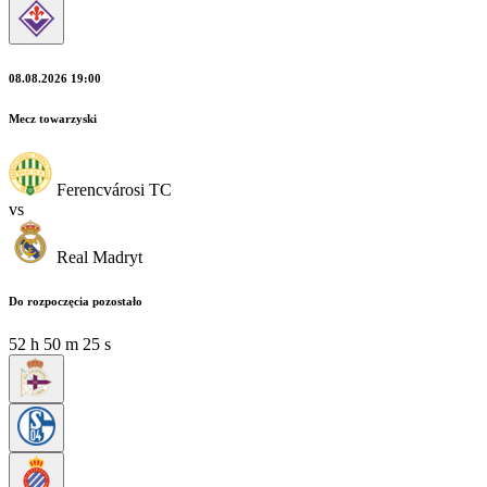
08.08.2026 19:00
Mecz towarzyski
Ferencvárosi TC
vs
Real Madryt
Do rozpoczęcia pozostało
52
h
50
m
23
s