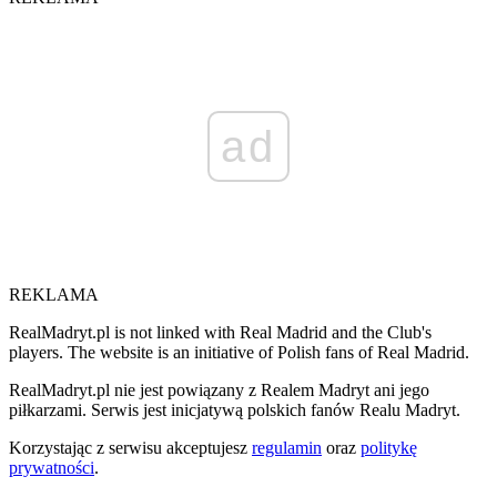
ad
REKLAMA
RealMadryt.pl is not linked with Real Madrid and the Club's
players. The website is an initiative of Polish fans of Real Madrid.
RealMadryt.pl nie jest powiązany z Realem Madryt ani jego
piłkarzami. Serwis jest inicjatywą polskich fanów Realu Madryt.
Korzystając z serwisu akceptujesz
regulamin
oraz
politykę
prywatności
.