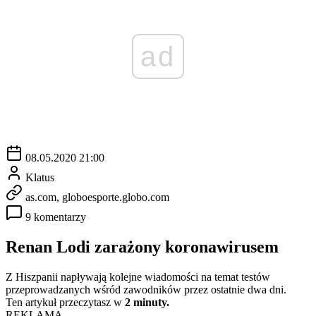
ad
08.05.2020 21:00
Klatus
as.com, globoesporte.globo.com
9 komentarzy
Renan Lodi zarażony koronawirusem
Z Hiszpanii napływają kolejne wiadomości na temat testów
przeprowadzanych wśród zawodników przez ostatnie dwa dni.
Ten artykuł przeczytasz w
2 minuty.
REKLAMA