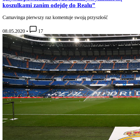
koszulkami zanim odejdę do Realu”
Camavinga pierwszy raz komentuje swoją przyszłość
08.05.2020
•
17