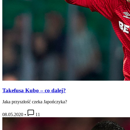
Takefusa Kubo – co dalej?
Jaka przyszłość czeka Japończyka?
08.05.2020
•
11