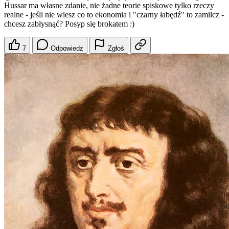
Hussar ma własne zdanie, nie żadne teorie spiskowe tylko rzeczy
realne - jeśli nie wiesz co to ekonomia i "czarny łabędź" to zamilcz -
chcesz zabłysnąć? Posyp się brokatem :)
7
Odpowiedz
Zgłoś