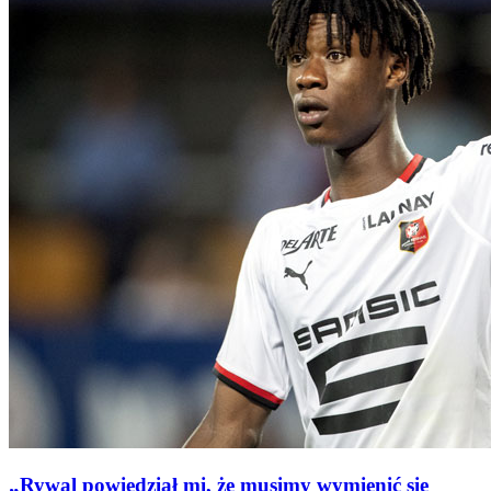
„Rywal powiedział mi, że musimy wymienić się