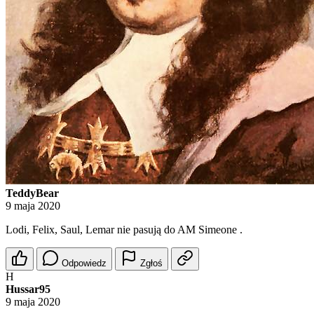
TeddyBear
9 maja 2020
Lodi, Felix, Saul, Lemar nie pasują do AM Simeone .
Odpowiedz
Zgłoś
H
Hussar95
9 maja 2020