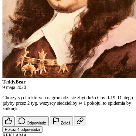
TeddyBear
9 maja 2020
Chorzy są ci u których nagromadzi się zbyt dużo Covid-19. Dlatego
gdyby przez 2 tyg. wszyscy siedzieliby w 1 pokoju, to epidemia by
zniknęła.
Odpowiedz
Zgłoś
Pokaż 4 odpowiedzi
REKLAMA