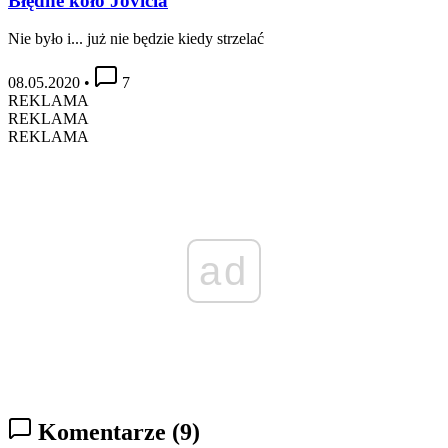
Błędne koło Jovicia
Nie było i... już nie będzie kiedy strzelać
08.05.2020
•
7
REKLAMA
REKLAMA
REKLAMA
ad
Komentarze
(9)