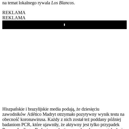
na temat lokalnego rywala
Los Blancos
.
REKLAMA
REKLAMA
Play
Hiszpańskie i brazylijskie media podają, że dziesięciu
zawodników Atlético Madryt otrzymało pozytywny wynik testu na
obecność koronawirusa. Każdy z nich został też poddany później
badaniom PCR, które ujawniły, że aktywny jest tylko przypadek