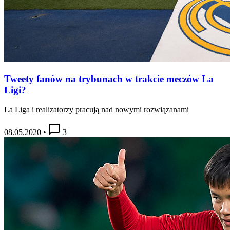
Tweety fanów na trybunach w trakcie meczów La
Ligi?
La Liga i realizatorzy pracują nad nowymi rozwiązanami
08.05.2020
•
3