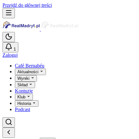
Przejdź do głównej treści
1
Zaloguj
Café Bernabéu
Aktualności
Wyniki
Skład
Kontuzje
Klub
Historia
Podcast