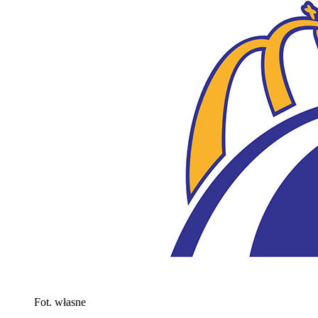
Fot. własne