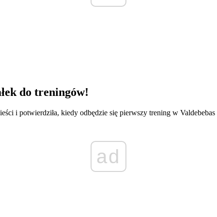
ałek do treningów!
eści i potwierdziła, kiedy odbędzie się pierwszy trening w Valdebebas 
ad