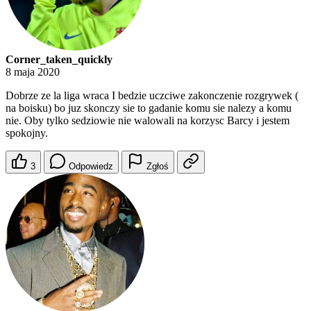
Corner_taken_quickly
8 maja 2020
Dobrze ze la liga wraca I bedzie uczciwe zakonczenie rozgrywek (
na boisku) bo juz skonczy sie to gadanie komu sie nalezy a komu
nie. Oby tylko sedziowie nie walowali na korzysc Barcy i jestem
spokojny.
3
Odpowiedz
Zgłoś