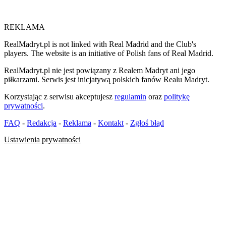
REKLAMA
RealMadryt.pl is not linked with Real Madrid and the Club's
players. The website is an initiative of Polish fans of Real Madrid.
RealMadryt.pl nie jest powiązany z Realem Madryt ani jego
piłkarzami. Serwis jest inicjatywą polskich fanów Realu Madryt.
Korzystając z serwisu akceptujesz
regulamin
oraz
politykę
prywatności
.
FAQ
-
Redakcja
-
Reklama
-
Kontakt
-
Zgłoś błąd
Ustawienia prywatności