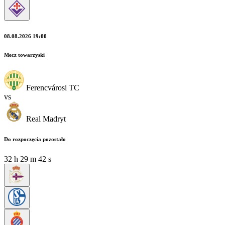
08.08.2026 19:00
Mecz towarzyski
Ferencvárosi TC
vs
Real Madryt
Do rozpoczęcia pozostało
32
h
29
m
40
s