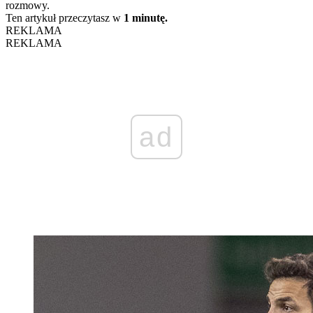
rozmowy.
Ten artykuł przeczytasz w
1 minutę.
REKLAMA
REKLAMA
ad