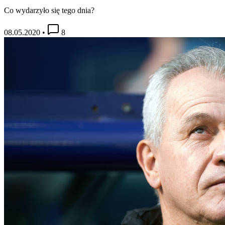
Co wydarzyło się tego dnia?
08.05.2020
•
8