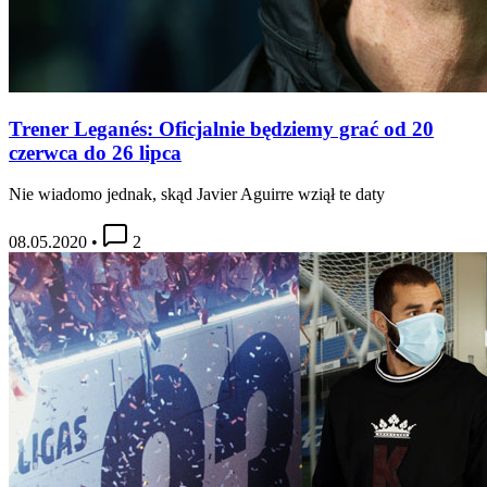
Trener Leganés: Oficjalnie będziemy grać od 20
czerwca do 26 lipca
Nie wiadomo jednak, skąd Javier Aguirre wziął te daty
08.05.2020
•
2