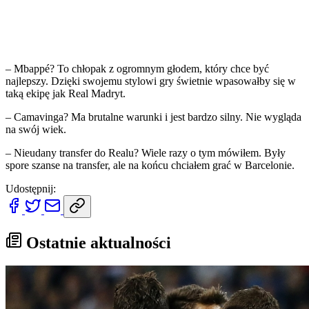
– Mbappé? To chłopak z ogromnym głodem, który chce być
najlepszy. Dzięki swojemu stylowi gry świetnie wpasowałby się w
taką ekipę jak Real Madryt.
– Camavinga? Ma brutalne warunki i jest bardzo silny. Nie wygląda
na swój wiek.
– Nieudany transfer do Realu? Wiele razy o tym mówiłem. Były
spore szanse na transfer, ale na końcu chciałem grać w Barcelonie.
Udostępnij:
Ostatnie aktualności