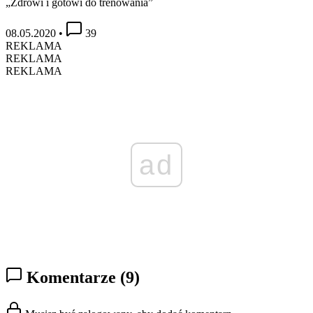
„Zdrowi i gotowi do trenowania”
08.05.2020
•
39
REKLAMA
REKLAMA
REKLAMA
ad
Komentarze
(9)