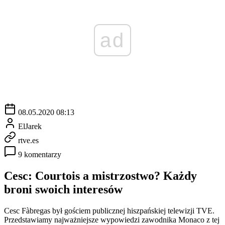
ad
08.05.2020 08:13
ElJarek
rtve.es
9 komentarzy
Cesc: Courtois a mistrzostwo? Każdy
broni swoich interesów
Cesc Fàbregas był gościem publicznej hiszpańskiej telewizji TVE.
Przedstawiamy najważniejsze wypowiedzi zawodnika Monaco z tej