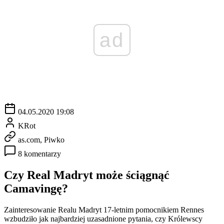
ad
04.05.2020 19:08
KRot
as.com, Piwko
8 komentarzy
Czy Real Madryt może ściągnąć
Camavingę?
Zainteresowanie Realu Madryt 17-letnim pomocnikiem Rennes
wzbudziło jak najbardziej uzasadnione pytania, czy Królewscy