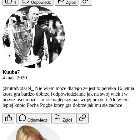
4
Odpowiedz
Zgłoś
Kuuba7
4 maja 2020
@nitraNotsaN_
Nie wiem może dlatego ze jest to perełka 16 letnia
ktora gra bardzo dobrze i odpowiedzialnie jak na swoj wiek i w
przyszlosci moze stac sie najlepszy na swojej pozycji. Ale wiem
lepiej kupic Focha Pogbe ktory gra dobrze jak mu sie zachce
Odpowiedz
Zgłoś