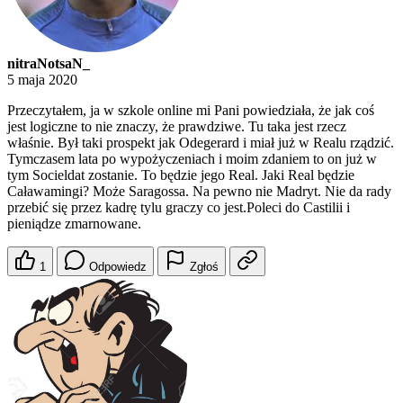
nitraNotsaN_
5 maja 2020
Przeczytałem, ja w szkole online mi Pani powiedziała, że jak coś
jest logiczne to nie znaczy, że prawdziwe. Tu taka jest rzecz
właśnie. Był taki prospekt jak Odegerard i miał już w Realu rządzić.
Tymczasem lata po wypożyczeniach i moim zdaniem to on już w
tym Socieldat zostanie. To będzie jego Real. Jaki Real będzie
Caławamingi? Może Saragossa. Na pewno nie Madryt. Nie da rady
przebić się przez kadrę tylu graczy co jest.Poleci do Castilii i
pieniądze zmarnowane.
1
Odpowiedz
Zgłoś