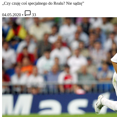
„Czy czuję coś specjalnego do Realu? Nie sądzę”
04.05.2020
•
33