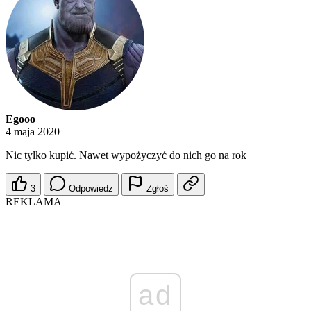
Egooo
4 maja 2020
Nic tylko kupić. Nawet wypożyczyć do nich go na rok
3
Odpowiedz
Zgłoś
REKLAMA
ad