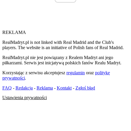
REKLAMA
RealMadryt.pl is not linked with Real Madrid and the Club's
players. The website is an initiative of Polish fans of Real Madrid.
RealMadryt.pl nie jest powiązany z Realem Madryt ani jego
piłkarzami. Serwis jest inicjatywą polskich fanów Realu Madryt.
Korzystając z serwisu akceptujesz
regulamin
oraz
politykę
prywatności
.
FAQ
-
Redakcja
-
Reklama
-
Kontakt
-
Zgłoś błąd
Ustawienia prywatności