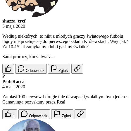
shazza_eref
5 maja 2020
Według niektórych, to nikt z młodych graczy światowego futbolu
nigdy nie przebije się do pierwszego składu Królewskich. Więc jak?
Za 10-15 lat zamykamy klub i gasimy światło?
Sami prorocy, kurza twarz...
Odpowiedz
Zgłoś
P
PiotrRacca
4 maja 2020
Zamiast 100 newsów i drugie tule dewagacji,wolalbym bym jeden :
Camavinga pozyskany przez Real
1
Odpowiedz
Zgłoś