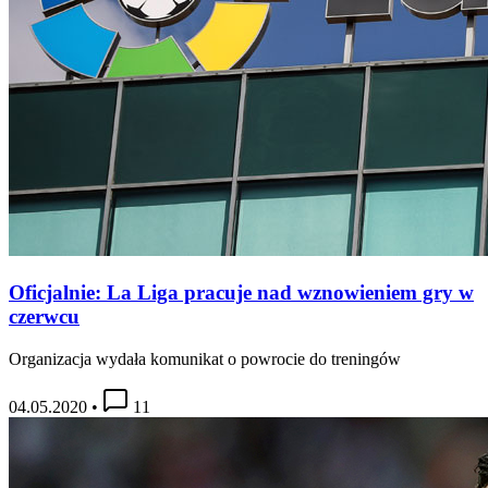
Oficjalnie: La Liga pracuje nad wznowieniem gry w
czerwcu
Organizacja wydała komunikat o powrocie do treningów
04.05.2020
•
11