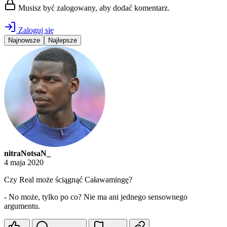
Musisz być zalogowany, aby dodać komentarz.
Zaloguj się
Najnowsze
Najlepsze
nitraNotsaN_
4 maja 2020
Czy Real może ściągnąć Caławamingę?
- No może, tylko po co? Nie ma ani jednego sensownego
argumentu.