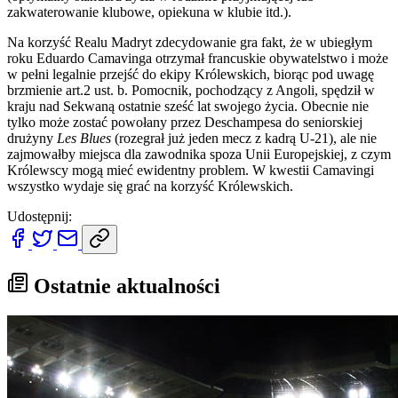
zakwaterowanie klubowe, opiekuna w klubie itd.).
Na korzyść Realu Madryt zdecydowanie gra fakt, że w ubiegłym
roku Eduardo Camavinga otrzymał francuskie obywatelstwo i może
w pełni legalnie przejść do ekipy Królewskich, biorąc pod uwagę
brzmienie art.2 ust. b. Pomocnik, pochodzący z Angoli, spędził w
kraju nad Sekwaną ostatnie sześć lat swojego życia. Obecnie nie
tylko może zostać powołany przez Deschampesa do seniorskiej
drużyny
Les Blues
(rozegrał już jeden mecz z kadrą U-21), ale nie
zajmowałby miejsca dla zawodnika spoza Unii Europejskiej, z czym
Królewscy mogą mieć ewidentny problem. W kwestii Camavingi
wszystko wydaje się grać na korzyść Królewskich.
Udostępnij:
Ostatnie aktualności