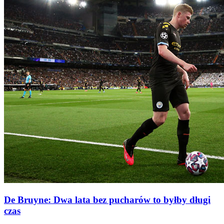
De Bruyne: Dwa lata bez pucharów to byłby długi
czas