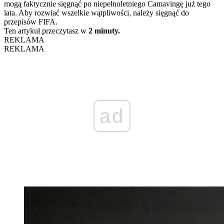
mogą faktycznie sięgnąć po niepełnoletniego Camavingę już tego
lata. Aby rozwiać wszelkie wątpliwości, należy sięgnąć do
przepisów FIFA.
Ten artykuł przeczytasz w
2 minuty.
REKLAMA
REKLAMA
ad