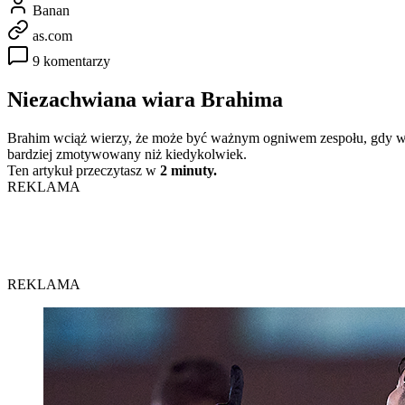
Banan
as.com
9 komentarzy
Niezachwiana wiara Brahima
Brahim wciąż wierzy, że może być ważnym ogniwem zespołu, gdy wz
bardziej zmotywowany niż kiedykolwiek.
Ten artykuł przeczytasz w
2 minuty.
REKLAMA
REKLAMA