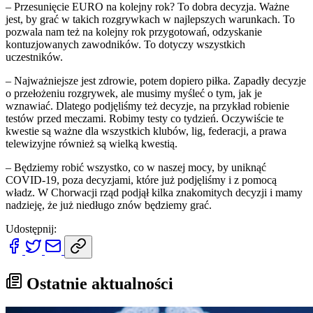
– Przesunięcie EURO na kolejny rok? To dobra decyzja. Ważne
jest, by grać w takich rozgrywkach w najlepszych warunkach. To
pozwala nam też na kolejny rok przygotowań, odzyskanie
kontuzjowanych zawodników. To dotyczy wszystkich
uczestników.
– Najważniejsze jest zdrowie, potem dopiero piłka. Zapadły decyzje
o przełożeniu rozgrywek, ale musimy myśleć o tym, jak je
wznawiać. Dlatego podjęliśmy też decyzje, na przykład robienie
testów przed meczami. Robimy testy co tydzień. Oczywiście te
kwestie są ważne dla wszystkich klubów, lig, federacji, a prawa
telewizyjne również są wielką kwestią.
– Będziemy robić wszystko, co w naszej mocy, by uniknąć
COVID-19, poza decyzjami, które już podjęliśmy i z pomocą
władz. W Chorwacji rząd podjął kilka znakomitych decyzji i mamy
nadzieję, że już niedługo znów będziemy grać.
Udostępnij:
Ostatnie aktualności