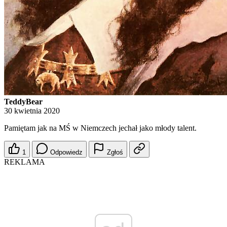
TeddyBear
30 kwietnia 2020
Pamiętam jak na MŚ w Niemczech jechał jako młody talent.
1
Odpowiedz
Zgłoś
REKLAMA