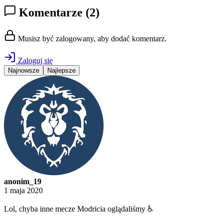
Komentarze
(2)
Musisz być zalogowany, aby dodać komentarz.
Zaloguj się
Najnowsze
Najlepsze
anonim_19
1 maja 2020
Lol, chyba inne mecze Modricia oglądaliśmy ♿