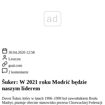
ad
30.04.2020 12:58
Leszczu
goal.com
2 komentarze
Šuker: W 2021 roku Modrić będzie
naszym liderem
Davor Šuker, który w latach 1996–1999 był zawodnikiem Realu
Madryt, piastuje obecnie stanowisko prezesa Chorwackiej Federacji