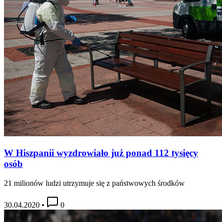
W Hiszpanii wyzdrowiało już ponad 112 tysięcy
osób
21 milionów ludzi utrzymuje się z państwowych środków
30.04.2020
•
0