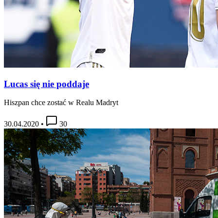
Lucas się nie poddaje
Hiszpan chce zostać w Realu Madryt
30.04.2020
•
30