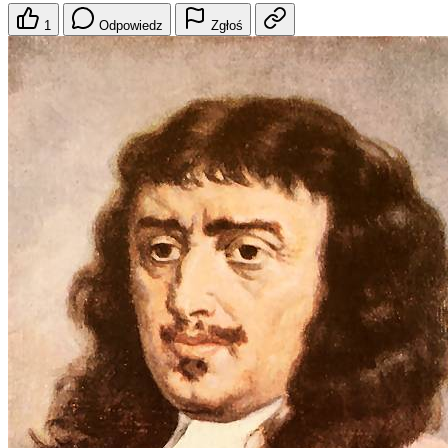
1
Odpowiedz
Zgłoś