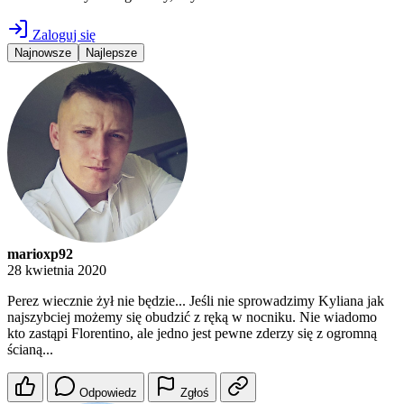
Zaloguj się
Najnowsze
Najlepsze
marioxp92
28 kwietnia 2020
Perez wiecznie żył nie będzie... Jeśli nie sprowadzimy Kyliana jak
najszybciej możemy się obudzić z ręką w nocniku. Nie wiadomo
kto zastąpi Florentino, ale jedno jest pewne zderzy się z ogromną
ścianą...
Odpowiedz
Zgłoś