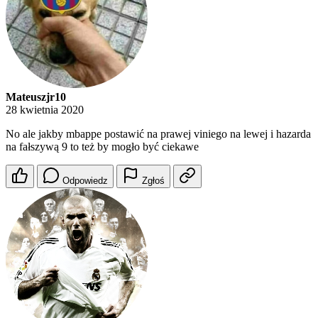
Mateuszjr10
28 kwietnia 2020
No ale jakby mbappe postawić na prawej viniego na lewej i hazarda
na fałszywą 9 to też by mogło być ciekawe
Odpowiedz
Zgłoś