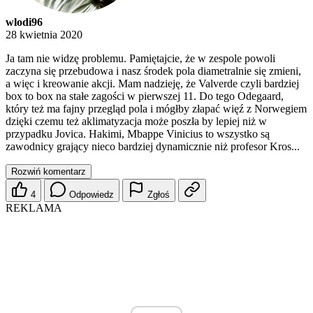
wlodi96
28 kwietnia 2020
Ja tam nie widzę problemu. Pamiętajcie, że w zespole powoli
zaczyna się przebudowa i nasz środek pola diametralnie się zmieni,
a więc i kreowanie akcji. Mam nadzieję, że Valverde czyli bardziej
box to box na stałe zagości w pierwszej 11. Do tego Odegaard,
który też ma fajny przegląd pola i mógłby złapać więź z Norwegiem
dzięki czemu też aklimatyzacja może poszła by lepiej niż w
przypadku Jovica. Hakimi, Mbappe Vinicius to wszystko są
zawodnicy grający nieco bardziej dynamicznie niż profesor Kros...
Rozwiń komentarz
4
Odpowiedz
Zgłoś
REKLAMA