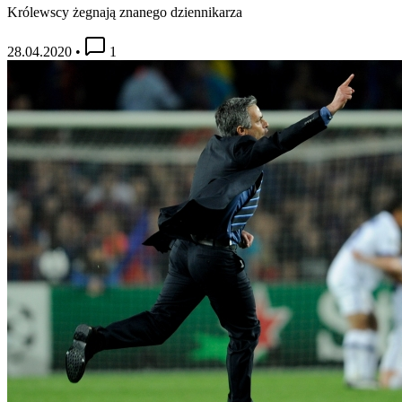
Królewscy żegnają znanego dziennikarza
28.04.2020
•
1