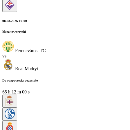
08.08.2026 19:00
Mecz towarzyski
Ferencvárosi TC
vs
Real Madryt
Do rozpoczęcia pozostało
65
h
11
m
58
s