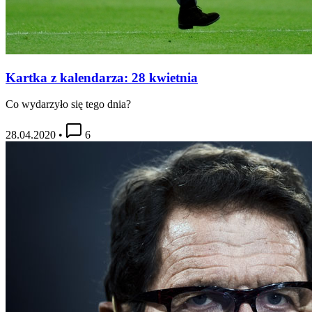
Kartka z kalendarza: 28 kwietnia
Co wydarzyło się tego dnia?
28.04.2020
•
6