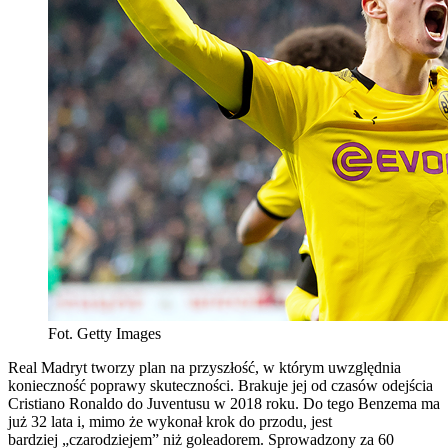
Fot. Getty Images
Real Madryt tworzy plan na przyszłość, w którym uwzględnia
konieczność poprawy skuteczności. Brakuje jej od czasów odejścia
Cristiano Ronaldo do Juventusu w 2018 roku. Do tego Benzema ma
już 32 lata i, mimo że wykonał krok do przodu, jest
bardziej „czarodziejem” niż goleadorem. Sprowadzony za 60