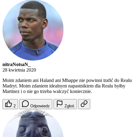
nitraNotsaN_
28 kwietnia 2020
Moim zdaniem ani Haland ani Mbappe nie powinni trafić do Realu
Madryt. Moim zdaniem idealnym napastnikiem dla Realu byłby
Martinez i o nie go trzeba walczyć koniecznie.
2
Odpowiedz
Zgłoś