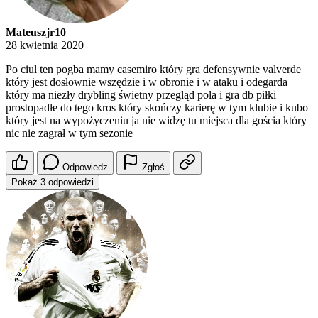
Mateuszjr10
28 kwietnia 2020
Po ciul ten pogba mamy casemiro który gra defensywnie valverde
który jest dosłownie wszędzie i w obronie i w ataku i odegarda
który ma niezły drybling świetny przegląd pola i gra db piłki
prostopadłe do tego kros który skończy karierę w tym klubie i kubo
który jest na wypożyczeniu ja nie widzę tu miejsca dla gościa który
nic nie zagrał w tym sezonie
Odpowiedz
Zgłoś
Pokaż 3 odpowiedzi