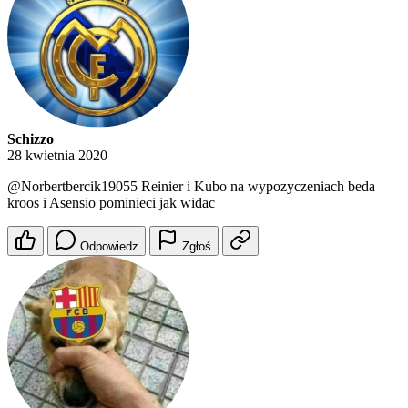
Schizzo
28 kwietnia 2020
@Norbertbercik19055
Reinier i Kubo na wypozyczeniach beda
kroos i Asensio pominieci jak widac
Odpowiedz
Zgłoś