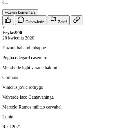
d...
Rozwiń komentarz
Odpowiedz
Zgłoś
F
Frytas900
28 kwietnia 2020
Hazard halland mbappe
Pogba odegard casemiro
Mendy de light varane hakimi
Cortuois
Vinicius jovic rodrygo
Valverde Isco Camavaninga
Marcelo Ramos militao carvahal
Lunin
Real 2021