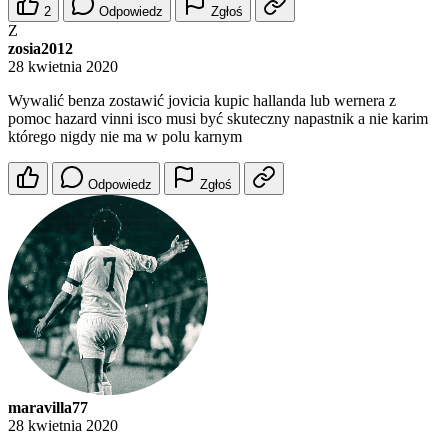
2
Odpowiedz
Zgłoś
Z
zosia2012
28 kwietnia 2020
Wywalić benza zostawić jovicia kupic hallanda lub wernera z
pomoc hazard vinni isco musi być skuteczny napastnik a nie karim
którego nigdy nie ma w polu karnym
Odpowiedz
Zgłoś
maravilla77
28 kwietnia 2020