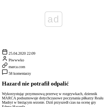
ad
25.04.2020 22:09
Piwwwko
marca.com
58 komentarzy
Hazard nie potrafił odpalić
Wykorzystując przymusową przerwę w rozgrywkach, dziennik
MARCA podsumowuje dotychczasowe poczynania piłkarzy Realu
Madryt w bieżącym sezonie. Dziś przyszedł czas na ocenę gry
Edena Hazarda.