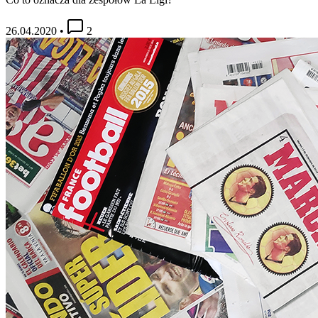
26.04.2020
•
2