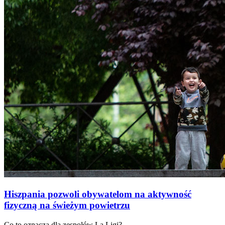
Hiszpania pozwoli obywatelom na aktywność
fizyczną na świeżym powietrzu
Co to oznacza dla zespołów La Ligi?