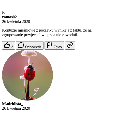
R
ramos02
26 kwietnia 2020
Kontuzje mięśniowe z początku wynikają z faktu, że na
zgrupowanie przyjechał wieprz a nie zawodnik.
2
Odpowiedz
Zgłoś
Madridista_
26 kwietnia 2020