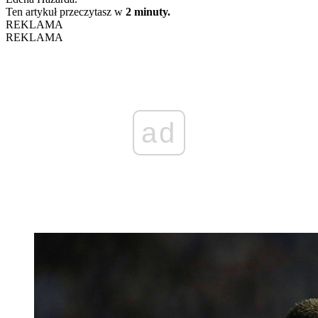
Ten artykuł przeczytasz w
2 minuty.
REKLAMA
REKLAMA
ad