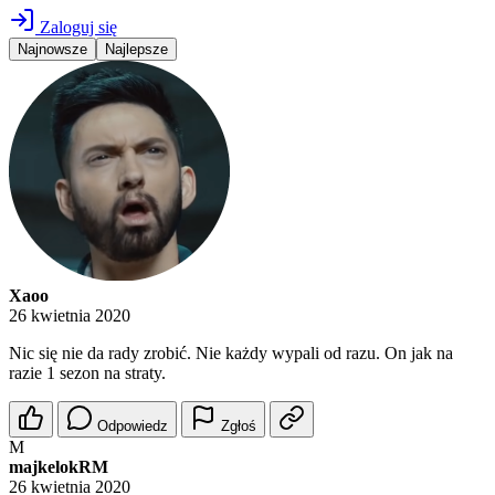
Zaloguj się
Najnowsze
Najlepsze
Xaoo
26 kwietnia 2020
Nic się nie da rady zrobić. Nie każdy wypali od razu. On jak na
razie 1 sezon na straty.
Odpowiedz
Zgłoś
M
majkelokRM
26 kwietnia 2020