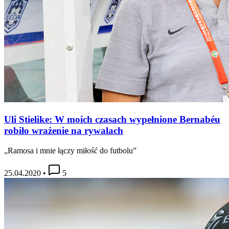
Uli Stielike: W moich czasach wypełnione Bernabéu
robiło wrażenie na rywalach
„Ramosa i mnie łączy miłość do futbolu”
25.04.2020
•
5