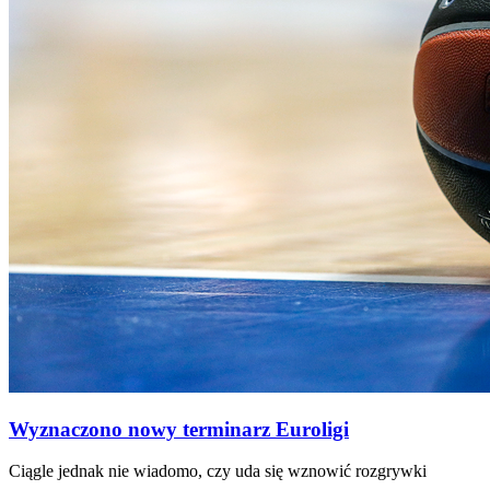
Wyznaczono nowy terminarz Euroligi
Ciągle jednak nie wiadomo, czy uda się wznowić rozgrywki