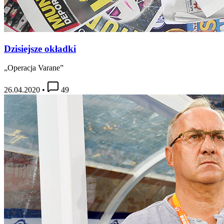
Dzisiejsze okładki
„Operacja Varane”
26.04.2020
•
49