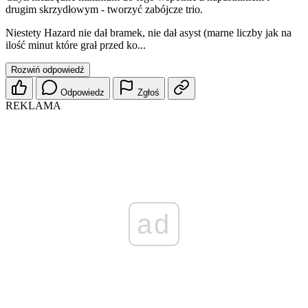
drugim skrzydłowym - tworzyć zabójcze trio.
Niestety Hazard nie dał bramek, nie dał asyst (marne liczby jak na
ilość minut które grał przed ko...
Rozwiń odpowiedź
Odpowiedz
Zgłoś
REKLAMA
ad