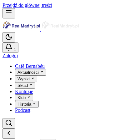
Przejdź do głównej treści
1
Zaloguj
Café Bernabéu
Aktualności
Wyniki
Skład
Kontuzje
Klub
Historia
Podcast