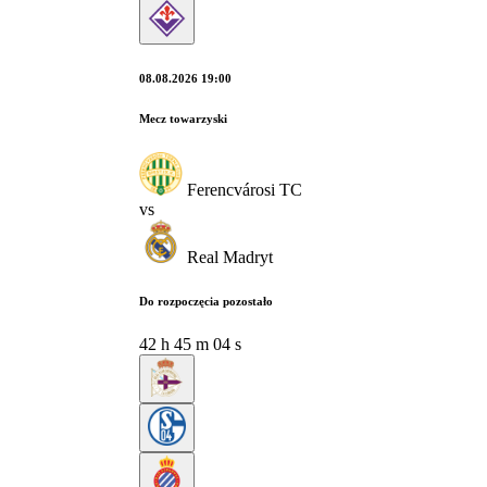
08.08.2026 19:00
Mecz towarzyski
Ferencvárosi TC
vs
Real Madryt
Do rozpoczęcia pozostało
42
h
45
m
03
s