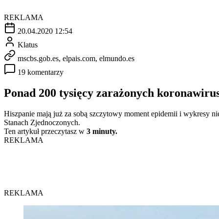
REKLAMA
20.04.2020 12:54
Klatus
mscbs.gob.es, elpais.com, elmundo.es
19 komentarzy
Ponad 200 tysięcy zarażonych koronawiru
Hiszpanie mają już za sobą szczytowy moment epidemii i wykresy ni
Stanach Zjednoczonych.
Ten artykuł przeczytasz w
3 minuty.
REKLAMA
REKLAMA