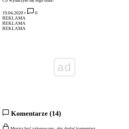
Co wydarzyło się tego dnia?
19.04.2020
•
6
REKLAMA
REKLAMA
REKLAMA
ad
Komentarze
(14)
Musisz być zalogowany, aby dodać komentarz.