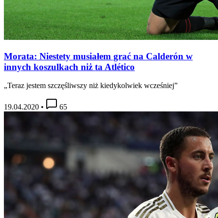
Morata: Niestety musiałem grać na Calderón w
innych koszulkach niż ta Atlético
„Teraz jestem szczęśliwszy niż kiedykolwiek wcześniej”
19.04.2020
•
65