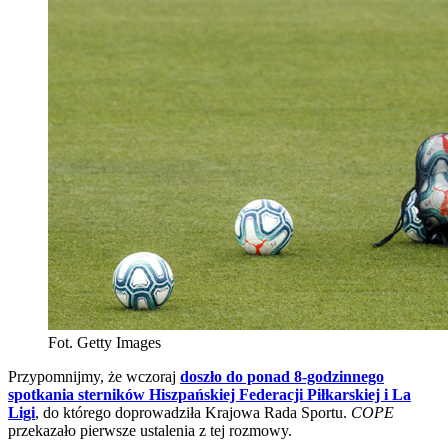
Fot. Getty Images
Przypomnijmy, że wczoraj
doszło do ponad 8-godzinnego
spotkania sterników Hiszpańskiej Federacji Piłkarskiej i La
Ligi
, do którego doprowadziła Krajowa Rada Sportu.
COPE
przekazało pierwsze ustalenia z tej rozmowy.