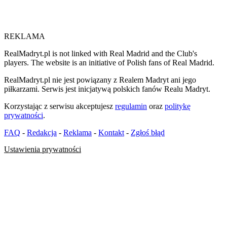
REKLAMA
RealMadryt.pl is not linked with Real Madrid and the Club's
players. The website is an initiative of Polish fans of Real Madrid.
RealMadryt.pl nie jest powiązany z Realem Madryt ani jego
piłkarzami. Serwis jest inicjatywą polskich fanów Realu Madryt.
Korzystając z serwisu akceptujesz
regulamin
oraz
politykę
prywatności
.
FAQ
-
Redakcja
-
Reklama
-
Kontakt
-
Zgłoś błąd
Ustawienia prywatności