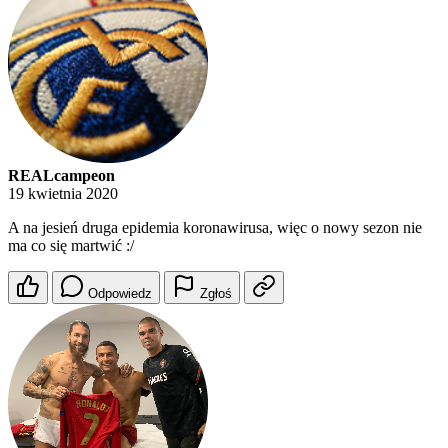
REALcampeon
19 kwietnia 2020
A na jesień druga epidemia koronawirusa, więc o nowy sezon nie
ma co się martwić :/
Odpowiedz
Zgłoś