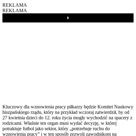
REKLAMA
REKLAMA
Play
Kluczowy dla wznowienia pracy piłkarzy będzie Komitet Naukowy
hiszpańskiego rządu, który na przykład wczoraj zatwierdził, by od
27 kwietnia dzieci do 12. roku życia mogły wychodzić na spacery z
rodzicami. Właśnie ten organ musi wydać decyzję, w której
potraktuje futbol jako sektor, który „potrzebuje ruchu do
wznowienia pracy” i w ten sposób zezwoli zawodnikom na