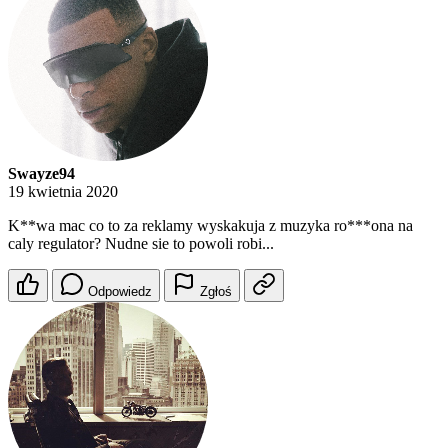
Swayze94
19 kwietnia 2020
K**wa mac co to za reklamy wyskakuja z muzyka ro***ona na
caly regulator? Nudne sie to powoli robi...
Odpowiedz
Zgłoś