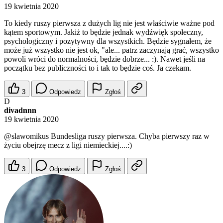
19 kwietnia 2020
To kiedy ruszy pierwsza z dużych lig nie jest właściwie ważne pod
kątem sportowym. Jakiż to będzie jednak wydźwięk społeczny,
psychologiczny i pozytywny dla wszystkich. Będzie sygnałem, że
może już wszystko nie jest ok, "ale... patrz zaczynają grać, wszystko
powoli wróci do normalności, będzie dobrze... :). Nawet jeśli na
początku bez publiczności to i tak to będzie coś. Ja czekam.
3
Odpowiedz
Zgłoś
D
divadnnn
19 kwietnia 2020
@slawomikus
Bundesliga ruszy pierwsza. Chyba pierwszy raz w
życiu obejrzę mecz z ligi niemieckiej....:)
3
Odpowiedz
Zgłoś