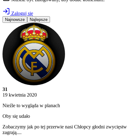
Zaloguj się
Najnowsze
Najlepsze
31
19 kwietnia 2020
Nieźle to wygląda w planach
Oby się udało
Zobaczymy jak po tej przerwie nasi Chłopcy głodni zwycięstw
zagrają....