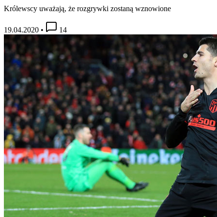
Królewscy uważają, że rozgrywki zostaną wznowione
19.04.2020
•
14