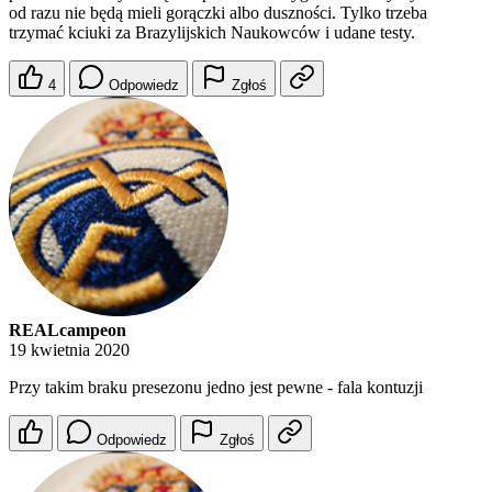
od razu nie będą mieli gorączki albo duszności. Tylko trzeba
trzymać kciuki za Brazylijskich Naukowców i udane testy.
4
Odpowiedz
Zgłoś
REALcampeon
19 kwietnia 2020
Przy takim braku presezonu jedno jest pewne - fala kontuzji
Odpowiedz
Zgłoś