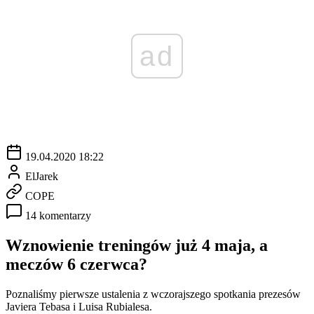
ad
19.04.2020 18:22
ElJarek
COPE
14 komentarzy
Wznowienie treningów już 4 maja, a
meczów 6 czerwca?
Poznaliśmy pierwsze ustalenia z wczorajszego spotkania prezesów
Javiera Tebasa i Luisa Rubialesa.