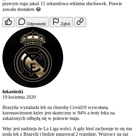
prawym rogu jakaś 15 sekundowa reklama słuchawek. Prawie
zawału dostałem 😂
Odpowiedz
Zgłoś
lukasinski
19 kwietnia 2020
Brazylia wynalazła lek na chorobę Covid19 wywołaną
koronawirusem który jest skuteczny w 94% a testy leku na
zakażonych odbędą się w połowie maja.
Więc jest nadzieja że La Liga wróci. A gdy ktoś zachoruje to się mu
poda lek z Brazylii i będzie pauzował 2 tygodnie. Wszyscy na raz