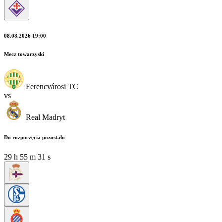
08.08.2026 19:00
Mecz towarzyski
Ferencvárosi TC
vs
Real Madryt
Do rozpoczęcia pozostało
29
h
55
m
30
s