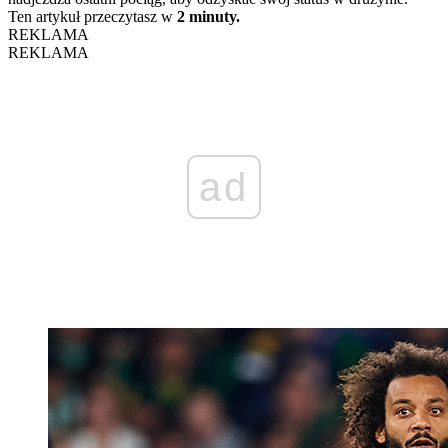
Ten artykuł przeczytasz w
2 minuty.
REKLAMA
REKLAMA
ad