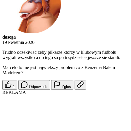
dasega
19 kwietnia 2020
Trudno oczekiwac zeby pilkarze ktorzy w klubowym fudbolu
wygrali wszystko a do tego sa po trzydziestce jeszcze sie starali.
Marcelo to nie jest najwiekszy problem co z Benzema Balem
Modricem?
1
Odpowiedz
Zgłoś
REKLAMA