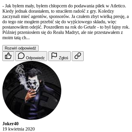
- Jak byłem mały, byłem chłopcem do podawania piłek w Atletico.
Kiedy jednak dorastałem, to straciłem radość z gry. Koledzy
zaczynali mieć agentów, sponsorów. Ja czułem zbyt wielką presję, a
do tego nie mogłem przebić się do wyjściowego składu, więc
postanowiłem odejść. Poszedłem na rok do Getafe - to był fajny rok.
Później przeniosłem się do Realu Madryt, ale nie przestawałem z
moim tatą ch...
Rozwiń odpowiedź
Odpowiedz
Zgłoś
Joker40
19 kwietnia 2020