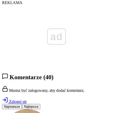
REKLAMA
ad
Komentarze
(40)
Musisz być zalogowany, aby dodać komentarz.
Zaloguj się
Najnowsze
Najlepsze