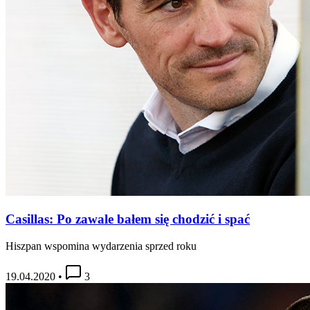
Casillas: Po zawale bałem się chodzić i spać
Hiszpan wspomina wydarzenia sprzed roku
19.04.2020
•
3