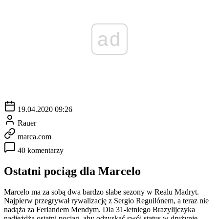
ad
19.04.2020 09:26
Rauer
marca.com
40 komentarzy
Ostatni pociąg dla Marcelo
Marcelo ma za sobą dwa bardzo słabe sezony w Realu Madryt.
Najpierw przegrywał rywalizację z Sergio Reguilónem, a teraz nie
nadąża za Ferlandem Mendym. Dla 31-letniego Brazylijczyka
nadjeżdża ostatni pociąg, aby odzyskać swój status w drużynie.