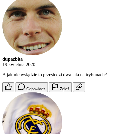
dupazbita
19 kwietnia 2020
A jak nie wsiądzie to przesiedzi dwa lata na trybunach?
Odpowiedz
Zgłoś