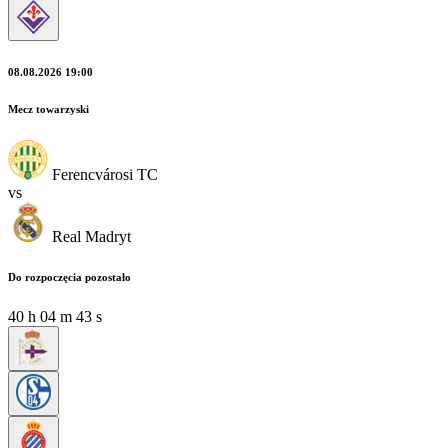
08.08.2026 19:00
Mecz towarzyski
Ferencvárosi TC
vs
Real Madryt
Do rozpoczęcia pozostało
40
h
04
m
42
s