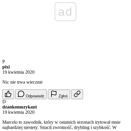
ad
P
pixi
19 kwietnia 2020
Nic nie trwa wiecznie
Odpowiedz
Zgłoś
D
dzankomuzykant
19 kwietnia 2020
Marcelo to zawodnik, który w ostatnich sezonach irytował mnie
najbardziej niestety. Stracił zwrotność, drybling i szybkość. W