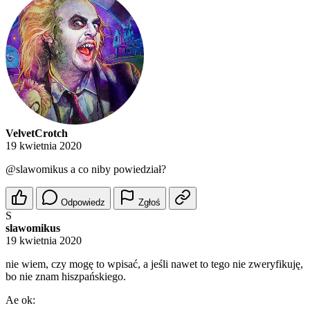
VelvetCrotch
19 kwietnia 2020
@slawomikus
a co niby powiedział?
Odpowiedz
Zgłoś
S
slawomikus
19 kwietnia 2020
nie wiem, czy mogę to wpisać, a jeśli nawet to tego nie zweryfikuję,
bo nie znam hiszpańskiego.
Ae ok: