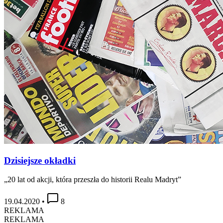
Dzisiejsze okładki
„20 lat od akcji, która przeszła do historii Realu Madryt”
19.04.2020
•
8
REKLAMA
REKLAMA