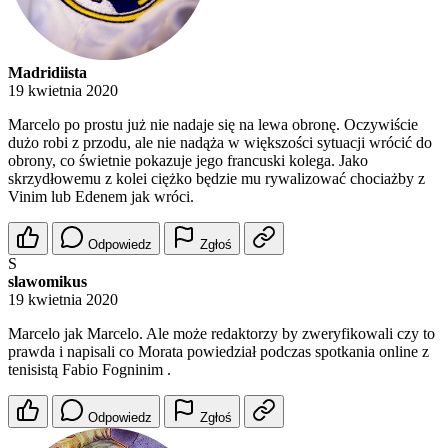
Madridiista
19 kwietnia 2020
Marcelo po prostu już nie nadaje się na lewa obronę. Oczywiście
dużo robi z przodu, ale nie nadąża w większości sytuacji wrócić do
obrony, co świetnie pokazuje jego francuski kolega. Jako
skrzydłowemu z kolei ciężko będzie mu rywalizować chociażby z
Vinim lub Edenem jak wróci.
Odpowiedz
Zgłoś
S
slawomikus
19 kwietnia 2020
Marcelo jak Marcelo. Ale może redaktorzy by zweryfikowali czy to
prawda i napisali co Morata powiedział podczas spotkania online z
tenisistą Fabio Fogninim .
Odpowiedz
Zgłoś