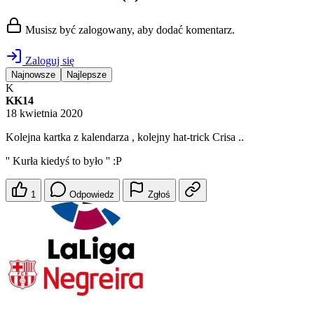
Musisz być zalogowany, aby dodać komentarz.
Zaloguj się
Najnowsze
Najlepsze
K
KK14
18 kwietnia 2020
Kolejna kartka z kalendarza , kolejny hat-trick Crisa ..
'' Kurła kiedyś to było '' :P
1
Odpowiedz
Zgłoś