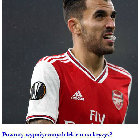
Powroty wypożyczonych lekiem na kryzys?