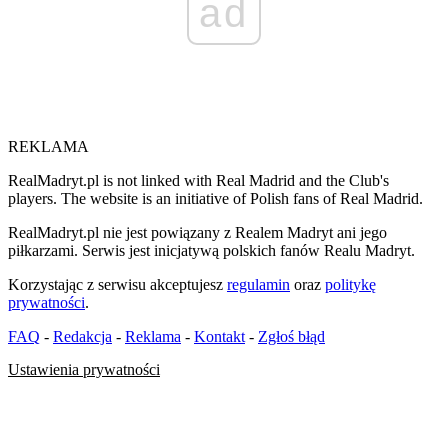
ad
REKLAMA
RealMadryt.pl is not linked with Real Madrid and the Club's
players. The website is an initiative of Polish fans of Real Madrid.
RealMadryt.pl nie jest powiązany z Realem Madryt ani jego
piłkarzami. Serwis jest inicjatywą polskich fanów Realu Madryt.
Korzystając z serwisu akceptujesz
regulamin
oraz
politykę
prywatności
.
FAQ
-
Redakcja
-
Reklama
-
Kontakt
-
Zgłoś błąd
Ustawienia prywatności