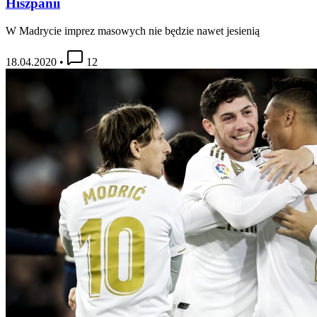
Hiszpanii
W Madrycie imprez masowych nie będzie nawet jesienią
18.04.2020
•
12