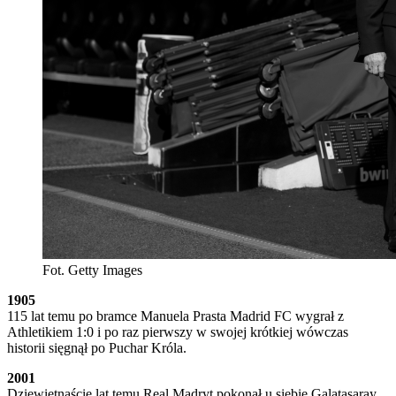
Fot. Getty Images
1905
115 lat temu po bramce Manuela Prasta Madrid FC wygrał z
Athletikiem 1:0 i po raz pierwszy w swojej krótkiej wówczas
historii sięgnął po Puchar Króla.
2001
Dziewiętnaście lat temu Real Madryt pokonał u siebie Galatasaray