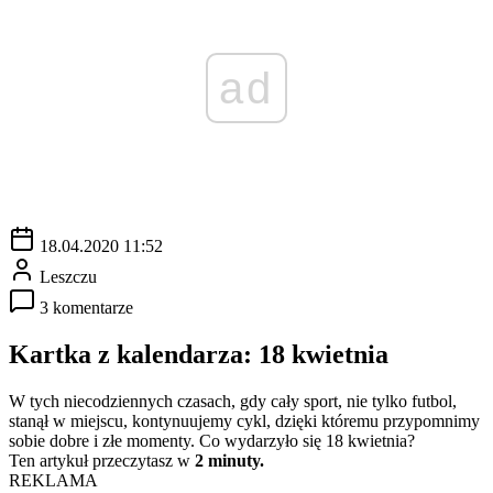
ad
18.04.2020 11:52
Leszczu
3 komentarze
Kartka z kalendarza: 18 kwietnia
W tych niecodziennych czasach, gdy cały sport, nie tylko futbol,
stanął w miejscu, kontynuujemy cykl, dzięki któremu przypomnimy
sobie dobre i złe momenty. Co wydarzyło się 18 kwietnia?
Ten artykuł przeczytasz w
2 minuty.
REKLAMA