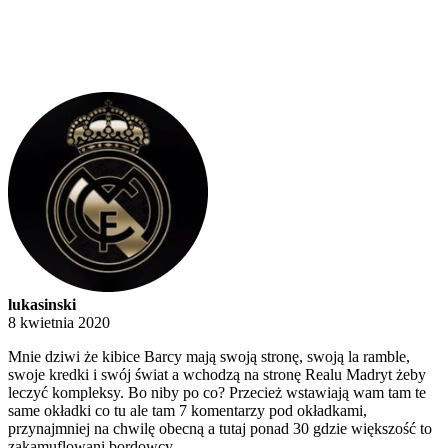
lukasinski
8 kwietnia 2020
Mnie dziwi że kibice Barcy mają swoją stronę, swoją la ramble,
swoje kredki i swój świat a wchodzą na stronę Realu Madryt żeby
leczyć kompleksy. Bo niby po co? Przecież wstawiają wam tam te
same okładki co tu ale tam 7 komentarzy pod okładkami,
przynajmniej na chwilę obecną a tutaj ponad 30 gdzie większość to
zakamuflowani bordowcy.