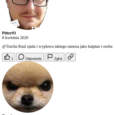
Pitter93
8 kwietnia 2020
@Trucha
Raul zjada i wypluwa takiego ramosa jako kaiptan i osoba
1
Odpowiedz
Zgłoś