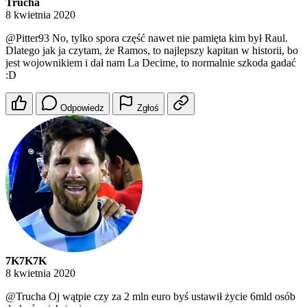
Trucha
8 kwietnia 2020
@Pitter93
No, tylko spora część nawet nie pamięta kim był Raul.
Dlatego jak ja czytam, że Ramos, to najlepszy kapitan w historii, bo
jest wojownikiem i dał nam La Decime, to normalnie szkoda gadać
:D
Odpowiedz
Zgłoś
7K7K7K
8 kwietnia 2020
@Trucha
Oj wątpie czy za 2 mln euro byś ustawił życie 6mld osób