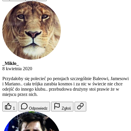
_Miklo_
8 kwietnia 2020
Przydałoby się polecieć po pensjach szczególnie Baleowi, Jamesowi
i Mariano.. cała trójka zarabia kosmos i za nic w świecie nie chce
odejść do innego klubu.. przebudowa drużyny stoi prawie że w
miejscu przez nich.
1
Odpowiedz
Zgłoś