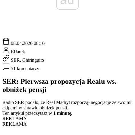
08.04.2020 08:16
ElJarek
SER, Chiringuito
51 komentarzy
SER: Pierwsza propozycja Realu ws.
obniżek pensji
Radio SER podało, że Real Madryt rozpoczął negocjacje ze swoimi
ekipami w sprawie obniżek pensji.
Ten artykuł przeczytasz w
1 minutę.
REKLAMA
REKLAMA