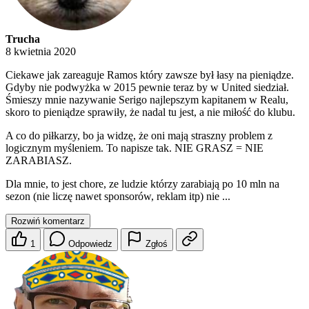
Trucha
8 kwietnia 2020
Ciekawe jak zareaguje Ramos który zawsze był łasy na pieniądze.
Gdyby nie podwyżka w 2015 pewnie teraz by w United siedział.
Śmieszy mnie nazywanie Serigo najlepszym kapitanem w Realu,
skoro to pieniądze sprawiły, że nadal tu jest, a nie miłość do klubu.
A co do piłkarzy, bo ja widzę, że oni mają straszny problem z
logicznym myśleniem. To napisze tak. NIE GRASZ = NIE
ZARABIASZ.
Dla mnie, to jest chore, ze ludzie którzy zarabiają po 10 mln na
sezon (nie liczę nawet sponsorów, reklam itp) nie ...
Rozwiń komentarz
1
Odpowiedz
Zgłoś