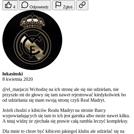
4
Odpowiedz
Zgłoś
lukasinski
8 kwietnia 2020
@el_marjaczi
Wchodzę na ich stronę ale się nie udzielam, nie
przyszło mi do głowy się tam nawet rejestrować kiedykolwiek bo
od udzielania się mam swoją stronę czyli Real Madryt.
Jeżeli chodzi o kibiców Realu Madryt na stronie Barcy
wypowiadających się tam to ich jest garstka albo może nawet kilku.
A tutaj widzę że zjechała się prawie całą rambla leczyć kompleksy.
Dla mnie to chore być kibicem jakiegoś klubu ale udzielać się na