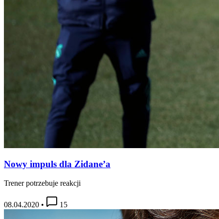
Nowy impuls dla Zidane’a
Trener potrzebuje reakcji
08.04.2020
•
15