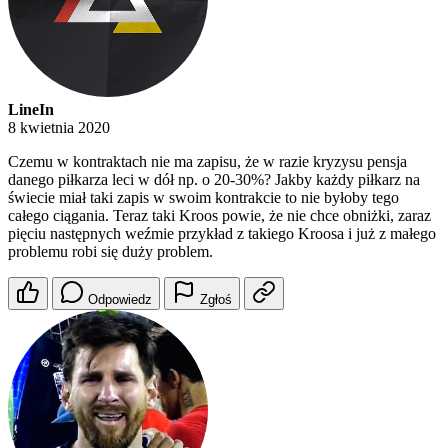
LineIn
8 kwietnia 2020
Czemu w kontraktach nie ma zapisu, że w razie kryzysu pensja
danego piłkarza leci w dół np. o 20-30%? Jakby każdy piłkarz na
świecie miał taki zapis w swoim kontrakcie to nie byłoby tego
całego ciągania. Teraz taki Kroos powie, że nie chce obniżki, zaraz
pięciu następnych weźmie przykład z takiego Kroosa i już z małego
problemu robi się duży problem.
Odpowiedz
Zgłoś