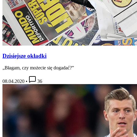
Dzisiejsze okładki
„Błagam, czy możecie się dogadać?”
08.04.2020
•
36