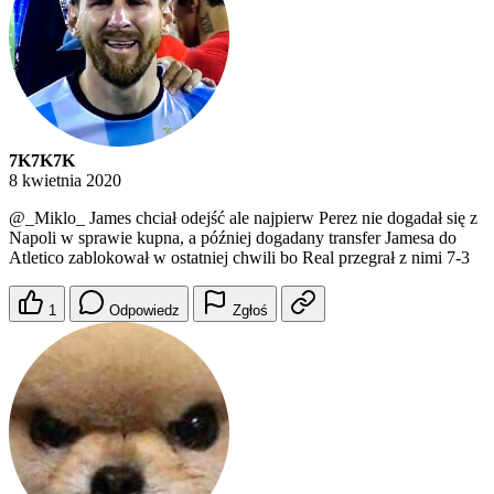
7K7K7K
8 kwietnia 2020
@_Miklo_
James chciał odejść ale najpierw Perez nie dogadał się z
Napoli w sprawie kupna, a później dogadany transfer Jamesa do
Atletico zablokował w ostatniej chwili bo Real przegrał z nimi 7-3
1
Odpowiedz
Zgłoś