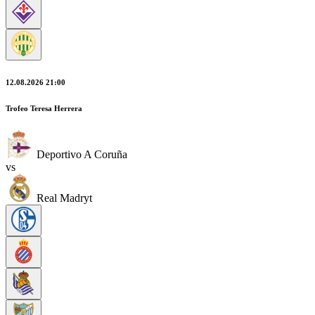
12.08.2026 21:00
Trofeo Teresa Herrera
Deportivo A Coruña
vs
Real Madryt