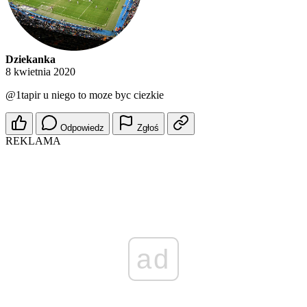
Dziekanka
8 kwietnia 2020
@1tapir
u niego to moze byc ciezkie
Odpowiedz
Zgłoś
REKLAMA
ad