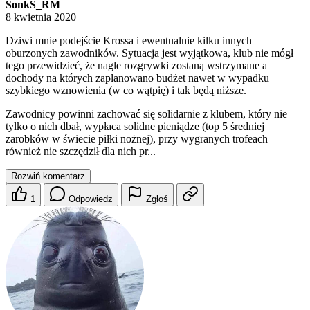
SonkS_RM
8 kwietnia 2020
Dziwi mnie podejście Krossa i ewentualnie kilku innych
oburzonych zawodników. Sytuacja jest wyjątkowa, klub nie mógł
tego przewidzieć, że nagle rozgrywki zostaną wstrzymane a
dochody na których zaplanowano budżet nawet w wypadku
szybkiego wznowienia (w co wątpię) i tak będą niższe.
Zawodnicy powinni zachować się solidarnie z klubem, który nie
tylko o nich dbał, wypłaca solidne pieniądze (top 5 średniej
zarobków w świecie piłki nożnej), przy wygranych trofeach
również nie szczędził dla nich pr...
Rozwiń komentarz
1
Odpowiedz
Zgłoś