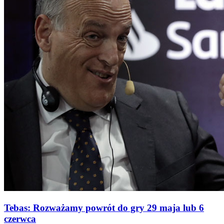
Tebas: Rozważamy powrót do gry 29 maja lub 6
czerwca