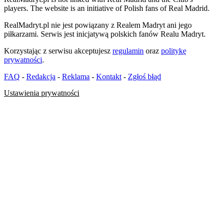
players. The website is an initiative of Polish fans of Real Madrid.
RealMadryt.pl nie jest powiązany z Realem Madryt ani jego
piłkarzami. Serwis jest inicjatywą polskich fanów Realu Madryt.
Korzystając z serwisu akceptujesz
regulamin
oraz
politykę
prywatności
.
FAQ
-
Redakcja
-
Reklama
-
Kontakt
-
Zgłoś błąd
Ustawienia prywatności