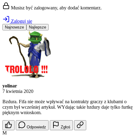
Musisz być zalogowany, aby dodać komentarz.
Zaloguj się
Najnowsze
Najlepsze
yolinar
7 kwietnia 2020
Bzdura. Fifa nie może wpływać na kontrakty graczy z klubami o
czym był wcześniej artykuł. WYdając takie bzdury daje tylko furtkę
pięknym wnioskom.
Odpowiedz
Zgłoś
M