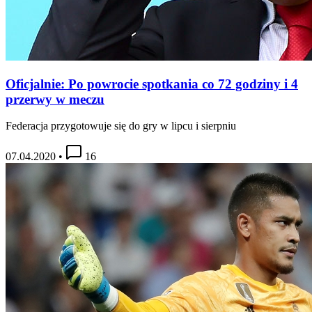
Oficjalnie: Po powrocie spotkania co 72 godziny i 4
przerwy w meczu
Federacja przygotowuje się do gry w lipcu i sierpniu
07.04.2020
•
16