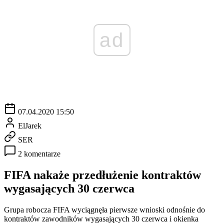
ad
07.04.2020 15:50
ElJarek
SER
2 komentarze
FIFA nakaże przedłużenie kontraktów
wygasających 30 czerwca
Grupa robocza FIFA wyciągnęła pierwsze wnioski odnośnie do
kontraktów zawodników wygasających 30 czerwca i okienka