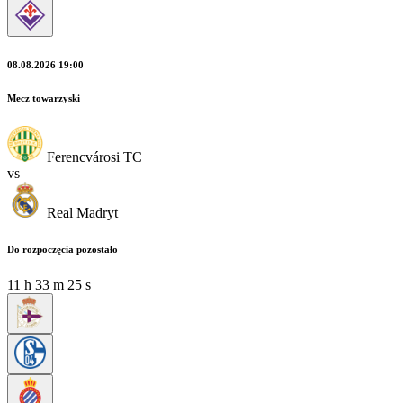
08.08.2026 19:00
Mecz towarzyski
Ferencvárosi TC
vs
Real Madryt
Do rozpoczęcia pozostało
11
h
33
m
24
s