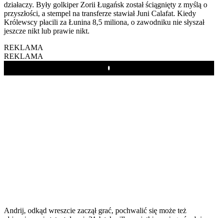
działaczy. Były golkiper Zorii Ługańsk został ściągnięty z myślą o
przyszłości, a stempel na transferze stawiał Juni Calafat. Kiedy
Królewscy płacili za Łunina 8,5 miliona, o zawodniku nie słyszał
jeszcze nikt lub prawie nikt.
REKLAMA
REKLAMA
Play
Andrij, odkąd wreszcie zaczął grać, pochwalić się może też