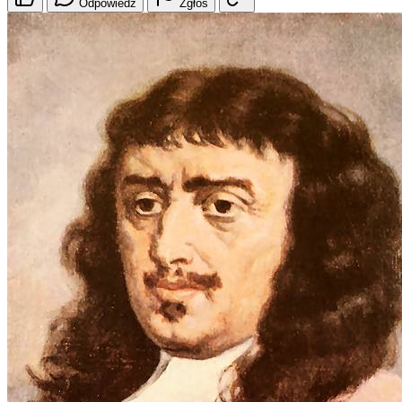
Odpowiedz
Zgłoś