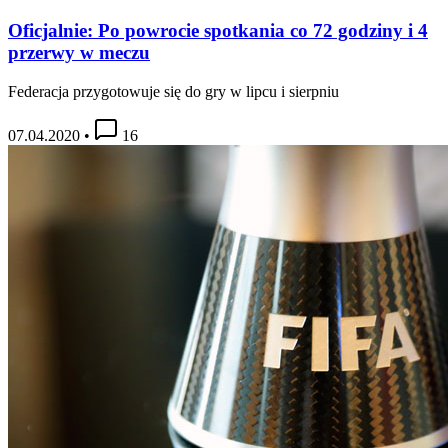
Oficjalnie: Po powrocie spotkania co 72 godziny i 4
przerwy w meczu
Federacja przygotowuje się do gry w lipcu i sierpniu
07.04.2020
•
16