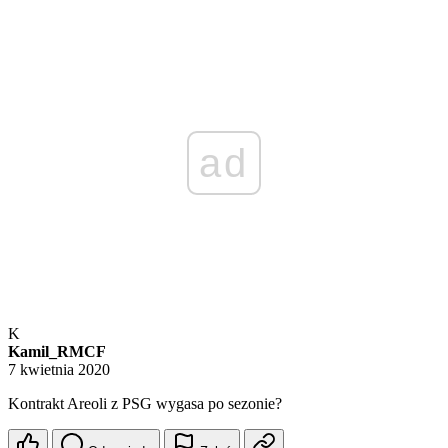
ad
K
Kamil_RMCF
7 kwietnia 2020
Kontrakt Areoli z PSG wygasa po sezonie?