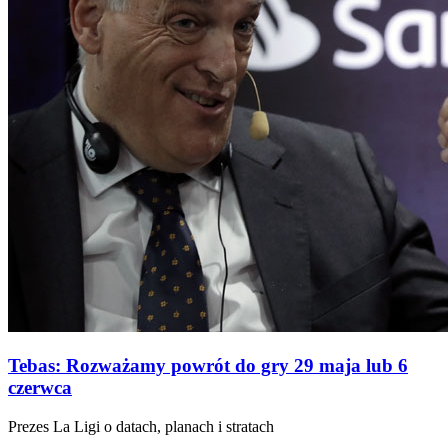
Tebas: Rozważamy powrót do gry 29 maja lub 6
czerwca
Prezes La Ligi o datach, planach i stratach