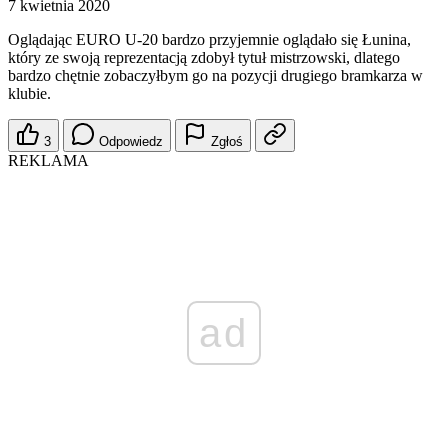
7 kwietnia 2020
Oglądając EURO U-20 bardzo przyjemnie oglądało się Łunina,
który ze swoją reprezentacją zdobył tytuł mistrzowski, dlatego
bardzo chętnie zobaczyłbym go na pozycji drugiego bramkarza w
klubie.
3
Odpowiedz
Zgłoś
REKLAMA
ad