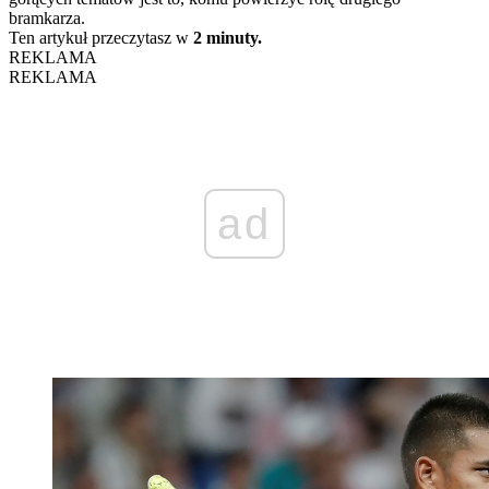
bramkarza.
Ten artykuł przeczytasz w
2 minuty.
REKLAMA
REKLAMA
ad