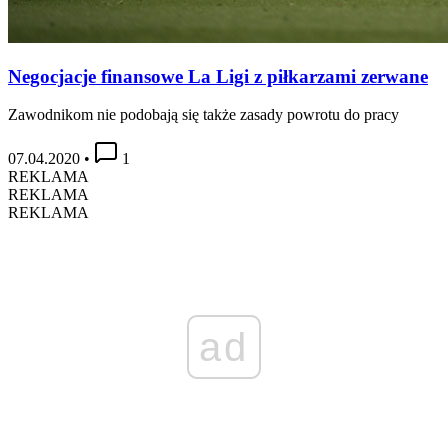
Negocjacje finansowe La Ligi z piłkarzami zerwane
Zawodnikom nie podobają się także zasady powrotu do pracy
07.04.2020
•
1
REKLAMA
REKLAMA
REKLAMA
ad