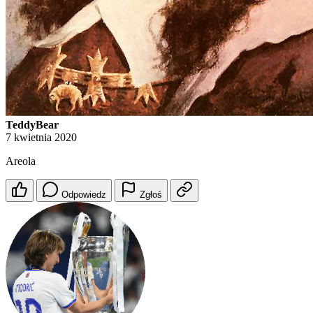
TeddyBear
7 kwietnia 2020
Areola
Odpowiedz
Zgłoś