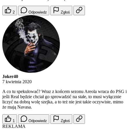
2
Odpowiedz
Zgłoś
Joker40
7 kwietnia 2020
A co tu spekulować? Wraz z końcem sezonu Areola wraca do PSG i
jeśli Real będzie chciał go sprowadzić na stałe, to musi wyłącznie
liczyć na dobrą wolę szejka, a to też nie jest takie oczywiste, mimo
że mają Navasa.
1
Odpowiedz
Zgłoś
REKLAMA