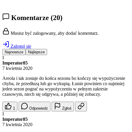
Komentarze
(20)
Musisz być zalogowany, aby dodać komentarz.
Zaloguj się
Najnowsze
Najlepsze
I
Imperator85
7 kwietnia 2020
Areola i tak zostaje do końca sezonu bo kończy się wypożyczenie
chyba, że przedłuzą lub go wykupią. Łunin powinien co najmniej
jeden sezon pograć na wypożyczeniu w pełnym zakresie
czasowym, niech się odgrywa, a później się zobaczy.
1
Odpowiedz
Zgłoś
I
Imperator85
7 kwietnia 2020