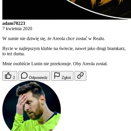
adam70223
7 kwietnia 2020
W sumie nie dziwię się, że Areola chce zostać w Realu.
Bycie w najlepszym klubie na świecie, nawet jako drugi bramkarz,
to też duma.
Mnie osobiście Lunin nie przekonuje. Oby Areola został.
2
Odpowiedz
Zgłoś