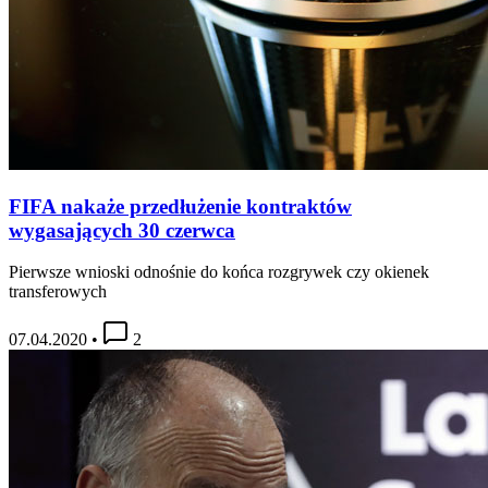
FIFA nakaże przedłużenie kontraktów
wygasających 30 czerwca
Pierwsze wnioski odnośnie do końca rozgrywek czy okienek
transferowych
07.04.2020
•
2