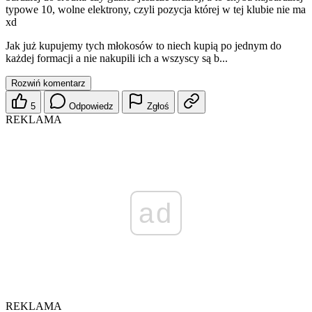
typowe 10, wolne elektrony, czyli pozycja której w tej klubie nie ma
xd
Jak już kupujemy tych młokosów to niech kupią po jednym do
każdej formacji a nie nakupili ich a wszyscy są b...
Rozwiń komentarz
5
Odpowiedz
Zgłoś
REKLAMA
ad
REKLAMA