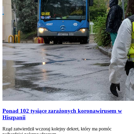
Ponad 102 tysiące zarażonych koronawirusem w
Hiszpanii
Rząd zatwierdził wczoraj kolejny dekret, który ma pomóc