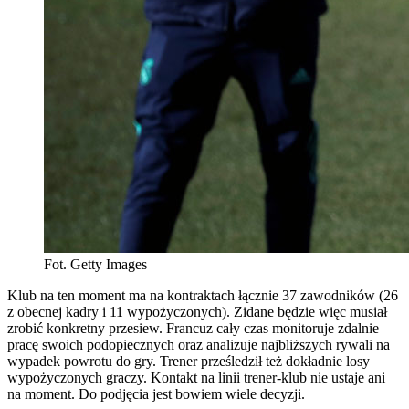
Fot. Getty Images
Klub na ten moment ma na kontraktach łącznie 37 zawodników (26
z obecnej kadry i 11 wypożyczonych). Zidane będzie więc musiał
zrobić konkretny przesiew. Francuz cały czas monitoruje zdalnie
pracę swoich podopiecznych oraz analizuje najbliższych rywali na
wypadek powrotu do gry. Trener prześledził też dokładnie losy
wypożyczonych graczy. Kontakt na linii trener-klub nie ustaje ani
na moment. Do podjęcia jest bowiem wiele decyzji.