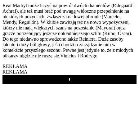
Real Madryt może liczyć na powrót dwóch diamentów (Ødegaard i
Achraf), ale też musi brać pod uwagę widoczne przepełnienie na
niektórych pozycjach, zwłaszcza na lewej obronie (Marcelo,
Mendy, Reguilón). W klubie zawitają też na nowo wypożyczeni,
którzy nie mają większych szans na pozostanie (Mayoral) oraz
gracze potrzebujący jeszcze dokładniejszego szlifu (Kubo, Óscar).
Do tego niedawno sprowadzono także Reiniera. Duże zasoby
talentu i duży ból głowy, jeśli chodzi o zarządzanie nim w
kontekście przyszłego sezonu. Pewne jest jedynie to, że z młodych
piłkarzy nigdzie nie ruszą się Vinicius i Rodrygo.
REKLAMA
REKLAMA
Play