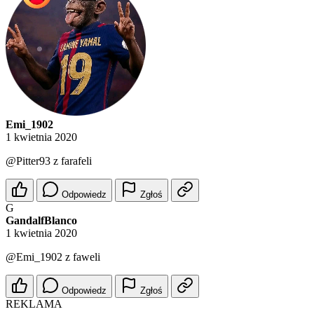
Emi_1902
1 kwietnia 2020
@Pitter93
z farafeli
Odpowiedz
Zgłoś
G
GandalfBlanco
1 kwietnia 2020
@Emi_1902
z faweli
Odpowiedz
Zgłoś
REKLAMA