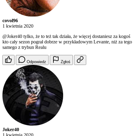
covol96
1 kwietnia 2020
@Joker40
tylko, że to też tak działa, że więcej dostaniesz za kogoś
kto cały sezon pograł dobrze w przykładowym Levante, niż za tego
samego z trybun Realu
Odpowiedz
Zgłoś
Joker40
1 kwietnia 2020