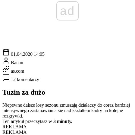
ad
01.04.2020 14:05
Banan
as.com
12 komentarzy
Tuzin za dużo
Niepewne dalsze losy sezonu zmuszają działaczy do coraz bardziej
intensywnego zastanawiania się nad kształtem kadry na kolejne
rozgrywki.
Ten artykuł przeczytasz w
3 minuty.
REKLAMA
REKLAMA