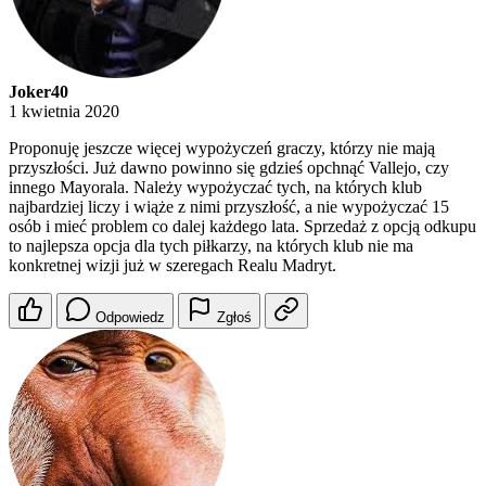
Joker40
1 kwietnia 2020
Proponuję jeszcze więcej wypożyczeń graczy, którzy nie mają
przyszłości. Już dawno powinno się gdzieś opchnąć Vallejo, czy
innego Mayorala. Należy wypożyczać tych, na których klub
najbardziej liczy i wiąże z nimi przyszłość, a nie wypożyczać 15
osób i mieć problem co dalej każdego lata. Sprzedaż z opcją odkupu
to najlepsza opcja dla tych piłkarzy, na których klub nie ma
konkretnej wizji już w szeregach Realu Madryt.
Odpowiedz
Zgłoś