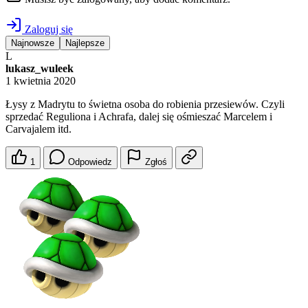
Zaloguj się
Najnowsze
Najlepsze
L
lukasz_wuleek
1 kwietnia 2020
Łysy z Madrytu to świetna osoba do robienia przesiewów. Czyli
sprzedać Reguliona i Achrafa, dalej się ośmieszać Marcelem i
Carvajalem itd.
1
Odpowiedz
Zgłoś