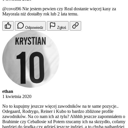
@covol96
Nie jestem pewien czy Real dostanie więcej kasy za
Mayorala niż dostałby rok lub 2 lata temu.
Odpowiedz
Zgłoś
ethan
1 kwietnia 2020
No to kupujmy jeszcze więcej zawodników na te same pozycje..
Odegaard, Rodrygo, Reiner i Kubo to bardzo zbliżone profile
zawodników. Na co nam ich aż tylu? Ahhhh jeszcze zapomniałem o
Brahimie czy Ceballosie xd Potem rzucamy ich na skrzydło, cofamy
bardziej do środka czy gdzieś jeszcze indziej, a to chyba najbardziej