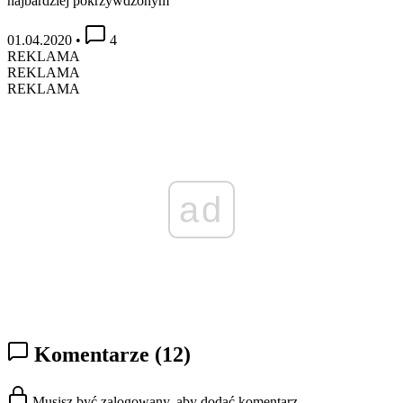
najbardziej pokrzywdzonym
01.04.2020
•
4
REKLAMA
REKLAMA
REKLAMA
ad
Komentarze
(12)
Musisz być zalogowany, aby dodać komentarz.