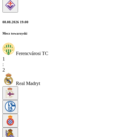
08.08.2026 19:00
Mecz towarzyski
Ferencvárosi TC
1
:
2
Real Madryt