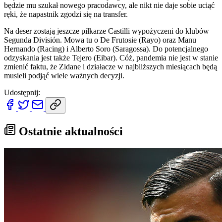
będzie mu szukał nowego pracodawcy, ale nikt nie daje sobie uciąć
ręki, że napastnik zgodzi się na transfer.
Na deser zostają jeszcze piłkarze Castilli wypożyczeni do klubów
Segunda División. Mowa tu o De Frutosie (Rayo) oraz Manu
Hernando (Racing) i Alberto Soro (Saragossa). Do potencjalnego
odzyskania jest także Tejero (Eibar). Cóż, pandemia nie jest w stanie
zmienić faktu, że Zidane i działacze w najbliższych miesiącach będą
musieli podjąć wiele ważnych decyzji.
Udostępnij:
Ostatnie aktualności