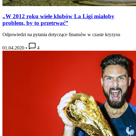
„W 2012 roku wiele klubów La Ligi miałoby
problem, by to przetrwać”
Odpowiedzi na pytania dotyczące finansów w czasie kryzysu
01.04.2020
•
4