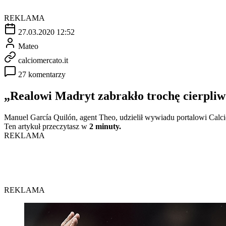
REKLAMA
27.03.2020 12:52
Mateo
calciomercato.it
27 komentarzy
„Realowi Madryt zabrakło trochę cierpli
Manuel García Quilón, agent Theo, udzielił wywiadu portalowi Calc
Ten artykuł przeczytasz w
2 minuty.
REKLAMA
REKLAMA