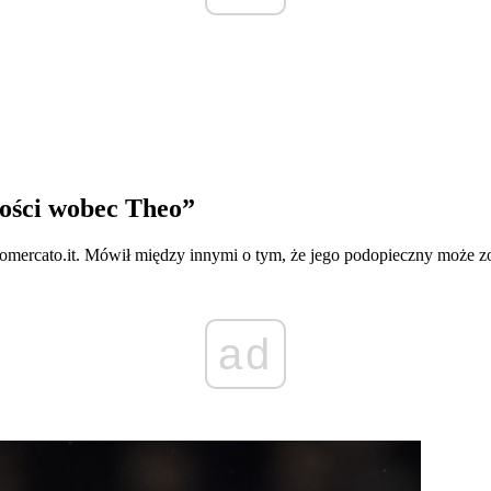
wości wobec Theo”
iomercato.it. Mówił między innymi o tym, że jego podopieczny może z
ad