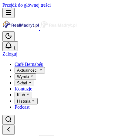
Przejdź do głównej treści
1
Zaloguj
Café Bernabéu
Aktualności
Wyniki
Skład
Kontuzje
Klub
Historia
Podcast