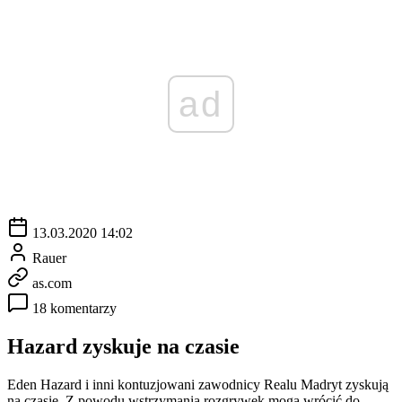
ad
13.03.2020 14:02
Rauer
as.com
18 komentarzy
Hazard zyskuje na czasie
Eden Hazard i inni kontuzjowani zawodnicy Realu Madryt zyskują
na czasie. Z powodu wstrzymania rozgrywek mogą wrócić do