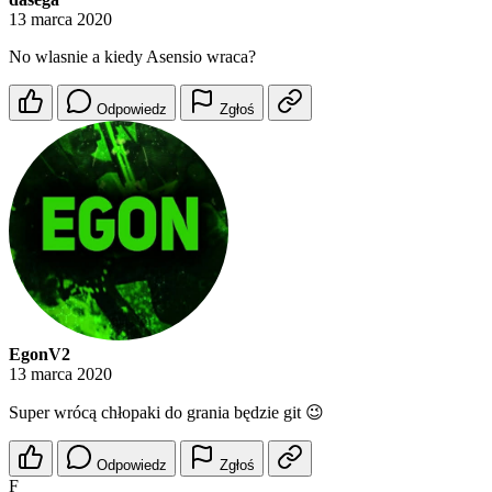
13 marca 2020
No wlasnie a kiedy Asensio wraca?
Odpowiedz
Zgłoś
EgonV2
13 marca 2020
Super wrócą chłopaki do grania będzie git 😉
Odpowiedz
Zgłoś
F