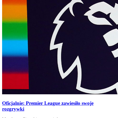
Oficjalnie: Premier League zawiesiło swoje
rozgrywki