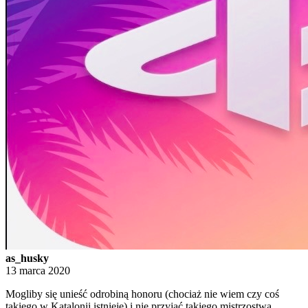
as_husky
13 marca 2020
Mogliby się unieść odrobiną honoru (chociaż nie wiem czy coś
takiego w Katalonii istnieje) i nie przyjąć takiego mistrzostwa