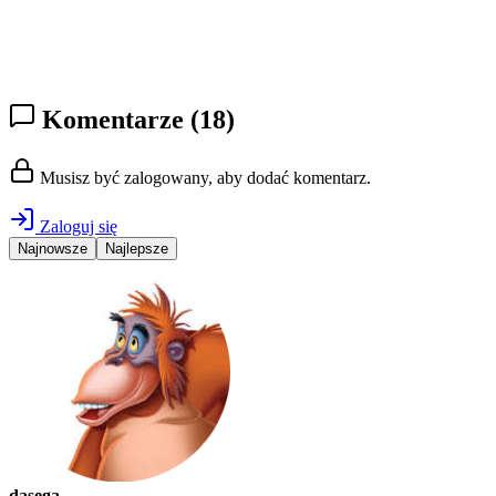
Komentarze
(18)
Musisz być zalogowany, aby dodać komentarz.
Zaloguj się
Najnowsze
Najlepsze
dasega