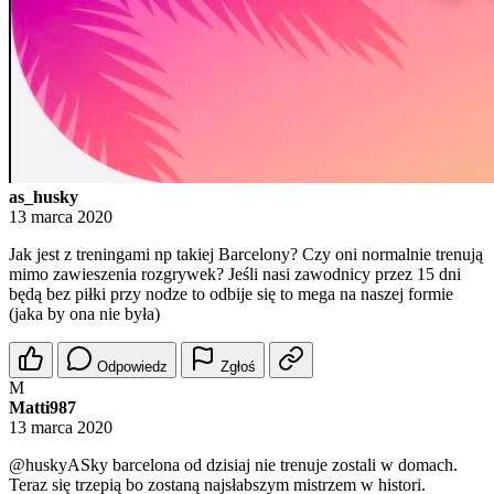
as_husky
13 marca 2020
Jak jest z treningami np takiej Barcelony? Czy oni normalnie trenują
mimo zawieszenia rozgrywek? Jeśli nasi zawodnicy przez 15 dni
będą bez piłki przy nodze to odbije się to mega na naszej formie
(jaka by ona nie była)
Odpowiedz
Zgłoś
M
Matti987
13 marca 2020
@huskyASky
barcelona od dzisiaj nie trenuje zostali w domach.
Teraz się trzepią bo zostaną najsłabszym mistrzem w histori.