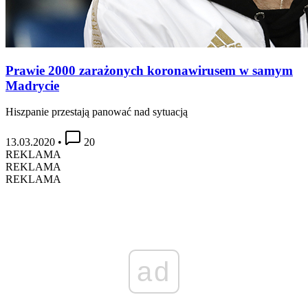
Prawie 2000 zarażonych koronawirusem w samym
Madrycie
Hiszpanie przestają panować nad sytuacją
13.03.2020
•
20
REKLAMA
REKLAMA
REKLAMA
ad