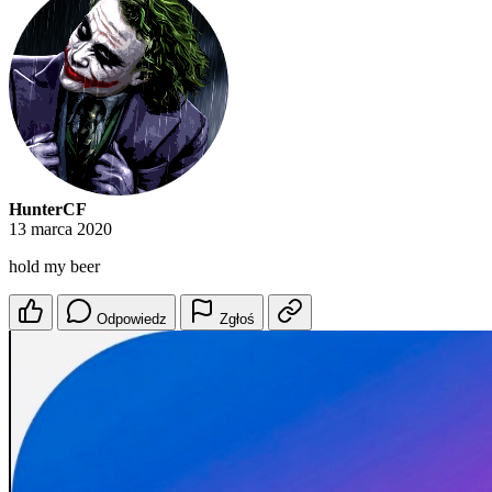
HunterCF
13 marca 2020
hold my beer
Odpowiedz
Zgłoś