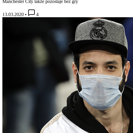
Manchester City także pozostaje bez gry
13.03.2020
•
4