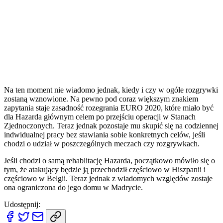
Na ten moment nie wiadomo jednak, kiedy i czy w ogóle rozgrywki
zostaną wznowione. Na pewno pod coraz większym znakiem
zapytania staje zasadność rozegrania EURO 2020, które miało być
dla Hazarda głównym celem po przejściu operacji w Stanach
Zjednoczonych. Teraz jednak pozostaje mu skupić się na codziennej
indwidualnej pracy bez stawiania sobie konkretnych celów, jeśli
chodzi o udział w poszczególnych meczach czy rozgrywkach.
Jeśli chodzi o samą rehablitację Hazarda, początkowo mówiło się o
tym, że atakujący będzie ją przechodził częściowo w Hiszpanii i
częściowo w Belgii. Teraz jednak z wiadomych względów zostaje
ona ograniczona do jego domu w Madrycie.
Udostępnij: