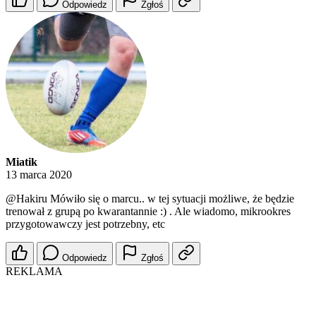
Odpowiedz
Zgłoś
Miatik
13 marca 2020
@Hakiru
Mówiło się o marcu.. w tej sytuacji możliwe, że będzie
trenował z grupą po kwarantannie :) . Ale wiadomo, mikrookres
przygotowawczy jest potrzebny, etc
Odpowiedz
Zgłoś
REKLAMA