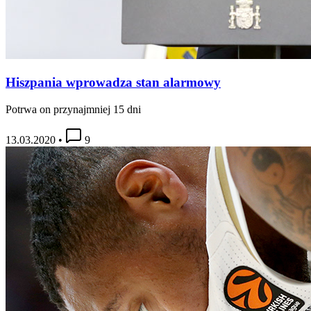
Hiszpania wprowadza stan alarmowy
Potrwa on przynajmniej 15 dni
13.03.2020
•
9