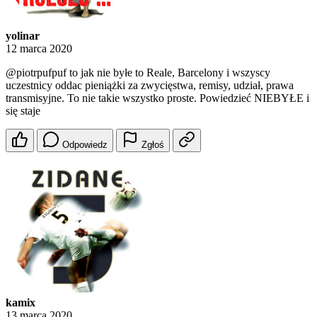
yolinar
12 marca 2020
@piotrpufpuf
to jak nie byłe to Reale, Barcelony i wszyscy
uczestnicy oddac pieniążki za zwycięstwa, remisy, udział, prawa
transmisyjne. To nie takie wszystko proste. Powiedzieć NIEBYŁE i
się staje
Odpowiedz
Zgłoś
kamix
13 marca 2020