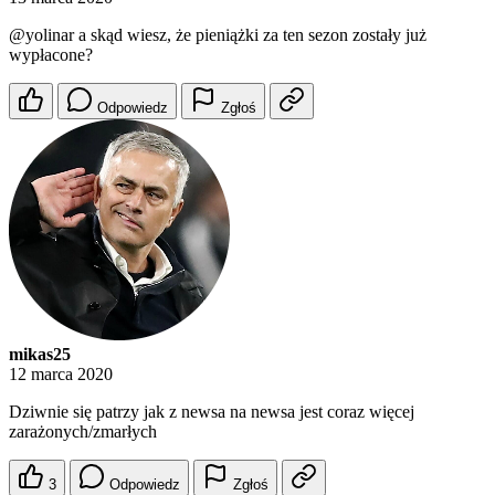
@yolinar
a skąd wiesz, że pieniążki za ten sezon zostały już
wypłacone?
Odpowiedz
Zgłoś
mikas25
12 marca 2020
Dziwnie się patrzy jak z newsa na newsa jest coraz więcej
zarażonych/zmarłych
3
Odpowiedz
Zgłoś