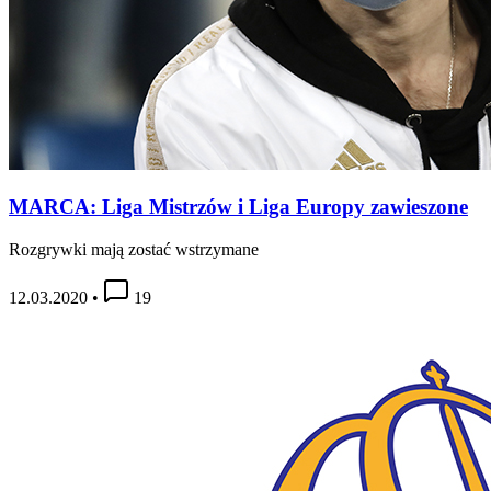
MARCA: Liga Mistrzów i Liga Europy zawieszone
Rozgrywki mają zostać wstrzymane
12.03.2020
•
19