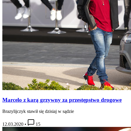
Marcelo z karą grzywny za przestępstwo drogowe
Brazylijczyk stawił się dzisiaj w sądzie
12.03.2020
•
15