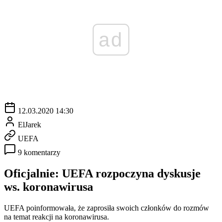
ad
12.03.2020 14:30
ElJarek
UEFA
9 komentarzy
Oficjalnie: UEFA rozpoczyna dyskusje
ws. koronawirusa
UEFA poinformowała, że zaprosiła swoich członków do rozmów
na temat reakcji na koronawirusa.