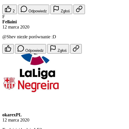
2
Odpowiedz
Zgłoś
F
Fellaini
12 marca 2020
@Shev
niezłe porównanie :D
Odpowiedz
Zgłoś
okarexPL
12 marca 2020