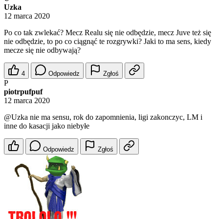
Uzka
12 marca 2020
Po co tak zwlekać? Mecz Realu się nie odbędzie, mecz Juve też się
nie odbędzie, to po co ciągnąć te rozgrywki? Jaki to ma sens, kiedy
mecze się nie odbywają?
4
Odpowiedz
Zgłoś
P
piotrpufpuf
12 marca 2020
@Uzka
nie ma sensu, rok do zapomnienia, ligi zakonczyc, LM i
inne do kasacji jako niebyłe
Odpowiedz
Zgłoś