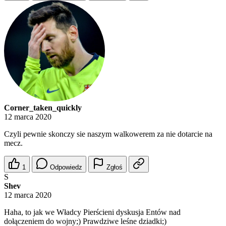
Corner_taken_quickly
12 marca 2020
Czyli pewnie skonczy sie naszym walkowerem za nie dotarcie na
mecz.
1
Odpowiedz
Zgłoś
S
Shev
12 marca 2020
Haha, to jak we Władcy Pierścieni dyskusja Entów nad
dołączeniem do wojny;) Prawdziwe leśne dziadki;)