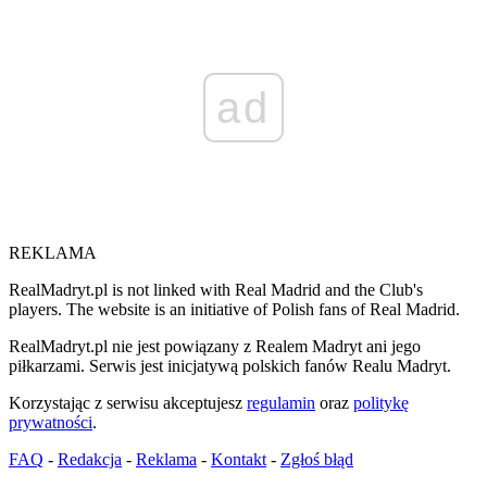
ad
REKLAMA
RealMadryt.pl is not linked with Real Madrid and the Club's
players. The website is an initiative of Polish fans of Real Madrid.
RealMadryt.pl nie jest powiązany z Realem Madryt ani jego
piłkarzami. Serwis jest inicjatywą polskich fanów Realu Madryt.
Korzystając z serwisu akceptujesz
regulamin
oraz
politykę
prywatności
.
FAQ
-
Redakcja
-
Reklama
-
Kontakt
-
Zgłoś błąd