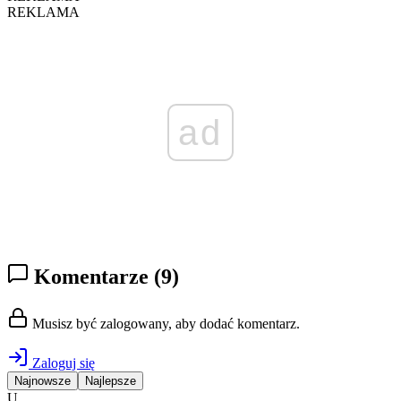
REKLAMA
ad
Komentarze
(9)
Musisz być zalogowany, aby dodać komentarz.
Zaloguj się
Najnowsze
Najlepsze
U