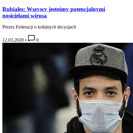
Rubiales: Wszyscy jesteśmy potencjalnymi
nosicielami wirusa
Prezes Federacji o kolejnych decyzjach
12.03.2020
•
0