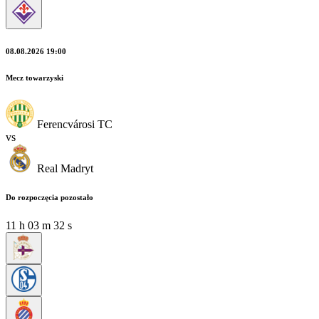
08.08.2026 19:00
Mecz towarzyski
Ferencvárosi TC
vs
Real Madryt
Do rozpoczęcia pozostało
11
h
03
m
31
s