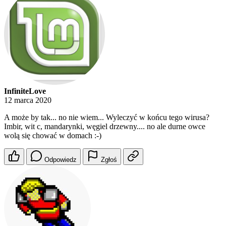
InfiniteLove
12 marca 2020
A może by tak... no nie wiem... Wyleczyć w końcu tego wirusa?
Imbir, wit c, mandarynki, węgiel drzewny.... no ale durne owce
wolą się chować w domach :-)
Odpowiedz
Zgłoś