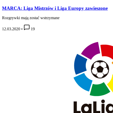
MARCA: Liga Mistrzów i Liga Europy zawieszone
Rozgrywki mają zostać wstrzymane
12.03.2020
•
19