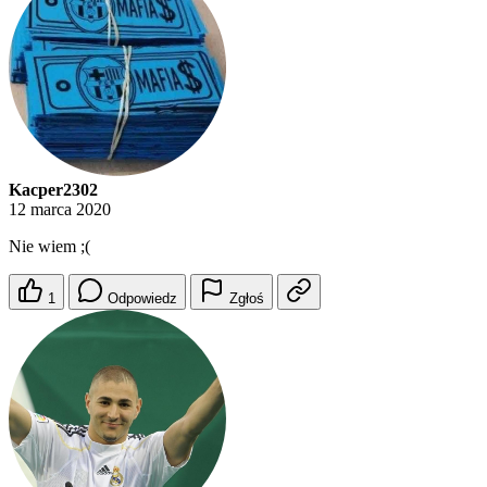
Kacper2302
12 marca 2020
Nie wiem ;(
1
Odpowiedz
Zgłoś