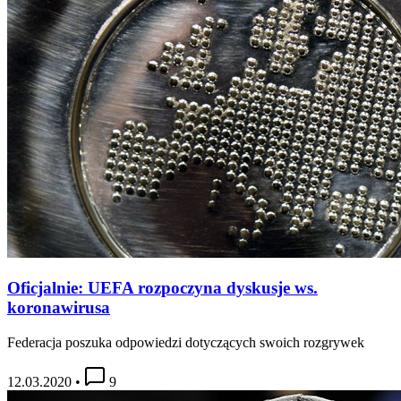
Oficjalnie: UEFA rozpoczyna dyskusje ws.
koronawirusa
Federacja poszuka odpowiedzi dotyczących swoich rozgrywek
12.03.2020
•
9