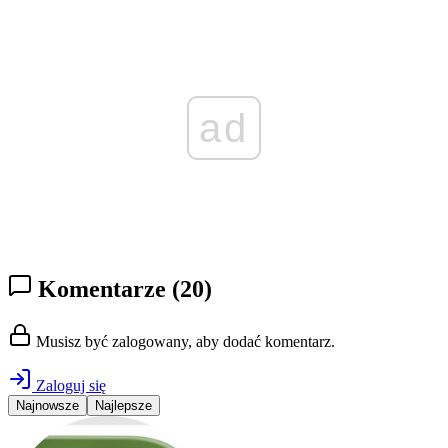
ad
Komentarze
(20)
Musisz być zalogowany, aby dodać komentarz.
Zaloguj się
Najnowsze
Najlepsze