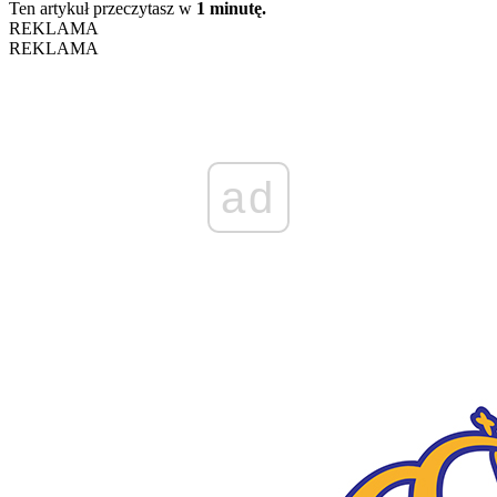
Ten artykuł przeczytasz w
1 minutę.
REKLAMA
REKLAMA
ad