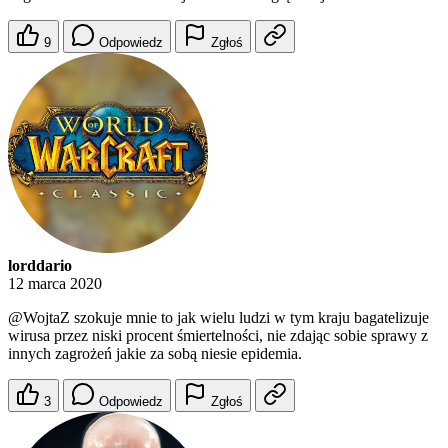
9
Odpowiedz
Zgłoś
lorddario
12 marca 2020
@WojtaZ
szokuje mnie to jak wielu ludzi w tym kraju bagatelizuje
wirusa przez niski procent śmiertelności, nie zdając sobie sprawy z
innych zagrożeń jakie za sobą niesie epidemia.
3
Odpowiedz
Zgłoś