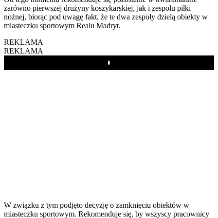
zarówno pierwszej drużyny koszykarskiej, jak i zespołu piłki
nożnej, biorąc pod uwagę fakt, że te dwa zespoły dzielą obiekty w
miasteczku sportowym Realu Madryt.
REKLAMA
REKLAMA
Play
W związku z tym podjęto decyzję o zamknięciu obiektów w
miasteczku sportowym. Rekomenduje się, by wszyscy pracownicy