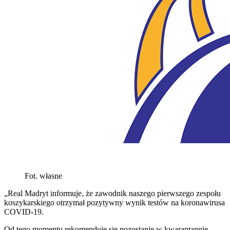
Fot. własne
„Real Madryt informuje, że zawodnik naszego pierwszego zespołu
koszykarskiego otrzymał pozytywny wynik testów na koronawirusa
COVID-19.
Od tego momentu rekomenduje się pozostanie w kwarantannie