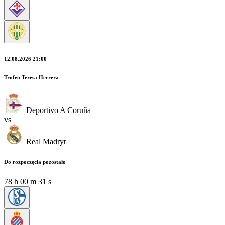
12.08.2026 21:00
Trofeo Teresa Herrera
Deportivo A Coruña
vs
Real Madryt
Do rozpoczęcia pozostało
78
h
00
m
29
s