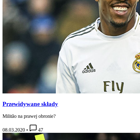
Przewidywane składy
Militão na prawej obronie?
08.03.2020
•
47