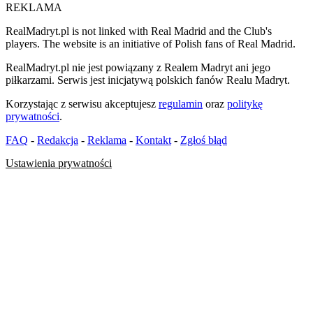
REKLAMA
RealMadryt.pl is not linked with Real Madrid and the Club's
players. The website is an initiative of Polish fans of Real Madrid.
RealMadryt.pl nie jest powiązany z Realem Madryt ani jego
piłkarzami. Serwis jest inicjatywą polskich fanów Realu Madryt.
Korzystając z serwisu akceptujesz
regulamin
oraz
politykę
prywatności
.
FAQ
-
Redakcja
-
Reklama
-
Kontakt
-
Zgłoś błąd
Ustawienia prywatności