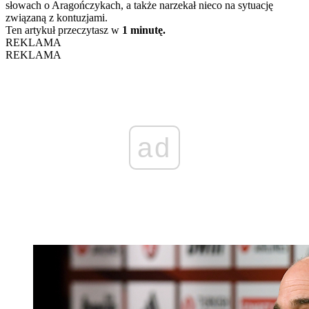
słowach o Aragończykach, a także narzekał nieco na sytuację
związaną z kontuzjami.
Ten artykuł przeczytasz w
1 minutę.
REKLAMA
REKLAMA
ad