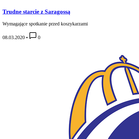
Trudne starcie z Saragossą
Wymagające spotkanie przed koszykarzami
08.03.2020
•
0