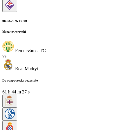
08.08.2026 19:00
Mecz towarzyski
Ferencvárosi TC
vs
Real Madryt
Do rozpoczęcia pozostało
61
h
44
m
26
s