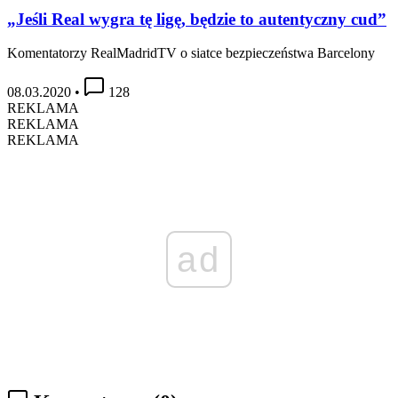
„Jeśli Real wygra tę ligę, będzie to autentyczny cud”
Komentatorzy RealMadridTV o siatce bezpieczeństwa Barcelony
08.03.2020
•
128
REKLAMA
REKLAMA
REKLAMA
ad