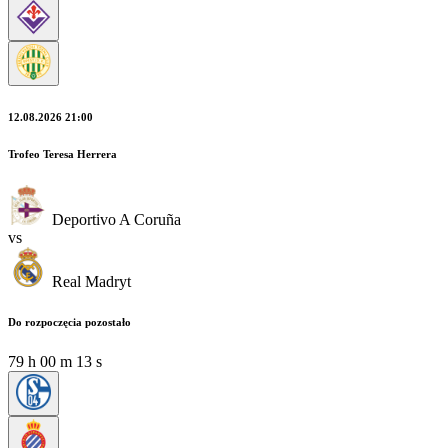
12.08.2026 21:00
Trofeo Teresa Herrera
Deportivo A Coruña
vs
Real Madryt
Do rozpoczęcia pozostało
79
h
00
m
12
s