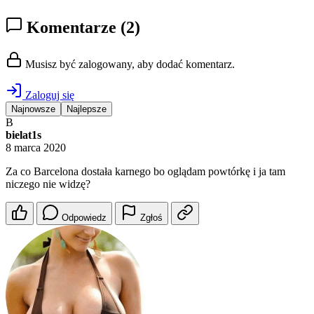
Komentarze
(2)
Musisz być zalogowany, aby dodać komentarz.
Zaloguj się
Najnowsze
Najlepsze
B
bielat1s
8 marca 2020
Za co Barcelona dostała karnego bo oglądam powtórkę i ja tam
niczego nie widzę?
Odpowiedz
Zgłoś