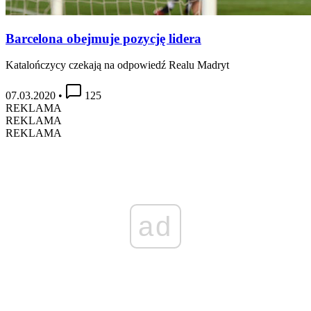
Barcelona obejmuje pozycję lidera
Katalończycy czekają na odpowiedź Realu Madryt
07.03.2020
•
125
REKLAMA
REKLAMA
REKLAMA
ad