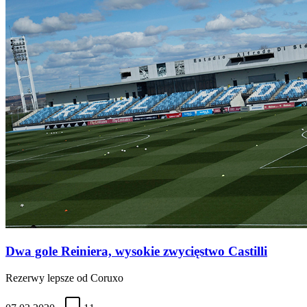
Dwa gole Reiniera, wysokie zwycięstwo Castilli
Rezerwy lepsze od Coruxo