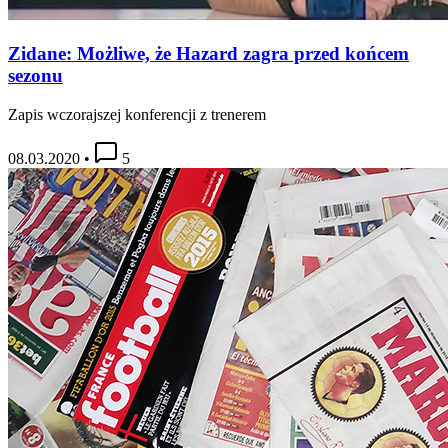
Zidane: Możliwe, że Hazard zagra przed końcem
sezonu
Zapis wczorajszej konferencji z trenerem
08.03.2020
•
5