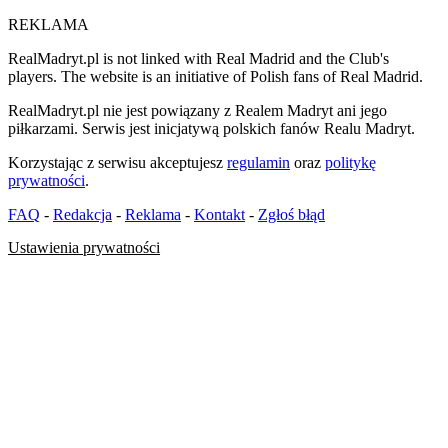
REKLAMA
RealMadryt.pl is not linked with Real Madrid and the Club's
players. The website is an initiative of Polish fans of Real Madrid.
RealMadryt.pl nie jest powiązany z Realem Madryt ani jego
piłkarzami. Serwis jest inicjatywą polskich fanów Realu Madryt.
Korzystając z serwisu akceptujesz
regulamin
oraz
politykę
prywatności
.
FAQ
-
Redakcja
-
Reklama
-
Kontakt
-
Zgłoś błąd
Ustawienia prywatności