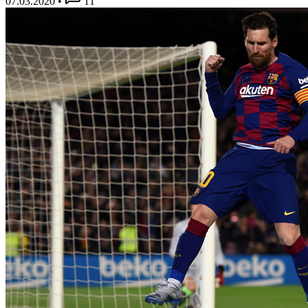
07.03.2020
•
11