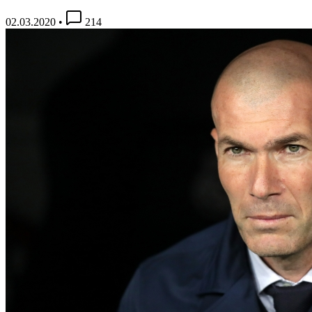
02.03.2020
•
214