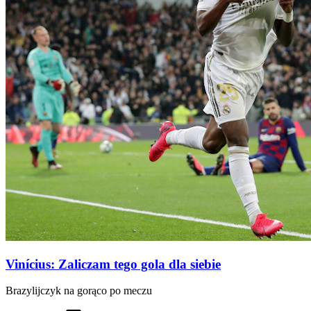
Vinícius: Zaliczam tego gola dla siebie
Brazylijczyk na gorąco po meczu