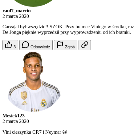
raul7_marcin
2 marca 2020
Carvajal był wszędzie!! SZOK. Przy bramce Viniego w środku, raz
De Jonga pięknie wyprzedził przy wyprowadzeniu od ich bramki.
3
Odpowiedz
Zgłoś
Mesiek123
2 marca 2020
Vini cieszynka CR7 i Neymar 😀