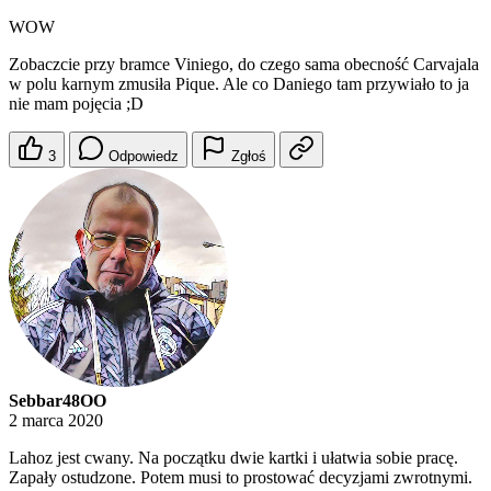
WOW
Zobaczcie przy bramce Viniego, do czego sama obecność Carvajala
w polu karnym zmusiła Pique. Ale co Daniego tam przywiało to ja
nie mam pojęcia ;D
3
Odpowiedz
Zgłoś
Sebbar48OO
2 marca 2020
Lahoz jest cwany. Na początku dwie kartki i ułatwia sobie pracę.
Zapały ostudzone. Potem musi to prostować decyzjami zwrotnymi.