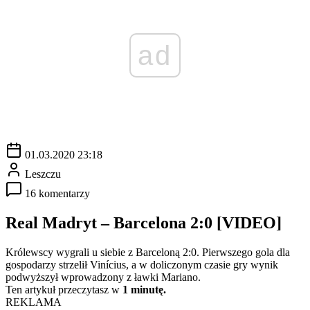
ad
01.03.2020 23:18
Leszczu
16 komentarzy
Real Madryt – Barcelona 2:0 [VIDEO]
Królewscy wygrali u siebie z Barceloną 2:0. Pierwszego gola dla
gospodarzy strzelił Vinícius, a w doliczonym czasie gry wynik
podwyższył wprowadzony z ławki Mariano.
Ten artykuł przeczytasz w
1 minutę.
REKLAMA