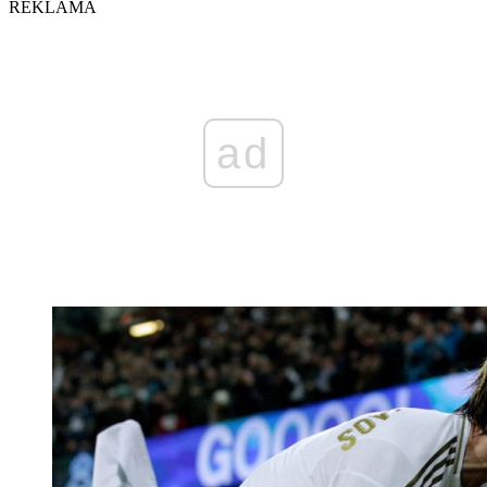
REKLAMA
ad