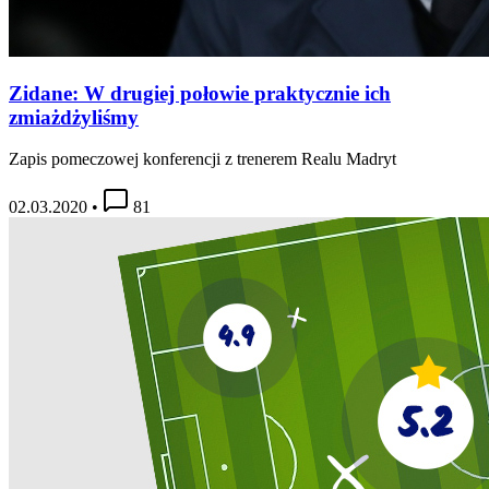
Zidane: W drugiej połowie praktycznie ich
zmiażdżyliśmy
Zapis pomeczowej konferencji z trenerem Realu Madryt
02.03.2020
•
81