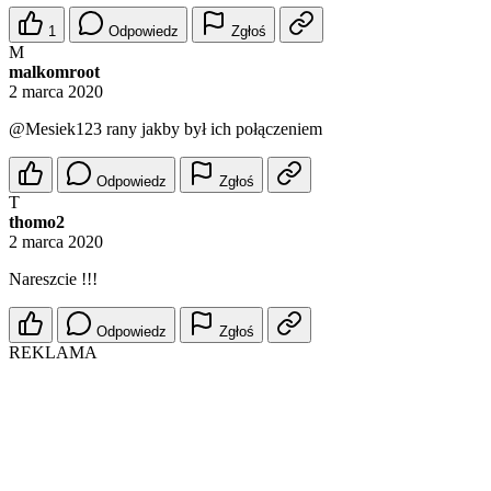
1
Odpowiedz
Zgłoś
M
malkomroot
2 marca 2020
@Mesiek123
rany jakby był ich połączeniem
Odpowiedz
Zgłoś
T
thomo2
2 marca 2020
Nareszcie !!!
Odpowiedz
Zgłoś
REKLAMA