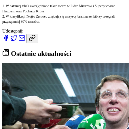
1. W ostatniej tabeli uwzględniono także mecze w Lidze Mistrzów i Superpucharze
Hiszpanii oraz Pucharze Króla.
2. W klasyfikacji
Trofeo Zamora
znajdują się wszyscy bramkarze, którzy rozegrali
przynajmniej 80% meczów.
Udostępnij:
Ostatnie aktualności