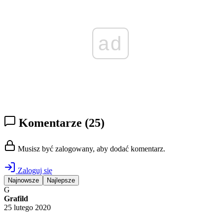
ad
Komentarze
(25)
Musisz być zalogowany, aby dodać komentarz.
Zaloguj się
Najnowsze
Najlepsze
G
Grafild
25 lutego 2020