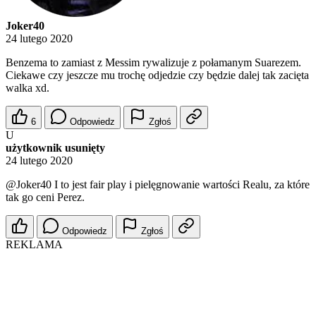
Joker40
24 lutego 2020
Benzema to zamiast z Messim rywalizuje z połamanym Suarezem.
Ciekawe czy jeszcze mu trochę odjedzie czy będzie dalej tak zacięta
walka xd.
6
Odpowiedz
Zgłoś
U
użytkownik usunięty
24 lutego 2020
@Joker40
I to jest fair play i pielęgnowanie wartości Realu, za które
tak go ceni Perez.
Odpowiedz
Zgłoś
REKLAMA