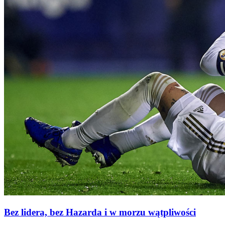
Bez lidera, bez Hazarda i w morzu wątpliwości