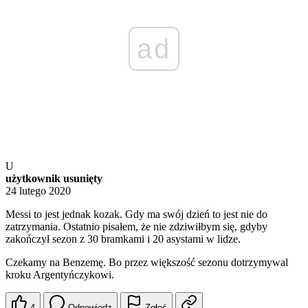
ad
U
użytkownik usunięty
24 lutego 2020
Messi to jest jednak kozak. Gdy ma swój dzień to jest nie do
zatrzymania. Ostatnio pisałem, że nie zdziwiłbym się, gdyby
zakończył sezon z 30 bramkami i 20 asystami w lidze.
Czekamy na Benzemę. Bo przez większość sezonu dotrzymywal
kroku Argentyńczykowi.
4
Odpowiedz
Zgłoś