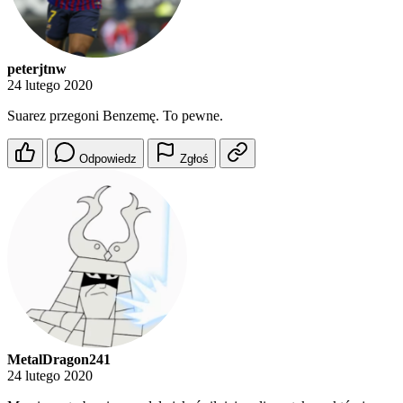
peterjtnw
24 lutego 2020
Suarez przegoni Benzemę. To pewne.
Odpowiedz
Zgłoś
MetalDragon241
24 lutego 2020