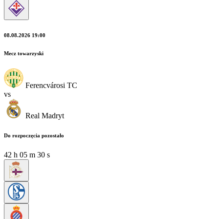
08.08.2026 19:00
Mecz towarzyski
Ferencvárosi TC
vs
Real Madryt
Do rozpoczęcia pozostało
42
h
05
m
28
s