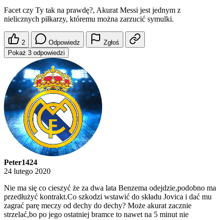
Facet czy Ty tak na prawdę?, Akurat Messi jest jednym z
nielicznych piłkarzy, któremu można zarzucić symulki.
2
Odpowiedz
Zgłoś
Pokaż 3 odpowiedzi
Peter1424
24 lutego 2020
Nie ma się co cieszyć że za dwa lata Benzema odejdzie,podobno ma
przedłużyć kontrakt.Co szkodzi wstawić do składu Jovica i dać mu
zagrać parę meczy od dechy do dechy? Może akurat zacznie
strzelać,bo po jego ostatniej bramce to nawet na 5 minut nie