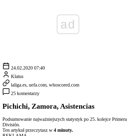
ad
24.02.2020 07:40
Klatus
laliga.es, uefa.com, whoscored.com
25 komentarzy
Pichichi, Zamora, Asistencias
Podsumowanie najważniejszych statystyk po 25. kolejce Primera
División.
Ten artykuł przeczytasz w
4 minuty.
REKLAMA