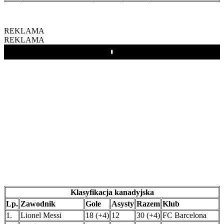
REKLAMA
REKLAMA
Play
Klasyfikacja kanadyjska
Lp.
Zawodnik
Gole
Asysty
Razem
Klub
1.
Lionel Messi
18 (+4)
12
30 (+4)
FC Barcelona