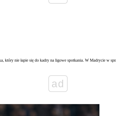
ka, który nie łapie się do kadry na ligowe spotkania. W Madrycie w sp
ad