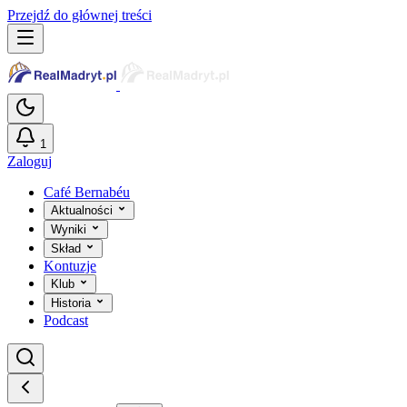
Przejdź do głównej treści
1
Zaloguj
Café Bernabéu
Aktualności
Wyniki
Skład
Kontuzje
Klub
Historia
Podcast