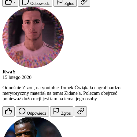
4
Odpowiedz
Zgłoś
RwaY
15 lutego 2020
Odnośnie Zizou, na youtubie Tomek Ćwiąkała nagrał bardzo
merytoryczny materiał na temat Zidane'a. Polecam obejrzeć
ponieważ dużo racji jest tam na temat jego osoby
Odpowiedz
Zgłoś