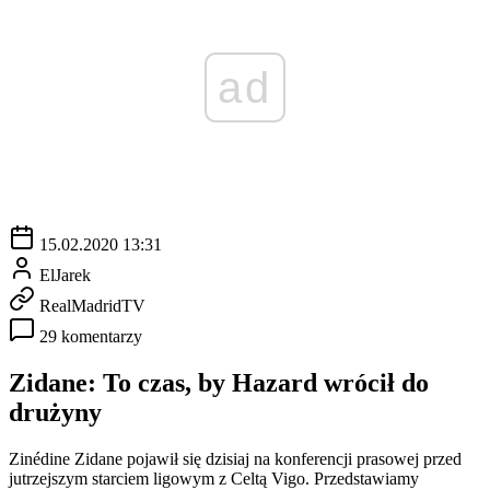
ad
15.02.2020 13:31
ElJarek
RealMadridTV
29 komentarzy
Zidane: To czas, by Hazard wrócił do
drużyny
Zinédine Zidane pojawił się dzisiaj na konferencji prasowej przed
jutrzejszym starciem ligowym z Celtą Vigo. Przedstawiamy