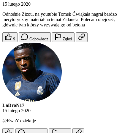
15 lutego 2020
Odnośnie Zizou, na youtubie Tomek Ćwiąkała nagrał bardzo
merytoryczny materiał na temat Zidane'a. Polecam obejrzeć,
głównie tym którzy wyzywają go od betona
9
Odpowiedz
Zgłoś
LaDroN17
15 lutego 2020
@RwaY
dziękuję