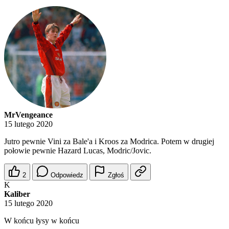
MrVengeance
15 lutego 2020
Jutro pewnie Vini za Bale'a i Kroos za Modrica. Potem w drugiej
połowie pewnie Hazard Lucas, Modric/Jovic.
2
Odpowiedz
Zgłoś
K
Kaliber
15 lutego 2020
W końcu łysy w końcu