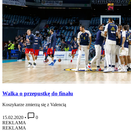
Walka o przepustkę do finału
Koszykarze zmierzą się z Valencią
15.02.2020
•
0
REKLAMA
REKLAMA