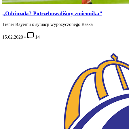
„Odriozola? Potrzebowaliśmy zmiennika”
Trener Bayernu o sytuacji wypożyczonego Baska
15.02.2020
•
14