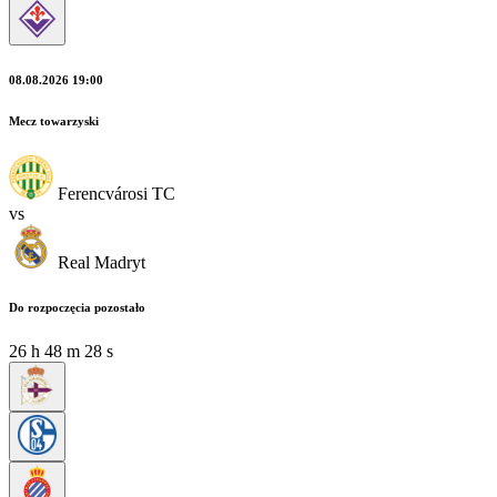
08.08.2026 19:00
Mecz towarzyski
Ferencvárosi TC
vs
Real Madryt
Do rozpoczęcia pozostało
26
h
48
m
26
s