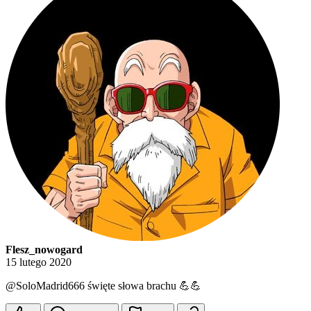
Flesz_nowogard
15 lutego 2020
@SoloMadrid666
święte słowa brachu 💪💪