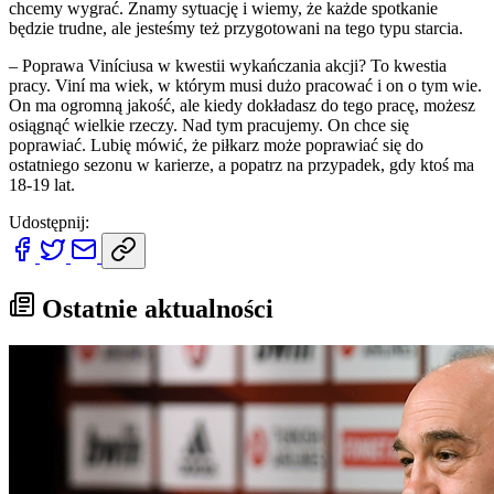
chcemy wygrać. Znamy sytuację i wiemy, że każde spotkanie
będzie trudne, ale jesteśmy też przygotowani na tego typu starcia.
– Poprawa Viníciusa w kwestii wykańczania akcji? To kwestia
pracy. Viní ma wiek, w którym musi dużo pracować i on o tym wie.
On ma ogromną jakość, ale kiedy dokładasz do tego pracę, możesz
osiągnąć wielkie rzeczy. Nad tym pracujemy. On chce się
poprawiać. Lubię mówić, że piłkarz może poprawiać się do
ostatniego sezonu w karierze, a popatrz na przypadek, gdy ktoś ma
18-19 lat.
Udostępnij:
Ostatnie aktualności