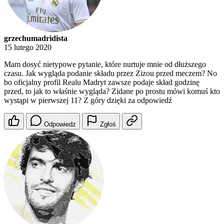
grzechumadridista
15 lutego 2020
Mam dosyć nietypowe pytanie, które nurtuje mnie od dłuższego
czasu. Jak wygląda podanie składu przez Zizou przed meczem? No
bo oficjalny profil Realu Madryt zawsze podaje skład godzinę
przed, to jak to właśnie wygląda? Zidane po prostu mówi komuś kto
wystąpi w pierwszej 11? Z góry dzięki za odpowiedź
Odpowiedz
Zgłoś