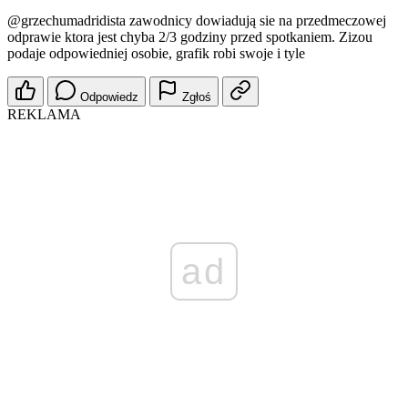
@grzechumadridista
zawodnicy dowiadują sie na przedmeczowej
odprawie ktora jest chyba 2/3 godziny przed spotkaniem. Zizou
podaje odpowiedniej osobie, grafik robi swoje i tyle
Odpowiedz
Zgłoś
REKLAMA
ad