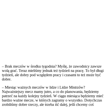
– Brak meczów w środku tygodnia? Myślę, że zawodnicy zawsze
wolą grać. Teraz mieliśmy jednak też tydzień na pracę. To był długi
tydzień, ale dobry pod względem pracy i czasami to też może być
dobre.
– Miesiąc ważnych meczów w lidze i Lidze Mistrzów?
Najważniejszy mecz mamy jutro, a co do planowania, będziemy
patrzeć na każdy kolejny tydzień. W ciągu miesiąca będziemy mieć
bardzo ważne mecze, w których zagramy o wszystko. Dotychczas
zrobiliśmy dobre rzeczy, ale trzeba iść dalej, jeśli chcemy coś