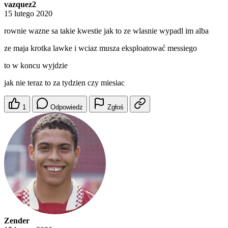
vazquez2
15 lutego 2020
rownie wazne sa takie kwestie jak to ze wlasnie wypadl im alba
ze maja krotka lawke i wciaz musza eksploatować messiego
to w koncu wyjdzie
jak nie teraz to za tydzien czy miesiac
1
Odpowiedz
Zgłoś
Zender