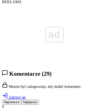
REKLAMA
ad
Komentarze
(29)
Musisz być zalogowany, aby dodać komentarz.
Zaloguj się
Najnowsze
Najlepsze
V