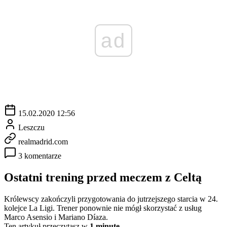
ad
15.02.2020 12:56
Leszczu
realmadrid.com
3 komentarze
Ostatni trening przed meczem z Celtą
Królewscy zakończyli przygotowania do jutrzejszego starcia w 24.
kolejce La Ligi. Trener ponownie nie mógł skorzystać z usług
Marco Asensio i Mariano Díaza.
Ten artykuł przeczytasz w
1 minutę.