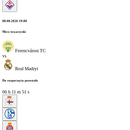
08.08.2026 19:00
Mecz towarzyski
Ferencvárosi TC
vs
Real Madryt
Do rozpoczęcia pozostało
06
h
11
m
50
s