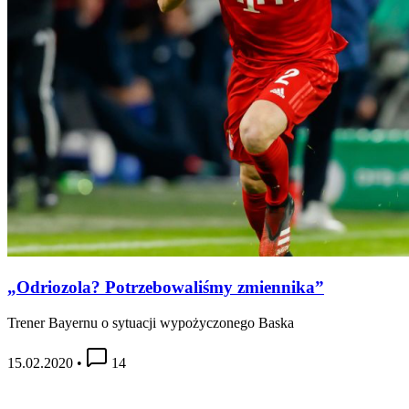
„Odriozola? Potrzebowaliśmy zmiennika”
Trener Bayernu o sytuacji wypożyczonego Baska
15.02.2020
•
14