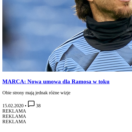
MARCA: Nowa umowa dla Ramosa w toku
Obie strony mają jednak różne wizje
15.02.2020
•
38
REKLAMA
REKLAMA
REKLAMA