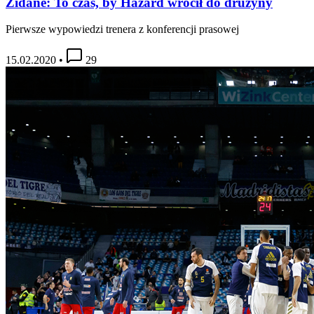
Zidane: To czas, by Hazard wrócił do drużyny
Pierwsze wypowiedzi trenera z konferencji prasowej
15.02.2020
•
29