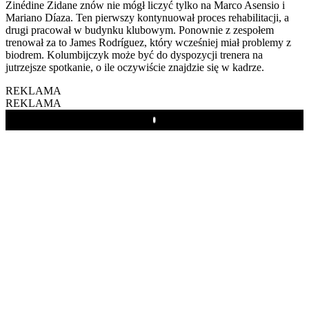
Zinédine Zidane znów nie mógł liczyć tylko na Marco Asensio i
Mariano Díaza. Ten pierwszy kontynuował proces rehabilitacji, a
drugi pracował w budynku klubowym. Ponownie z zespołem
trenował za to James Rodríguez, który wcześniej miał problemy z
biodrem. Kolumbijczyk może być do dyspozycji trenera na
jutrzejsze spotkanie, o ile oczywiście znajdzie się w kadrze.
REKLAMA
REKLAMA
Play