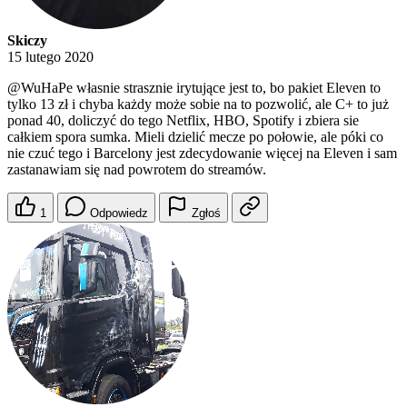
Skiczy
15 lutego 2020
@WuHaPe
własnie strasznie irytujące jest to, bo pakiet Eleven to
tylko 13 zł i chyba każdy może sobie na to pozwolić, ale C+ to już
ponad 40, doliczyć do tego Netflix, HBO, Spotify i zbiera sie
całkiem spora sumka. Mieli dzielić mecze po połowie, ale póki co
nie czuć tego i Barcelony jest zdecydowanie więcej na Eleven i sam
zastanawiam się nad powrotem do streamów.
1
Odpowiedz
Zgłoś