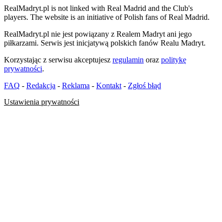
RealMadryt.pl is not linked with Real Madrid and the Club's
players. The website is an initiative of Polish fans of Real Madrid.
RealMadryt.pl nie jest powiązany z Realem Madryt ani jego
piłkarzami. Serwis jest inicjatywą polskich fanów Realu Madryt.
Korzystając z serwisu akceptujesz
regulamin
oraz
politykę
prywatności
.
FAQ
-
Redakcja
-
Reklama
-
Kontakt
-
Zgłoś błąd
Ustawienia prywatności