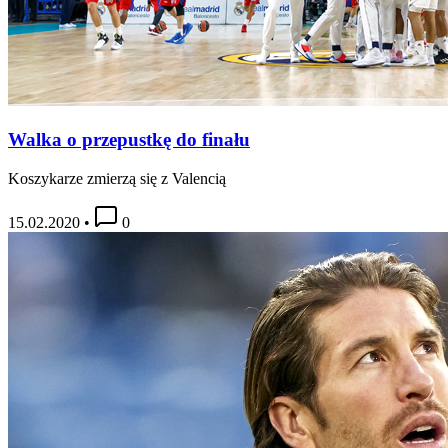
Walka o przepustkę do finału
Koszykarze zmierzą się z Valencią
15.02.2020
•
0