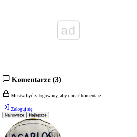
ad
Komentarze
(3)
Musisz być zalogowany, aby dodać komentarz.
Zaloguj się
Najnowsze
Najlepsze