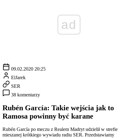
ad
09.02.2020 20:25
ElJarek
SER
38 komentarzy
Rubén García: Takie wejścia jak to
Ramosa powinny być karane
Rubén García po meczu z Realem Madryt udzielił w strefie
mieszanej krótkiego wywiadu radiu SER. Przedstawiamy