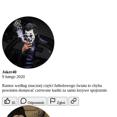
Joker40
9 lutego 2020
Ramos według znacznej części futbolowego świata to chyba
powinien dostawać czerwone kartki za samo krzywe spojrzenie.
16
Odpowiedz
Zgłoś