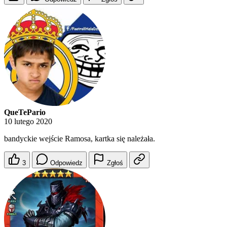
QueTePario
10 lutego 2020
bandyckie wejście Ramosa, kartka się należała.
3
Odpowiedz
Zgłoś