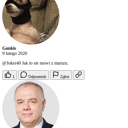
Gankis
9 lutego 2020
@Joker40
Jak to sie mowi z marszu.
1
Odpowiedz
Zgłoś