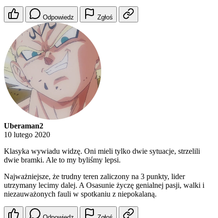
Odpowiedz
Zgłoś
Uberaman2
10 lutego 2020
Klasyka wywiadu widzę. Oni mieli tylko dwie sytuacje, strzelili
dwie bramki. Ale to my byliśmy lepsi.
Najważniejsze, że trudny teren zaliczony na 3 punkty, lider
utrzymany lecimy dalej. A Osasunie życzę genialnej pasji, walki i
niezauważonych fauli w spotkaniu z niepokalaną.
Odpowiedz
Zgłoś