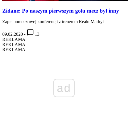
Zidane: Po naszym pierwszym golu mecz był inny
Zapis pomeczowej konferencji z trenerem Realu Madryt
09.02.2020
•
13
REKLAMA
REKLAMA
REKLAMA
ad