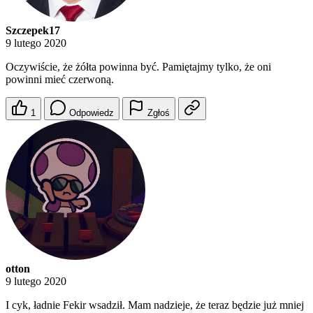
Szczepek17
9 lutego 2020
Oczywiście, że żółta powinna być. Pamiętajmy tylko, że oni
powinni mieć czerwoną.
1
Odpowiedz
Zgłoś
otton
9 lutego 2020
I cyk, ładnie Fekir wsadził. Mam nadzieje, że teraz będzie już mniej