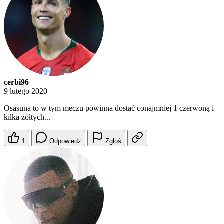
cerbi96
9 lutego 2020
Osasuna to w tym meczu powinna dostać conajmniej 1 czerwoną i
kilka żółtych...
1
Odpowiedz
Zgłoś