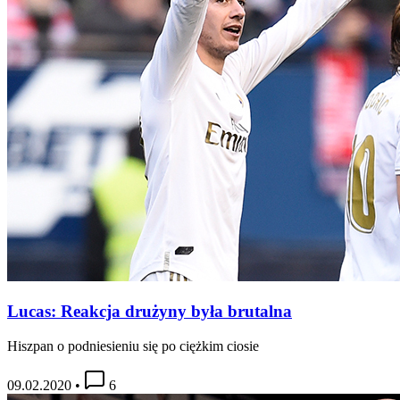
Lucas: Reakcja drużyny była brutalna
Hiszpan o podniesieniu się po ciężkim ciosie
09.02.2020
•
6