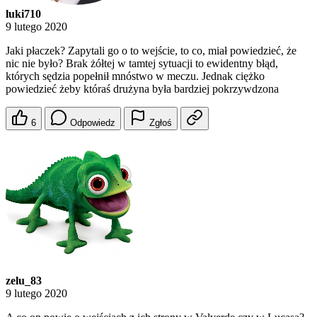
luki710
9 lutego 2020
Jaki płaczek? Zapytali go o to wejście, to co, miał powiedzieć, że
nic nie było? Brak żółtej w tamtej sytuacji to ewidentny błąd,
których sędzia popełnił mnóstwo w meczu. Jednak ciężko
powiedzieć żeby któraś drużyna była bardziej pokrzywdzona
6
Odpowiedz
Zgłoś
zelu_83
9 lutego 2020