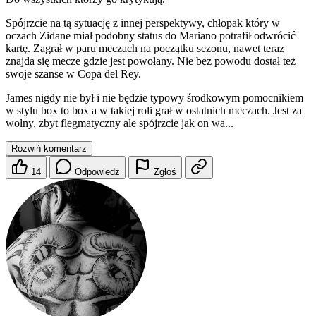
Spójrzcie na tą sytuację z innej perspektywy, chłopak który w
oczach Zidane miał podobny status do Mariano potrafił odwrócić
kartę. Zagrał w paru meczach na początku sezonu, nawet teraz
znajda się mecze gdzie jest powołany. Nie bez powodu dostał też
swoje szanse w Copa del Rey.
James nigdy nie był i nie będzie typowy środkowym pomocnikiem
w stylu box to box a w takiej roli grał w ostatnich meczach. Jest za
wolny, zbyt flegmatyczny ale spójrzcie jak on wa...
Rozwiń komentarz
14
Odpowiedz
Zgłoś