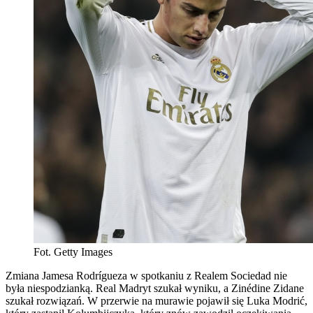
Fot. Getty Images
Zmiana Jamesa Rodrígueza w spotkaniu z Realem Sociedad nie
była niespodzianką. Real Madryt szukał wyniku, a Zinédine Zidane
szukał rozwiązań. W przerwie na murawie pojawił się Luka Modrić,