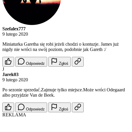
Szefalex777
9 lutego 2020
Miniaturka Garetha się robi jeżeli chodzi o kontuzje. James już
nigdy nie wróci na swój poziom, podobnie jak Gareth :/
Odpowiedz
Zgłoś
J
Jarek03
9 lutego 2020
Po sezonie sprzedać.Zajmuje tylko miejsce.Może wróci Odegaard
albo przyjdzie Van de Beek.
Odpowiedz
Zgłoś
REKLAMA