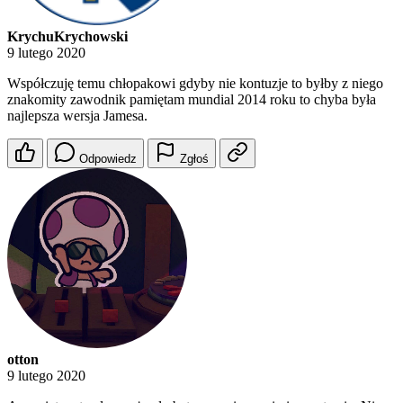
KrychuKrychowski
9 lutego 2020
Współczuję temu chłopakowi gdyby nie kontuzje to byłby z niego
znakomity zawodnik pamiętam mundial 2014 roku to chyba była
najlepsza wersja Jamesa.
Odpowiedz
Zgłoś
otton
9 lutego 2020