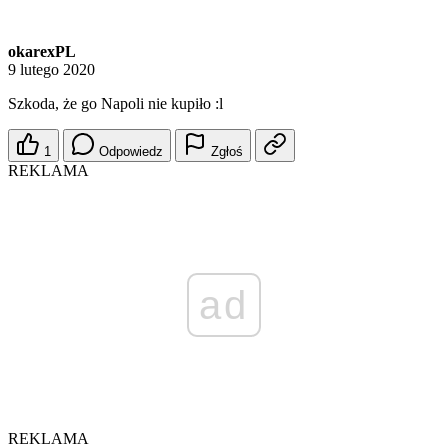
okarexPL
9 lutego 2020
Szkoda, że go Napoli nie kupiło :l
1
Odpowiedz
Zgłoś
REKLAMA
ad
REKLAMA