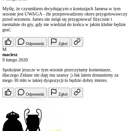
Myślę, że czynnikiem decydującym o kontuzjach Jamesa w tym
sezonie jest UWAGA - źle przeprowadzony okres przygotowawczy
przed sezonem. James nie mógł się przygotować fizycznie i
mentalnie do gry, gdy nie wiedział do końca w jakim klubie będzie
grać.
Odpowiedz
Zgłoś
M
maciesz
9 lutego 2020
Spokojnie jeszcze w tym sezonie przeczytamy komentarze,
dlaczego Zidane nie daję mu szansy ;) Jak latem dostaniemy za
niego 30 mln w takiej dyspozycji to będzie dobry interes.
Odpowiedz
Zgłoś