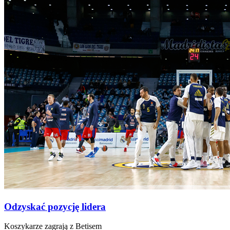
Odzyskać pozycję lidera
Koszykarze zagrają z Betisem