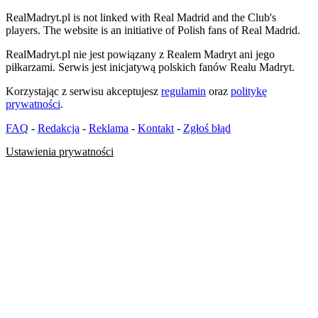
RealMadryt.pl is not linked with Real Madrid and the Club's
players. The website is an initiative of Polish fans of Real Madrid.
RealMadryt.pl nie jest powiązany z Realem Madryt ani jego
piłkarzami. Serwis jest inicjatywą polskich fanów Realu Madryt.
Korzystając z serwisu akceptujesz
regulamin
oraz
politykę
prywatności
.
FAQ
-
Redakcja
-
Reklama
-
Kontakt
-
Zgłoś błąd
Ustawienia prywatności