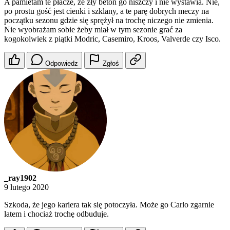
A pamietam te płacze, że zły beton go niszczy i nie wystawia. Nie,
po prostu gość jest cienki i szklany, a te parę dobrych meczy na
początku sezonu gdzie się sprężył na trochę niczego nie zmienia.
Nie wyobrażam sobie żeby miał w tym sezonie grać za
kogokolwiek z piątki Modric, Casemiro, Kroos, Valverde czy Isco.
Odpowiedz
Zgłoś
_ray1902
9 lutego 2020
Szkoda, że jego kariera tak się potoczyła. Może go Carlo zgarnie
latem i chociaż trochę odbuduje.