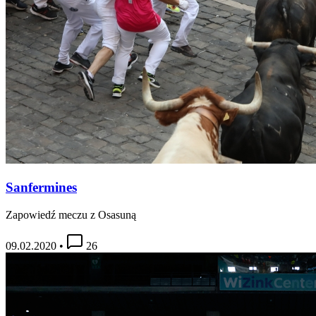
Sanfermines
Zapowiedź meczu z Osasuną
09.02.2020
•
26