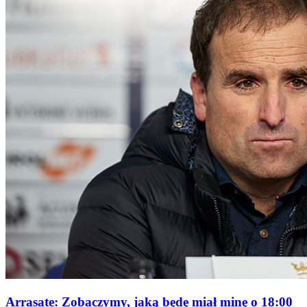
Arrasate: Zobaczymy, jaką będę miał minę o 18:00