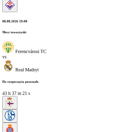
08.08.2026 19:00
Mecz towarzyski
Ferencvárosi TC
vs
Real Madryt
Do rozpoczęcia pozostało
43
h
37
m
19
s