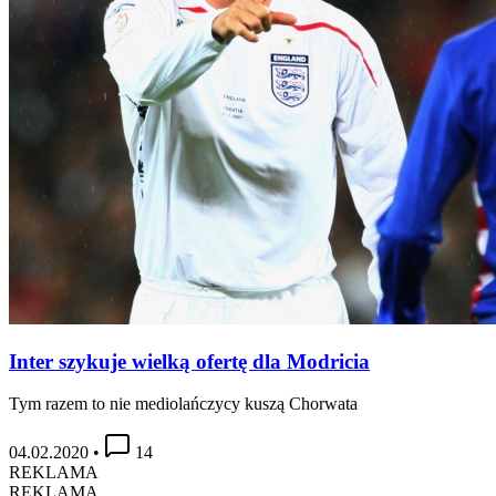
Inter szykuje wielką ofertę dla Modricia
Tym razem to nie mediolańczycy kuszą Chorwata
04.02.2020
•
14
REKLAMA
REKLAMA