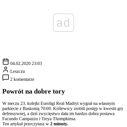
ad
04.02.2020 23:03
Leszczu
2 komentarze
Powrót na dobre tory
W meczu 23. kolejki Euroligi Real Madryt wygrał na własnym
parkiecie z Baskonią 70:69. Królewscy zrobili postęp w kwestii gry
defensywnej, a dziś zwycięstwo dała im bardzo dobra postawa
Facundo Campazzo i Treya Thompkinsa.
Ten artykuł przeczytasz w
2 minuty.