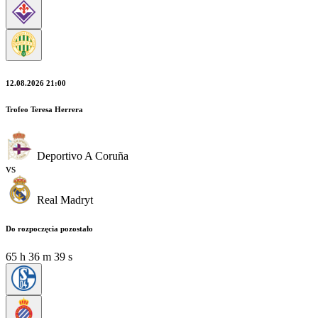
12.08.2026 21:00
Trofeo Teresa Herrera
Deportivo A Coruña
vs
Real Madryt
Do rozpoczęcia pozostało
65
h
36
m
37
s