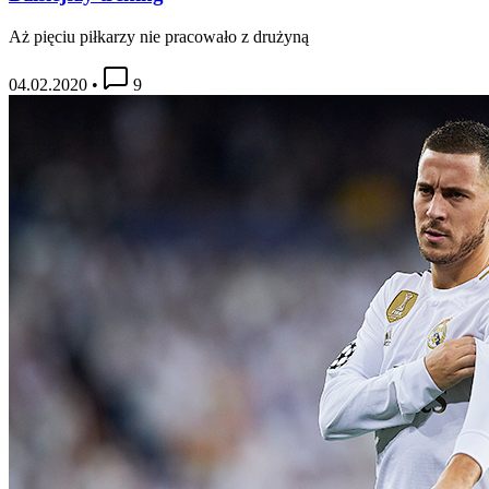
Aż pięciu piłkarzy nie pracowało z drużyną
04.02.2020
•
9