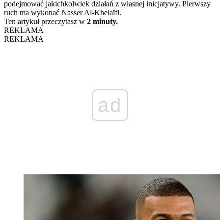
podejmować jakichkolwiek działań z własnej inicjatywy. Pierwszy
ruch ma wykonać Nasser Al-Khelaïfi.
Ten artykuł przeczytasz w
2 minuty.
REKLAMA
REKLAMA
ad