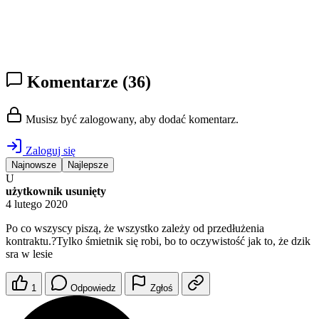
Komentarze
(36)
Musisz być zalogowany, aby dodać komentarz.
Zaloguj się
Najnowsze
Najlepsze
U
użytkownik usunięty
4 lutego 2020
Po co wszyscy piszą, że wszystko zależy od przedłużenia
kontraktu.?Tylko śmietnik się robi, bo to oczywistość jak to, że dzik
sra w lesie
1
Odpowiedz
Zgłoś