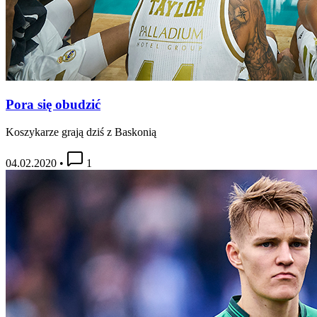
Pora się obudzić
Koszykarze grają dziś z Baskonią
04.02.2020
•
1