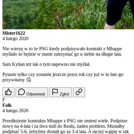
Mister1622
4 lutego 2020
Nie wierzę w to że PSG kiedy podpisywało kontrakt z Mbappe
myślało że będzie w stanie zatrzymać go u siebie na długie lata.
Sam Kylian też tak o tym napewno nie myślał.
Pytanie tylko czy zostanie jeszcze przez rok czy już w to lato go
przywitamy 🤔
Odpowiedz
Zgłoś
F
Falk
4 lutego 2020
Przedłużenie kontraktu Mbappe z PSG nie zmieni wiele. Podpisze
nowy na 4-lata i za dwa trafi do Realu, żaden problem. Musiałby
podpisać 5-6, żebyśmy dostali go za 3-4 lata. A raczej wątpię w tak