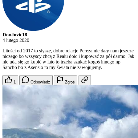
DonJovic18
4 lutego 2020
Litości od 2017 to słyszę, dobre relacje Pereza nie dały nam jeszcze
niczego bo wszyscy chcą z Realu doic i kupować za pół darmo. Jak
nie uda się go kupić w lato to trzeba szukać kogoś innego np
Sancho bo z Asensio to my świata nie zawojujemy.
1
Odpowiedz
Zgłoś