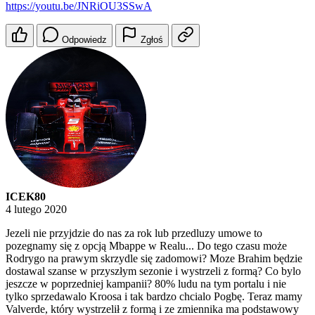
https://youtu.be/JNRiOU3SSwA
Odpowiedz
Zgłoś
ICEK80
4 lutego 2020
Jezeli nie przyjdzie do nas za rok lub przedluzy umowe to
pozegnamy się z opcją Mbappe w Realu... Do tego czasu może
Rodrygo na prawym skrzydle się zadomowi? Moze Brahim będzie
dostawal szanse w przyszłym sezonie i wystrzeli z formą? Co bylo
jeszcze w poprzedniej kampanii? 80% ludu na tym portalu i nie
tylko sprzedawalo Kroosa i tak bardzo chcialo Pogbę. Teraz mamy
Valverde, który wystrzelił z formą i ze zmiennika ma podstawowy