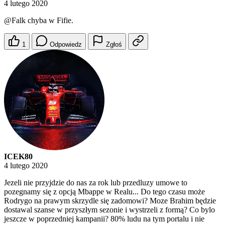
4 lutego 2020
@Falk
chyba w Fifie.
1
Odpowiedz
Zgłoś
ICEK80
4 lutego 2020
Jezeli nie przyjdzie do nas za rok lub przedluzy umowe to
pozegnamy się z opcją Mbappe w Realu... Do tego czasu może
Rodrygo na prawym skrzydle się zadomowi? Moze Brahim będzie
dostawal szanse w przyszłym sezonie i wystrzeli z formą? Co bylo
jeszcze w poprzedniej kampanii? 80% ludu na tym portalu i nie