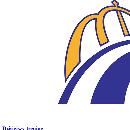
Dzisiejszy trening