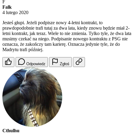
F
Falk
4 lutego 2020
Jesteś głupi. Jeżeli podpisze nowy 4-letni kontrakt, to
prawdopodobnie trafi tutaj za dwa lata, kiedy znowu będzie miał 2-
letni kontrakt, jak teraz. Wiele to nie zmienia. Tylko tyle, że dwa lata
musimy czekać na niego. Podpisanie nowego kontraktu z PSG nie
oznacza, że zakończy tam karierę. Oznacza jedynie tyle, że do
Madrytu trafi później.
Odpowiedz
Zgłoś
Cthulhu