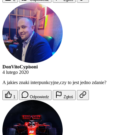
DonVitoCypisoni
4 lutego 2020
A jakies znaki interpunkcyjne,czy to jest jedno zdanie?
1
Odpowiedz
Zgłoś