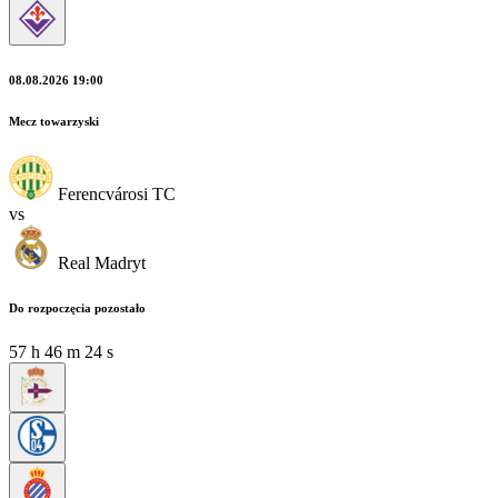
08.08.2026 19:00
Mecz towarzyski
Ferencvárosi TC
vs
Real Madryt
Do rozpoczęcia pozostało
57
h
46
m
22
s