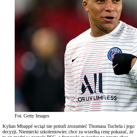
Fot. Getty Images
Kylian Mbappé wciąż nie potrafi zrozumieć Thomasa Tuchela i jego
decyzji. Niemiecki szkoleniowiec chce za wszelką cenę pokazać, że