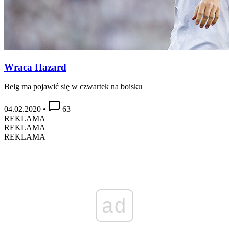
Wraca Hazard
Belg ma pojawić się w czwartek na boisku
04.02.2020
•
63
REKLAMA
REKLAMA
REKLAMA
ad