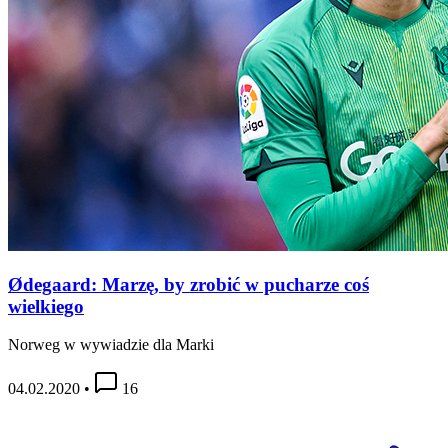
Ødegaard: Marzę, by zrobić w pucharze coś
wielkiego
Norweg w wywiadzie dla Marki
04.02.2020
•
16