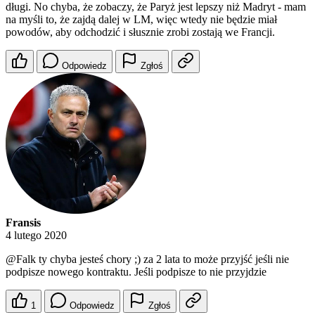
długi. No chyba, że zobaczy, że Paryż jest lepszy niż Madryt - mam
na myśli to, że zajdą dalej w LM, więc wtedy nie będzie miał
powodów, aby odchodzić i słusznie zrobi zostają we Francji.
Odpowiedz
Zgłoś
Fransis
4 lutego 2020
@Falk
ty chyba jesteś chory ;) za 2 lata to może przyjść jeśli nie
podpisze nowego kontraktu. Jeśli podpisze to nie przyjdzie
1
Odpowiedz
Zgłoś