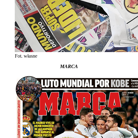
Fot. własne
MARCA