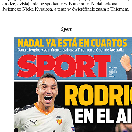
drodze, dzisiaj kolejne spotkanie w Barcelonie. Nadal pokonał
świetnego Nicka Kyrgiosa, a teraz w ćwierćfinale zagra z Thiemem.
Sport