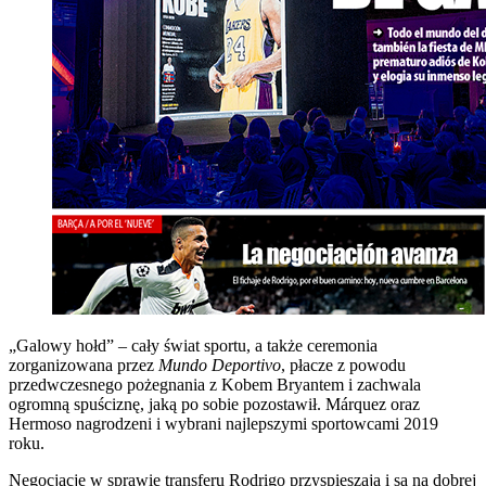
„Galowy hołd” – cały świat sportu, a także ceremonia
zorganizowana przez
Mundo Deportivo
, płacze z powodu
przedwczesnego pożegnania z Kobem Bryantem i zachwala
ogromną spuściznę, jaką po sobie pozostawił. Márquez oraz
Hermoso nagrodzeni i wybrani najlepszymi sportowcami 2019
roku.
Negocjacje w sprawie transferu Rodrigo przyspieszają i są na dobrej