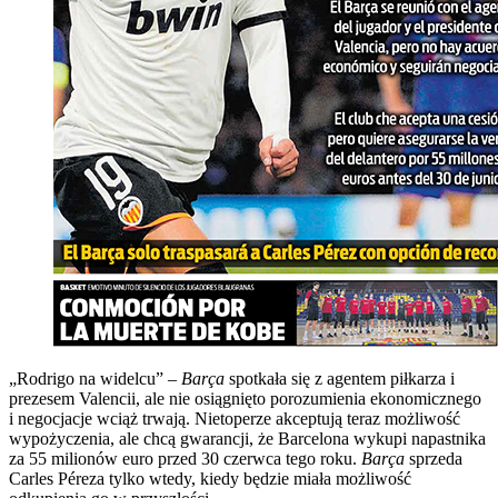
„Rodrigo na widelcu” –
Barça
spotkała się z agentem piłkarza i
prezesem Valencii, ale nie osiągnięto porozumienia ekonomicznego
i negocjacje wciąż trwają. Nietoperze akceptują teraz możliwość
wypożyczenia, ale chcą gwarancji, że Barcelona wykupi napastnika
za 55 milionów euro przed 30 czerwca tego roku.
Barça
sprzeda
Carles Péreza tylko wtedy, kiedy będzie miała możliwość