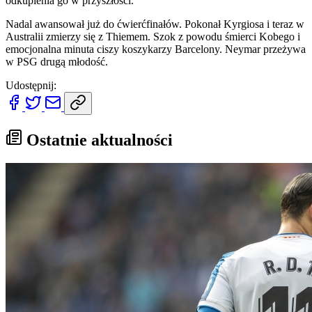
odkupienia go w przyszłości.
Nadal awansował już do ćwierćfinałów. Pokonał Kyrgiosa i teraz w
Australii zmierzy się z Thiemem. Szok z powodu śmierci Kobego i
emocjonalna minuta ciszy koszykarzy Barcelony. Neymar przeżywa
w PSG drugą młodość.
Udostępnij:
Ostatnie aktualności