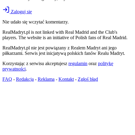
Zaloguj się
Nie udało się wczytać komentarzy.
RealMadryt.pl is not linked with Real Madrid and the Club's
players. The website is an initiative of Polish fans of Real Madrid.
RealMadryt.pl nie jest powiązany z Realem Madryt ani jego
piłkarzami. Serwis jest inicjatywą polskich fanów Realu Madryt.
Korzystając z serwisu akceptujesz
regulamin
oraz
politykę
prywatności
.
FAQ
-
Redakcja
-
Reklama
-
Kontakt
-
Zgłoś błąd