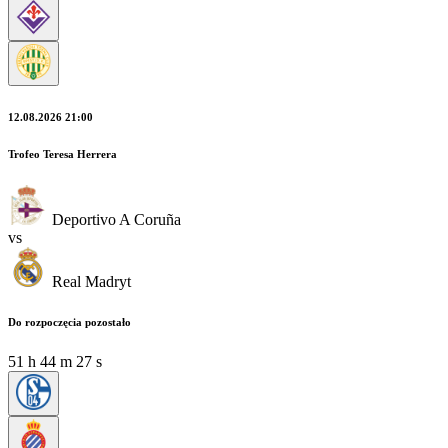
12.08.2026 21:00
Trofeo Teresa Herrera
Deportivo A Coruña
vs
Real Madryt
Do rozpoczęcia pozostało
51
h
44
m
25
s