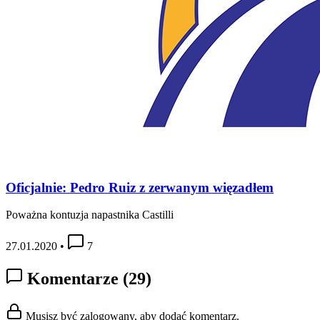
Oficjalnie: Pedro Ruiz z zerwanym więzadłem
Poważna kontuzja napastnika Castilli
27.01.2020
•
7
Komentarze
(29)
Musisz być zalogowany, aby dodać komentarz.