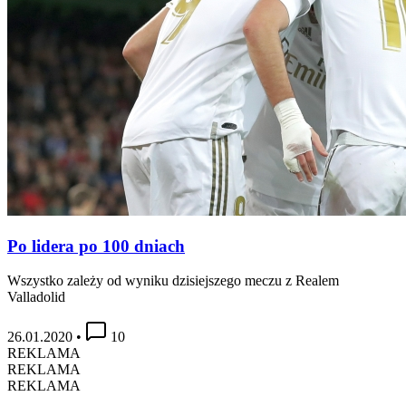
Po lidera po 100 dniach
Wszystko zależy od wyniku dzisiejszego meczu z Realem
Valladolid
26.01.2020
•
10
REKLAMA
REKLAMA
REKLAMA