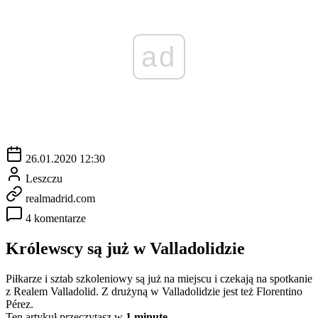
ad
26.01.2020 12:30
Leszczu
realmadrid.com
4 komentarze
Królewscy są już w Valladolidzie
Piłkarze i sztab szkoleniowy są już na miejscu i czekają na spotkanie
z Realem Valladolid. Z drużyną w Valladolidzie jest też Florentino
Pérez.
Ten artykuł przeczytasz w
1 minutę.