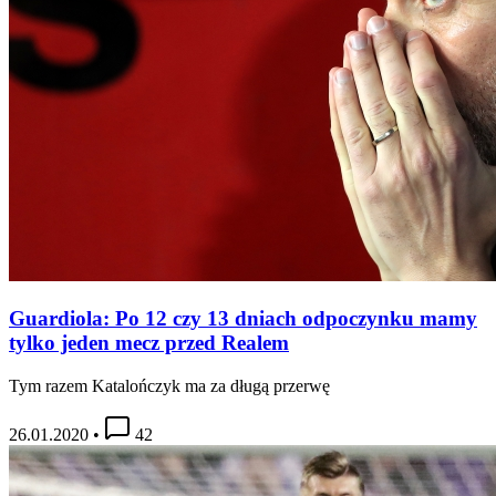
Guardiola: Po 12 czy 13 dniach odpoczynku mamy
tylko jeden mecz przed Realem
Tym razem Katalończyk ma za długą przerwę
26.01.2020
•
42