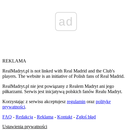
ad
REKLAMA
RealMadryt.pl is not linked with Real Madrid and the Club's
players. The website is an initiative of Polish fans of Real Madrid.
RealMadryt.pl nie jest powiązany z Realem Madryt ani jego
piłkarzami. Serwis jest inicjatywą polskich fanów Realu Madryt.
Korzystając z serwisu akceptujesz
regulamin
oraz
politykę
prywatności
.
FAQ
-
Redakcja
-
Reklama
-
Kontakt
-
Zgłoś błąd
Ustawienia prywatności