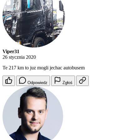
Viper31
26 stycznia 2020
Te 217 km to juz mogli jechac autobusem
Odpowiedz
Zgłoś