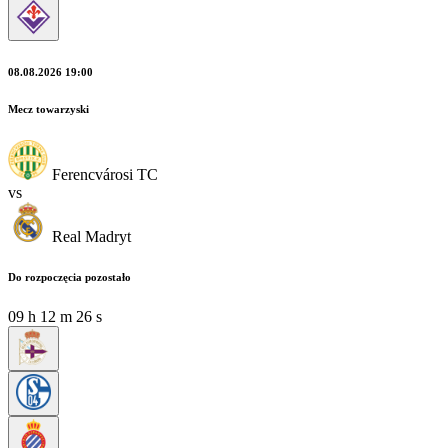
08.08.2026 19:00
Mecz towarzyski
Ferencvárosi TC
vs
Real Madryt
Do rozpoczęcia pozostało
09
h
12
m
25
s