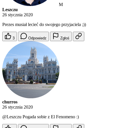
M
Leszczu
26 stycznia 2020
Prezes musiał lecieć do swojego przyjaciela ;))
3
Odpowiedz
Zgłoś
churros
26 stycznia 2020
@Leszczu
Pogada sobie z El Fenomeno :)