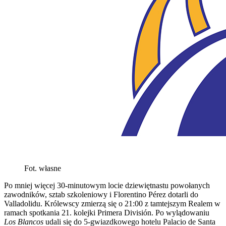
Fot. własne
Po mniej więcej 30-minutowym locie dziewiętnastu powołanych
zawodników, sztab szkoleniowy i Florentino Pérez dotarli do
Valladolidu. Królewscy zmierzą się o 21:00 z tamtejszym Realem w
ramach spotkania 21. kolejki Primera División. Po wylądowaniu
Los Blancos
udali się do 5-gwiazdkowego hotelu Palacio de Santa