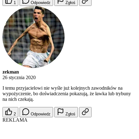
1
Odpowiedz
Zgłoś
zekman
26 stycznia 2020
I temu przyjacielowi nie wyśle już kolejnych zawodników na
wypożyczenie, bo doświadczenia pokazują, że ławka lub trybuny
na nich czekają.
2
Odpowiedz
Zgłoś
REKLAMA