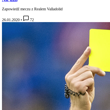
Zapowiedź meczu z Realem Valladolid
26.01.2020
•
72