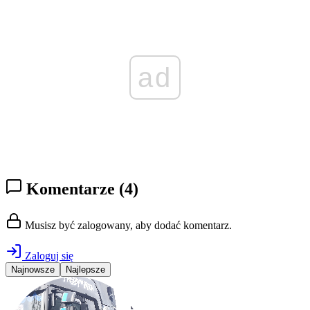
ad
Komentarze
(4)
Musisz być zalogowany, aby dodać komentarz.
Zaloguj się
Najnowsze
Najlepsze