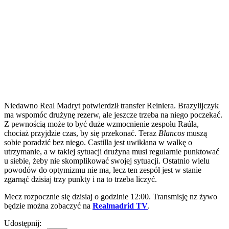
Niedawno Real Madryt potwierdził transfer Reiniera. Brazylijczyk
ma wspomóc drużynę rezerw, ale jeszcze trzeba na niego poczekać.
Z pewnością może to być duże wzmocnienie zespołu Raúla,
chociaż przyjdzie czas, by się przekonać. Teraz
Blancos
muszą
sobie poradzić bez niego. Castilla jest uwikłana w walkę o
utrzymanie, a w takiej sytuacji drużyna musi regularnie punktować
u siebie, żeby nie skomplikować swojej sytuacji. Ostatnio wielu
powodów do optymizmu nie ma, lecz ten zespół jest w stanie
zgarnąć dzisiaj trzy punkty i na to trzeba liczyć.
Mecz rozpocznie się dzisiaj o godzinie 12:00. Transmisję nz żywo
będzie można zobaczyć na
Realmadrid TV
.
Udostępnij: