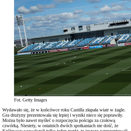
Fot. Getty Images
Wydawało się, że w końcówce roku Castilla złapała wiatr w żagle.
Gra drużyny prezentowała się lepiej i wyniki nieco się poprawiły.
Można było nawet myśleć o rozpoczęciu pościgu za czołową
czwórką. Niestety, w ostatnich dwóch spotkaniach nie dość, że
Królewscy wywalczyli tylko jeden punkt, to jeszcze zaprezentowali