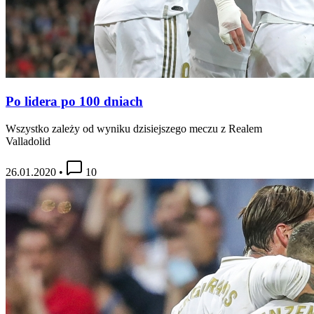
Po lidera po 100 dniach
Wszystko zależy od wyniku dzisiejszego meczu z Realem
Valladolid
26.01.2020
•
10