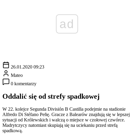
ad
26.01.2020 09:23
Mateo
0 komentarzy
Oddalić się od strefy spadkowej
W 22. kolejce Segunda División B Castilla podejmie na stadionie
Alfredo Di Stéfano Peñę. Gracze z Balearów znajdują się w lepszej
sytuacji od Królewskich i walczą o miejsce w czołowej czwórce.
Madrytczycy natomiast skupiają się na uciekaniu przed strefą
spadkową.