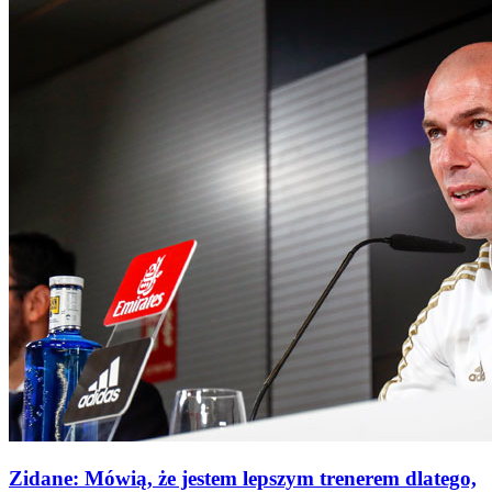
Zidane: Mówią, że jestem lepszym trenerem dlatego,