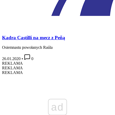
Kadra Castilli na mecz z Peñą
Osiemnastu powołanych Raúla
26.01.2020
•
0
REKLAMA
REKLAMA
REKLAMA
ad