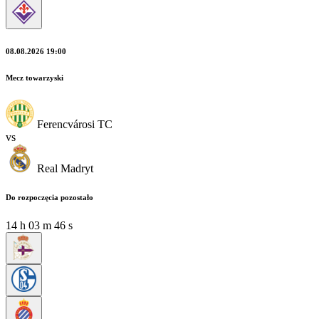
08.08.2026 19:00
Mecz towarzyski
Ferencvárosi TC
vs
Real Madryt
Do rozpoczęcia pozostało
14
h
03
m
45
s