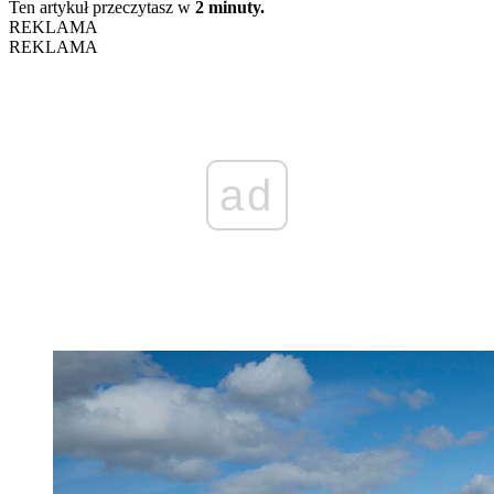
Ten artykuł przeczytasz w
2 minuty.
REKLAMA
REKLAMA
ad