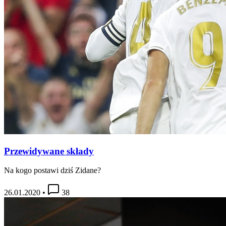
Przewidywane składy
Na kogo postawi dziś Zidane?
26.01.2020
•
38