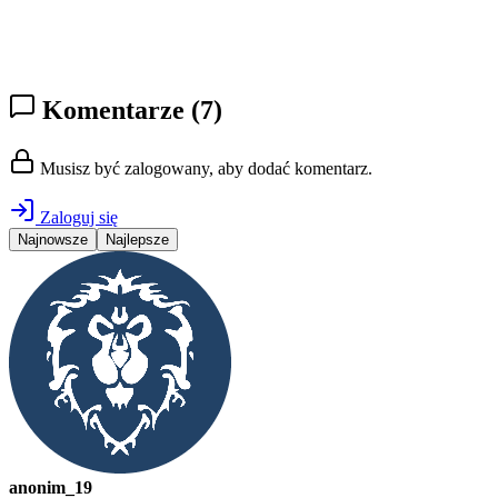
Komentarze
(7)
Musisz być zalogowany, aby dodać komentarz.
Zaloguj się
Najnowsze
Najlepsze
anonim_19