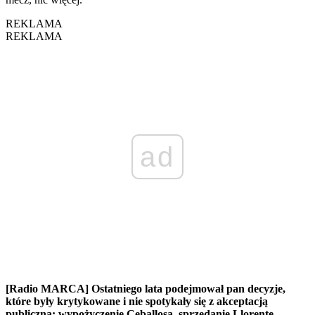
REKLAMA
REKLAMA
ad
[Radio MARCA] Ostatniego lata podejmował pan decyzje,
które były krytykowane i nie spotykały się z akceptacją
publiczną: wypożyczenie Ceballosa, sprzedanie Llorente,