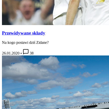
Przewidywane składy
Na kogo postawi dziś Zidane?
26.01.2020
•
38