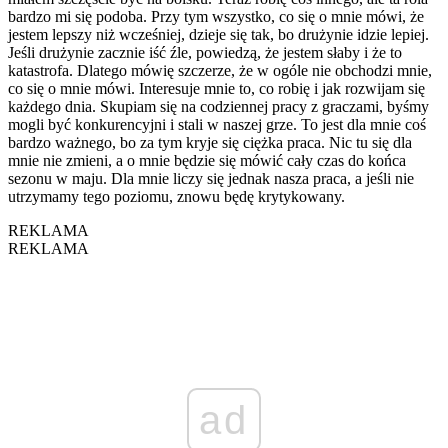
bardzo mi się podoba. Przy tym wszystko, co się o mnie mówi, że
jestem lepszy niż wcześniej, dzieje się tak, bo drużynie idzie lepiej.
Jeśli drużynie zacznie iść źle, powiedzą, że jestem słaby i że to
katastrofa. Dlatego mówię szczerze, że w ogóle nie obchodzi mnie,
co się o mnie mówi. Interesuje mnie to, co robię i jak rozwijam się
każdego dnia. Skupiam się na codziennej pracy z graczami, byśmy
mogli być konkurencyjni i stali w naszej grze. To jest dla mnie coś
bardzo ważnego, bo za tym kryje się ciężka praca. Nic tu się dla
mnie nie zmieni, a o mnie będzie się mówić cały czas do końca
sezonu w maju. Dla mnie liczy się jednak nasza praca, a jeśli nie
utrzymamy tego poziomu, znowu będę krytykowany.
REKLAMA
REKLAMA
ad