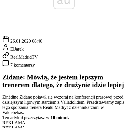
26.01.2020 08:40
ElJarek
RealMadridTV
7 komentarzy
Zidane: Mówią, że jestem lepszym
trenerem dlatego, że drużynie idzie lepiej
Zinédine Zidane pojawił się wczoraj na konferencji prasowej przed
dzisiejszym ligowym starciem z Valladolidem. Przedstawiamy zapis
tego spotkania trenera Realu Madryt z dziennikarzami w
Valdebebas.
Ten artykuł przeczytasz w
10 minut.
REKLAMA
REKLAMA