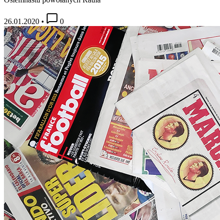
26.01.2020
•
0