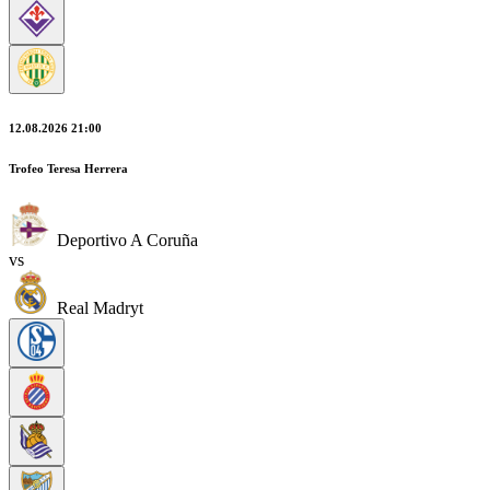
12.08.2026 21:00
Trofeo Teresa Herrera
Deportivo A Coruña
vs
Real Madryt