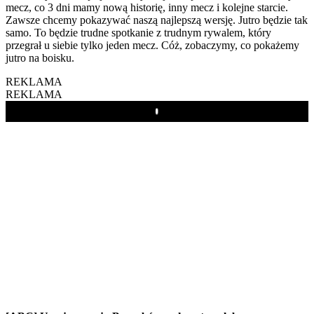
mecz, co 3 dni mamy nową historię, inny mecz i kolejne starcie.
Zawsze chcemy pokazywać naszą najlepszą wersję. Jutro będzie tak
samo. To będzie trudne spotkanie z trudnym rywalem, który
przegrał u siebie tylko jeden mecz. Cóż, zobaczymy, co pokażemy
jutro na boisku.
REKLAMA
REKLAMA
Play