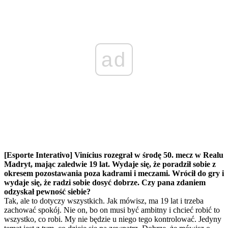
ad
[Esporte Interativo] Vinícius rozegrał w środę 50. mecz w Realu
Madryt, mając zaledwie 19 lat. Wydaje się, że poradził sobie z
okresem pozostawania poza kadrami i meczami. Wrócił do gry i
wydaje się, że radzi sobie dosyć dobrze. Czy pana zdaniem
odzyskał pewność siebie?
Tak, ale to dotyczy wszystkich. Jak mówisz, ma 19 lat i trzeba
zachować spokój. Nie on, bo on musi być ambitny i chcieć robić to
wszystko, co robi. My nie będzie u niego tego kontrolować. Jedyny