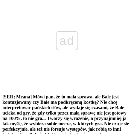
ad
[SER; Meana] Mówi pan, że to mała sprawa, ale Bale jest
kontuzjowany czy Bale ma podkręconą kostkę? Nie chcę
interpretować pańskich słów, ale wydaje się czasami, że Bale
ucieka od gry, że gdy tylko przez małą sprawę nie jest gotowy
na 100%, to nie gra... Tworzy się wrażenie, a przynajmniej ja
tak myślę, że wybiera sobie mecze, w których gra. Nie czuje się
perfekcyjnie, ale też nie forsuje występów, jak robią to inni