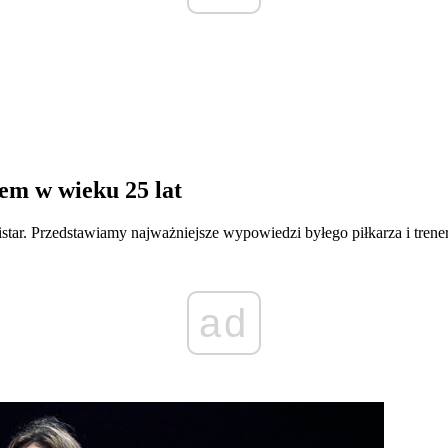
em w wieku 25 lat
star. Przedstawiamy najważniejsze wypowiedzi byłego piłkarza i trene
ad