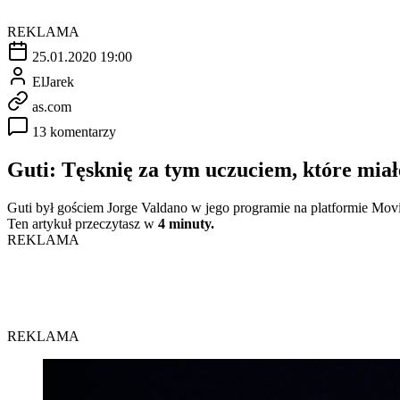
REKLAMA
25.01.2020 19:00
ElJarek
as.com
13 komentarzy
Guti: Tęsknię za tym uczuciem, które miał
Guti był gościem Jorge Valdano w jego programie na platformie Movi
Ten artykuł przeczytasz w
4 minuty.
REKLAMA
REKLAMA