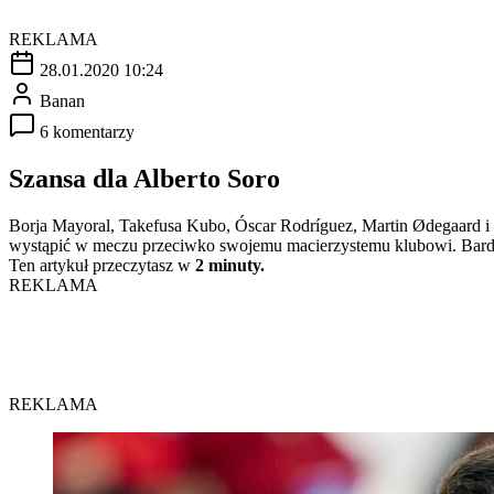
REKLAMA
28.01.2020 10:24
Banan
6 komentarzy
Szansa dla Alberto Soro
Borja Mayoral, Takefusa Kubo, Óscar Rodríguez, Martin Ødegaard i Se
wystąpić w meczu przeciwko swojemu macierzystemu klubowi. Bardzo 
Ten artykuł przeczytasz w
2 minuty.
REKLAMA
REKLAMA