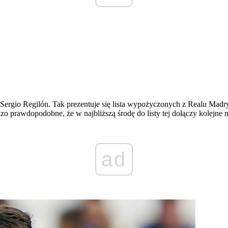
rgio Regilón. Tak prezentuje się lista wypożyczonych z Realu Madryt p
prawdopodobne, że w najbliższą środę do listy tej dołączy kolejne 
ad