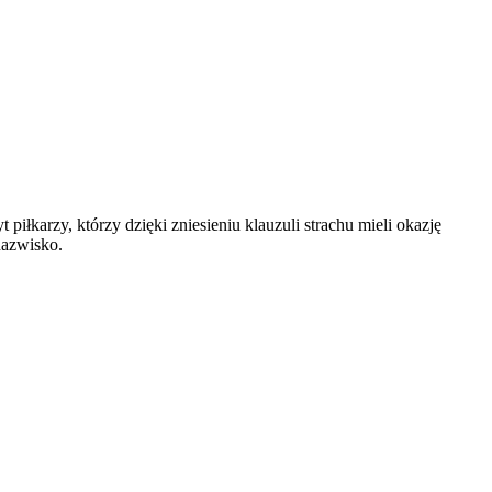
iłkarzy, którzy dzięki zniesieniu klauzuli strachu mieli okazję
nazwisko.