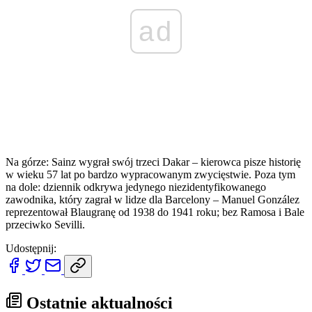
ad
Na górze: Sainz wygrał swój trzeci Dakar – kierowca pisze historię
w wieku 57 lat po bardzo wypracowanym zwycięstwie. Poza tym
na dole: dziennik odkrywa jedynego niezidentyfikowanego
zawodnika, który zagrał w lidze dla Barcelony – Manuel González
reprezentował Blaugranę od 1938 do 1941 roku; bez Ramosa i Bale
przeciwko Sevilli.
Udostępnij:
Ostatnie aktualności