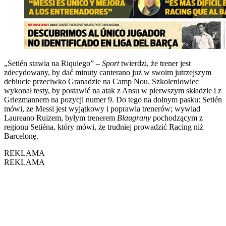
„Setién stawia na Riquiego” –
Sport
twierdzi, że trener jest
zdecydowany, by dać minuty canterano już w swoim jutrzejszym
debiucie przeciwko Granadzie na Camp Nou. Szkoleniowiec
wykonał testy, by postawić na atak z Ansu w pierwszym składzie i z
Griezmannem na pozycji numer 9. Do tego na dolnym pasku: Setién
mówi, że Messi jest wyjątkowy i poprawia trenerów; wywiad
Laureano Ruizem, byłym trenerem
Blaugrany
pochodzącym z
regionu Setiéna, który mówi, że trudniej prowadzić Racing niż
Barcelonę.
REKLAMA
REKLAMA