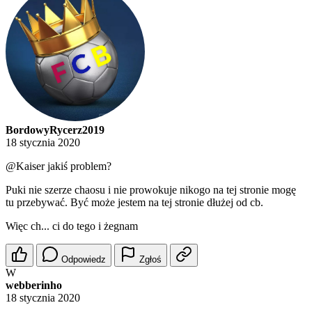
BordowyRycerz2019
18 stycznia 2020
@Kaiser
jakiś problem?
Puki nie szerze chaosu i nie prowokuje nikogo na tej stronie mogę
tu przebywać. Być może jestem na tej stronie dłużej od cb.
Więc ch... ci do tego i żegnam
Odpowiedz
Zgłoś
W
webberinho
18 stycznia 2020