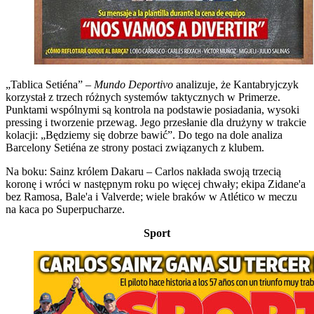
„Tablica Setiéna” –
Mundo Deportivo
analizuje, że Kantabryjczyk
korzystał z trzech różnych systemów taktycznych w Primerze.
Punktami wspólnymi są kontrola na podstawie posiadania, wysoki
pressing i tworzenie przewag. Jego przesłanie dla drużyny w trakcie
kolacji: „Będziemy się dobrze bawić”. Do tego na dole analiza
Barcelony Setiéna ze strony postaci związanych z klubem.
Na boku: Sainz królem Dakaru – Carlos nakłada swoją trzecią
koronę i wróci w następnym roku po więcej chwały; ekipa Zidane'a
bez Ramosa, Bale'a i Valverde; wiele braków w Atlético w meczu
na kaca po Superpucharze.
Sport