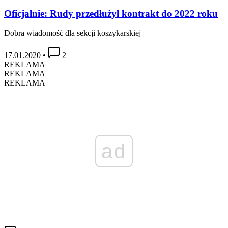
Oficjalnie: Rudy przedłużył kontrakt do 2022 roku
Dobra wiadomość dla sekcji koszykarskiej
17.01.2020
•
2
REKLAMA
REKLAMA
REKLAMA
ad