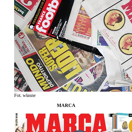
Fot. własne
MARCA