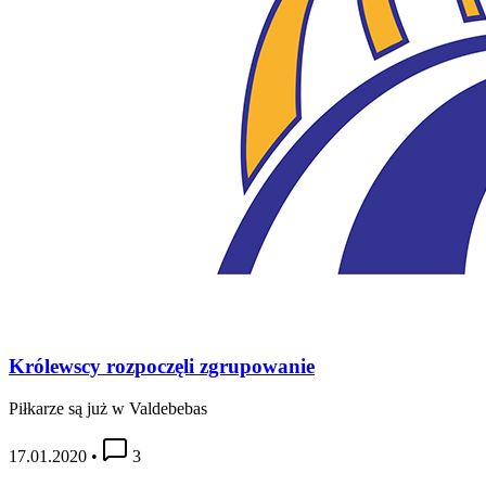
Królewscy rozpoczęli zgrupowanie
Piłkarze są już w Valdebebas
17.01.2020
•
3