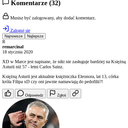
Komentarze
(32)
Musisz być zalogowany, aby dodać komentarz.
Zaloguj się
Najnowsze
Najlepsze
R
remarcinal
18 stycznia 2020
XD w Marce jest napisane, że nikt nie zasługuje bardziej na Księżną
Asturii niż 57 - letni Carlos Sainz.
Księżną Asturii jest aktualnie księżniczka Eleonora, lat 13, córka
króla Filipa xD czy oni jawnie namawiają do pedofilii?!
Odpowiedz
Zgłoś