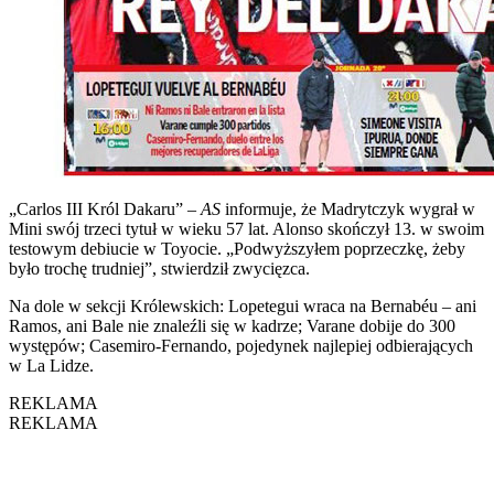
„Carlos III Król Dakaru” –
AS
informuje, że Madrytczyk wygrał w
Mini swój trzeci tytuł w wieku 57 lat. Alonso skończył 13. w swoim
testowym debiucie w Toyocie. „Podwyższyłem poprzeczkę, żeby
było trochę trudniej”, stwierdził zwycięzca.
Na dole w sekcji Królewskich: Lopetegui wraca na Bernabéu – ani
Ramos, ani Bale nie znaleźli się w kadrze; Varane dobije do 300
występów; Casemiro-Fernando, pojedynek najlepiej odbierających
w La Lidze.
REKLAMA
REKLAMA