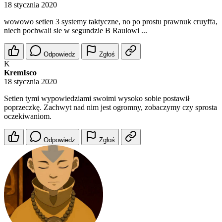
18 stycznia 2020
wowowo setien 3 systemy taktyczne, no po prostu prawnuk cruyffa,
niech pochwali sie w segundzie B Raulowi ...
Odpowiedz
Zgłoś
K
KremIsco
18 stycznia 2020
Setien tymi wypowiedziami swoimi wysoko sobie postawił
poprzeczkę. Zachwyt nad nim jest ogromny, zobaczymy czy sprosta
oczekiwaniom.
Odpowiedz
Zgłoś