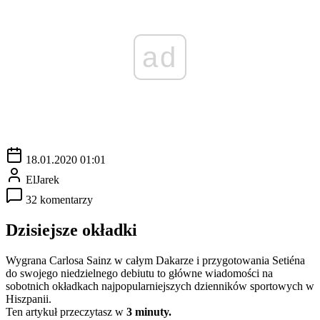
ad
18.01.2020 01:01
ElJarek
32 komentarzy
Dzisiejsze okładki
Wygrana Carlosa Sainz w całym Dakarze i przygotowania Setiéna
do swojego niedzielnego debiutu to główne wiadomości na
sobotnich okładkach najpopularniejszych dzienników sportowych w
Hiszpanii.
Ten artykuł przeczytasz w
3 minuty.