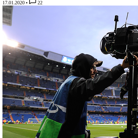
17.01.2020
•
22