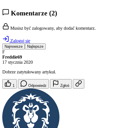
Komentarze
(2)
Musisz być zalogowany, aby dodać komentarz.
Zaloguj się
Najnowsze
Najlepsze
F
Freddie69
17 stycznia 2020
Dobrze zatytułowany artykuł.
1
Odpowiedz
Zgłoś