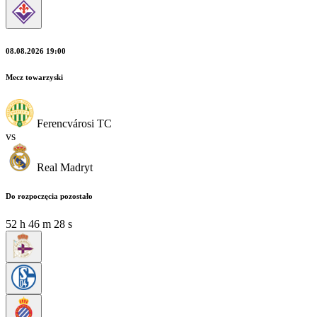
08.08.2026 19:00
Mecz towarzyski
Ferencvárosi TC
vs
Real Madryt
Do rozpoczęcia pozostało
52
h
46
m
27
s