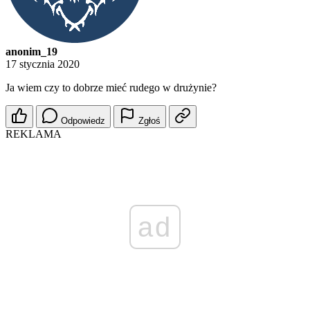
anonim_19
17 stycznia 2020
Ja wiem czy to dobrze mieć rudego w drużynie?
Odpowiedz
Zgłoś
REKLAMA
ad