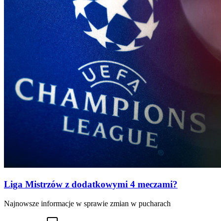
Liga Mistrzów z dodatkowymi 4 meczami?
Najnowsze informacje w sprawie zmian w pucharach