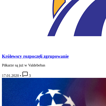
Królewscy rozpoczęli zgrupowanie
Piłkarze są już w Valdebebas
17.01.2020
•
3