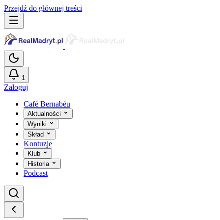
Przejdź do głównej treści
1
Zaloguj
Café Bernabéu
Aktualności
Wyniki
Skład
Kontuzje
Klub
Historia
Podcast