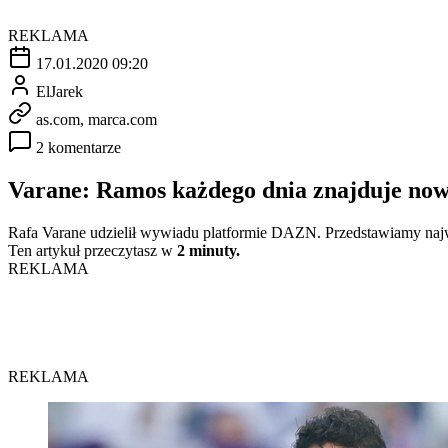
REKLAMA
17.01.2020 09:20
ElJarek
as.com, marca.com
2 komentarze
Varane: Ramos każdego dnia znajduje now
Rafa Varane udzielił wywiadu platformie DAZN. Przedstawiamy naj
Ten artykuł przeczytasz w
2 minuty.
REKLAMA
REKLAMA