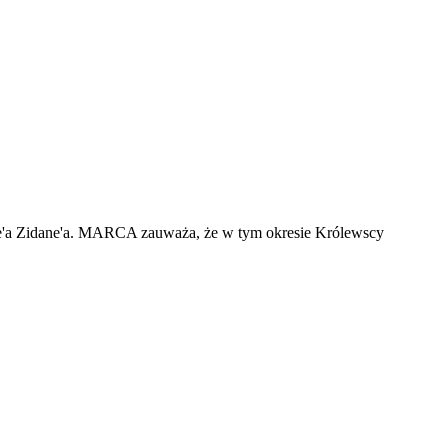
ne'a Zidane'a. MARCA zauważa, że w tym okresie Królewscy