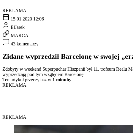
REKLAMA
15.01.2020 12:06
ElJarek
MARCA
43 komentarzy
Zidane wyprzedził Barcelonę w swojej „er
Zdobyty w weekend Superpuchar Hiszpanii był 11. trofeum Realu M
wyprzedzają pod tym względem Barcelonę.
Ten artykuł przeczytasz w
1 minutę.
REKLAMA
REKLAMA