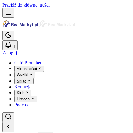
Przejdź do głównej treści
1
Zaloguj
Café Bernabéu
Aktualności
Wyniki
Skład
Kontuzje
Klub
Historia
Podcast