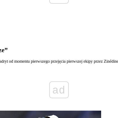
ze”
adryt od momentu pierwszego przejęcia pierwszej ekipy przez Zinédi
ad