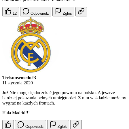
12
Odpowiedz
Zgłoś
Trelsonsemedo23
11 stycznia 2020
Już Nie mogę się doczekać jego powrotu na boisko. A jeszcze
bardziej pokazania pełnych umiejętności. Z nim w składzie możemy
wygrać na każdych frontach.
Hala Madrid!!!
Odpowiedz
Zgłoś