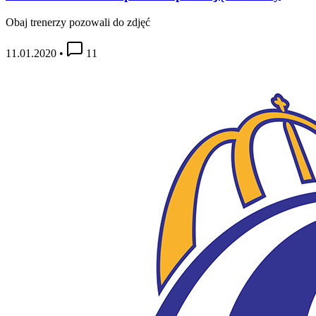
Obaj trenerzy pozowali do zdjęć
11.01.2020
•
11