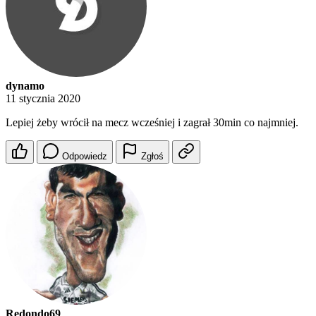
dynamo
11 stycznia 2020
Lepiej żeby wrócił na mecz wcześniej i zagrał 30min co najmniej.
Odpowiedz
Zgłoś
Redondo69