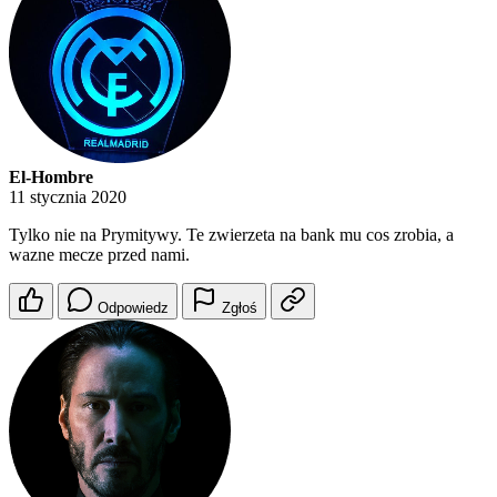
El-Hombre
11 stycznia 2020
Tylko nie na Prymitywy. Te zwierzeta na bank mu cos zrobia, a
wazne mecze przed nami.
Odpowiedz
Zgłoś