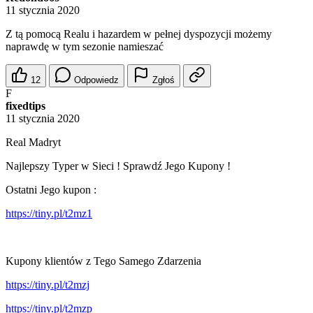
11 stycznia 2020
Z tą pomocą Realu i hazardem w pełnej dyspozycji możemy
naprawdę w tym sezonie namieszać
12
Odpowiedz
Zgłoś
F
fixedtips
11 stycznia 2020
Real Madryt
Najlepszy Typer w Sieci ! Sprawdź Jego Kupony !
Ostatni Jego kupon :
https://tiny.pl/t2mz1
Kupony klientów z Tego Samego Zdarzenia
https://tiny.pl/t2mzj
https://tiny.pl/t2mzp