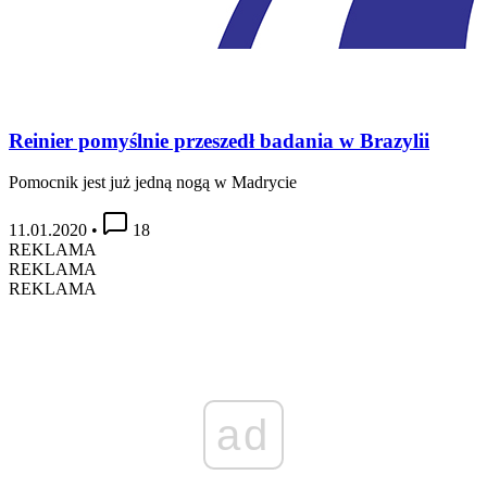
Reinier pomyślnie przeszedł badania w Brazylii
Pomocnik jest już jedną nogą w Madrycie
11.01.2020
•
18
REKLAMA
REKLAMA
REKLAMA
ad