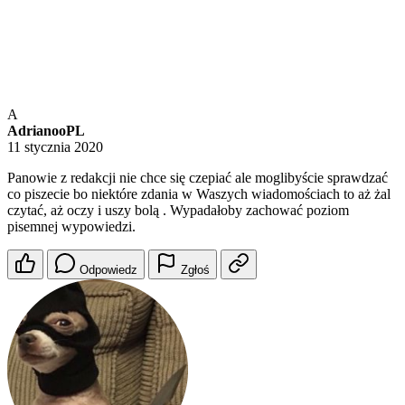
A
AdrianooPL
11 stycznia 2020
Panowie z redakcji nie chce się czepiać ale moglibyście sprawdzać
co piszecie bo niektóre zdania w Waszych wiadomościach to aż żal
czytać, aż oczy i uszy bolą . Wypadałoby zachować poziom
pisemnej wypowiedzi.
Odpowiedz
Zgłoś