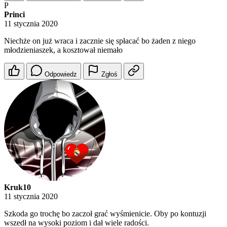
P
Princi
11 stycznia 2020
Niechże on już wraca i zacznie się spłacać bo żaden z niego
młodzieniaszek, a kosztował niemało
Odpowiedz
Zgłoś
Kruk10
11 stycznia 2020
Szkoda go trochę bo zaczoł grać wyśmienicie. Oby po kontuzji
wszedł na wysoki poziom i dał wiele radości.