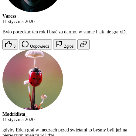
Varess
11 stycznia 2020
Było poczekać ten rok i brać za darmo, w sumie i tak nie gra xD.
3
Odpowiedz
Zgłoś
Madridista_
11 stycznia 2020
gdyby Eden grał w meczach przed świętami to byśmy byli już na
pierwszym miejscu w lidze.