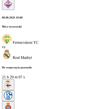
08.08.2026 19:00
Mecz towarzyski
Ferencvárosi TC
vs
Real Madryt
Do rozpoczęcia pozostało
21
h
29
m
06
s