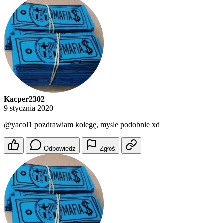
Kacper2302
9 stycznia 2020
@yacol1
pozdrawiam kolegę, mysle podobnie xd
Odpowiedz
Zgłoś