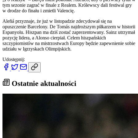
tym sezonie zagrać w finale z Realem. Królewscy dali festiwal gry
w drodze do finału i zmietli Valencię.
Aleñá przyznaje, że już w listopadzie zdecydował się na
opuszczenie Barcelony. De Tomás najdroższym piłkarzem w historii
Espanyolu. Hiszpan ma dziś zostać zaprezentowany. Sainz utrzymał
pozycję lidera, a Alonso cierpiał. Celem hiszpańskich
szczypiornistów na mistrzostwach Europy będzie zapewnienie sobie
udziału w Igrzyskach Olimpijskich.
Udostępnij:
Ostatnie aktualności