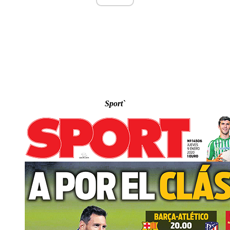
Sport`