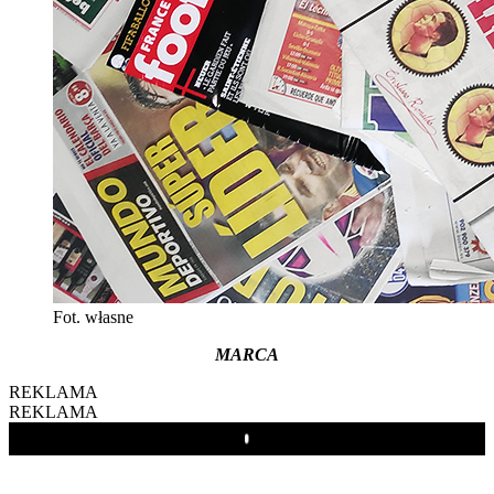
Fot. własne
MARCA
REKLAMA
REKLAMA
Play