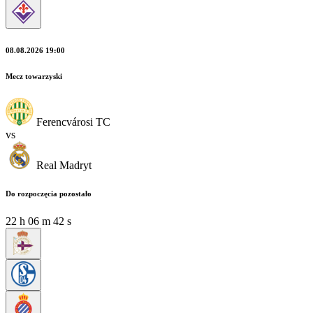
08.08.2026 19:00
Mecz towarzyski
Ferencvárosi TC
vs
Real Madryt
Do rozpoczęcia pozostało
22
h
06
m
39
s