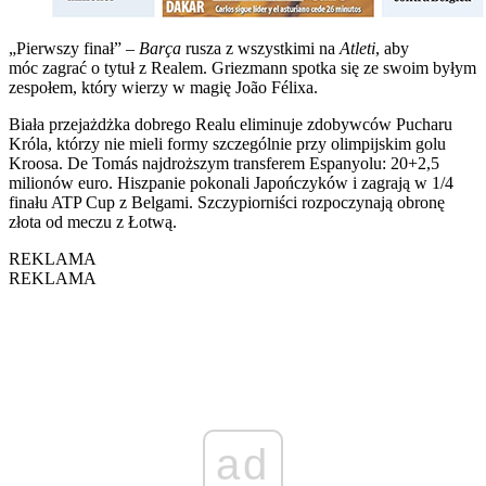
„Pierwszy finał” –
Barça
rusza z wszystkimi na
Atleti
, aby
móc zagrać o tytuł z Realem. Griezmann spotka się ze swoim byłym
zespołem, który wierzy w magię João Félixa.
Biała przejażdżka dobrego Realu eliminuje zdobywców Pucharu
Króla, którzy nie mieli formy szczególnie przy olimpijskim golu
Kroosa. De Tomás najdroższym transferem Espanyolu: 20+2,5
milionów euro. Hiszpanie pokonali Japończyków i zagrają w 1/4
finału ATP Cup z Belgami. Szczypiorniści rozpoczynają obronę
złota od meczu z Łotwą.
REKLAMA
REKLAMA
ad