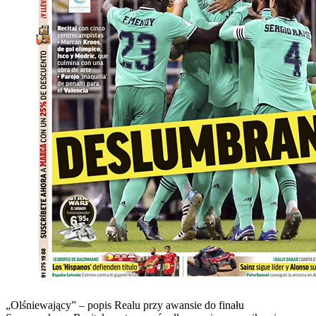
„Olśniewający” – popis Realu przy awansie do finału