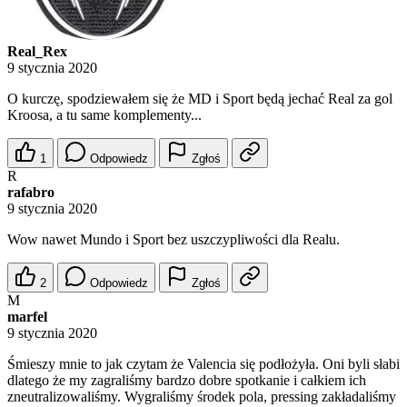
Real_Rex
9 stycznia 2020
O kurczę, spodziewałem się że MD i Sport będą jechać Real za gol
Kroosa, a tu same komplementy...
1
Odpowiedz
Zgłoś
R
rafabro
9 stycznia 2020
Wow nawet Mundo i Sport bez uszczypliwości dla Realu.
2
Odpowiedz
Zgłoś
M
marfel
9 stycznia 2020
Śmieszy mnie to jak czytam że Valencia się podłożyła. Oni byli słabi
dlatego że my zagraliśmy bardzo dobre spotkanie i całkiem ich
zneutralizowaliśmy. Wygraliśmy środek pola, pressing zakładaliśmy