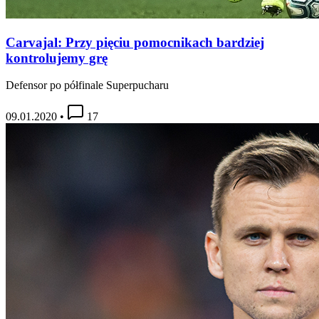
Carvajal: Przy pięciu pomocnikach bardziej
kontrolujemy grę
Defensor po półfinale Superpucharu
09.01.2020
•
17