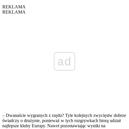
REKLAMA
REKLAMA
ad
– Dwanaście wygranych z rzędu? Tyle kolejnych zwycięstw dobrze
świadczy o drużynie, ponieważ w tych rozgrywkach biorą udział
najlepsze kluby Europy. Nawet pozostawiając wyniki na