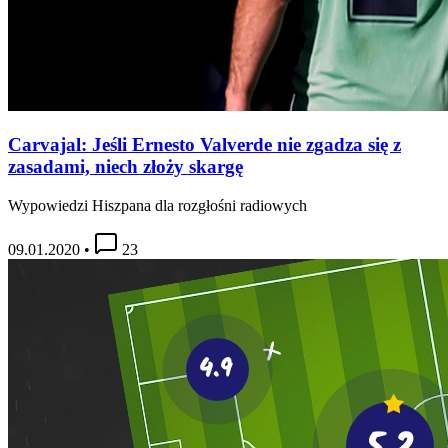
Carvajal: Jeśli Ernesto Valverde nie zgadza się z
zasadami, niech złoży skargę
Wypowiedzi Hiszpana dla rozgłośni radiowych
09.01.2020
•
23