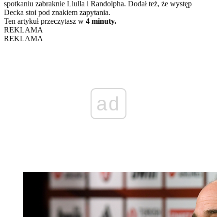
spotkaniu zabraknie Llulla i Randolpha. Dodał też, że występ
Decka stoi pod znakiem zapytania.
Ten artykuł przeczytasz w
4 minuty.
REKLAMA
REKLAMA
ad