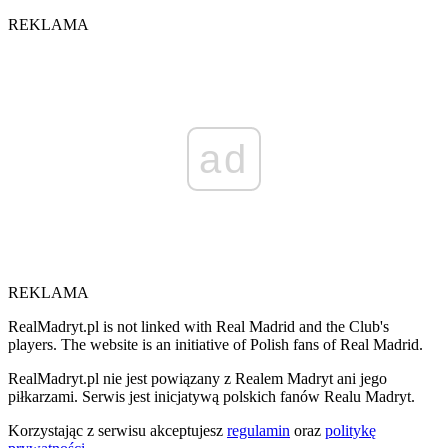
REKLAMA
ad
REKLAMA
RealMadryt.pl is not linked with Real Madrid and the Club's
players. The website is an initiative of Polish fans of Real Madrid.
RealMadryt.pl nie jest powiązany z Realem Madryt ani jego
piłkarzami. Serwis jest inicjatywą polskich fanów Realu Madryt.
Korzystając z serwisu akceptujesz
regulamin
oraz
politykę