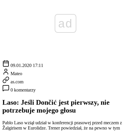
ad
09.01.2020 17:11
Mateo
as.com
0 komentarzy
Laso: Jeśli Dončić jest pierwszy, nie
potrzebuje mojego głosu
Pablo Laso wziął udział w konferencji prasowej przed meczem z
Žalgirisem w Eurolidze. Trener powiedział, że na pewno w tym