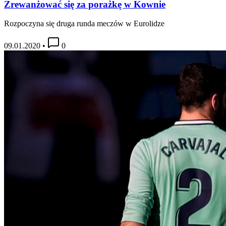
Zrewanżować się za porażkę w Kownie
Rozpoczyna się druga runda meczów w Eurolidze
09.01.2020
•
0